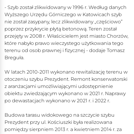
- Szyb został zlikwidowany w 1996 r. Według danych
Wyższego Urzędu Górniczego w Katowicach szyb
nie został zasypany, lecz zlikwidowany „częściowo”
poprzez przykrycie płytą betonową. Teren został
przejęty w 2008 r. Właścicielem jest miasto Chorzów,
które nabyło prawo wieczystego użytkowania tego
terenu od osob prawnej i fizycznej - dodaje Tomasz
Breguła.
W latach 2010-2011 wykonano rewitalizację terenu w
otoczeniu szybu Prezydent. Remont konserwatorski
z aranżacjami umożliwiającymi udostępnienie
obiektu zwiedzającym wykonano w 2021 r. Naprawy
po dewastacjach wykonano w 2021 r. i 2022 r.
Budowa tarasu widokowego na szczycie szybu
Prezydent przy ul. Kościuszki była realizowana
pomiędzy sierpniem 2013 r. a kwietniem 2014 r. za