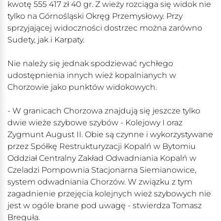
kwotę 555 417 zł 40 gr. Z wieży rozciąga się widok nie
tylko na Górnośląski Okręg Przemysłowy. Przy
sprzyjającej widoczności dostrzec można zarówno
Sudety, jak i Karpaty.
Nie należy się jednak spodziewać rychłego
udostępnienia innych wież kopalnianych w
Chorzowie jako punktów widokowych.
- W granicach Chorzowa znajdują się jeszcze tylko
dwie wieże szybowe szybów - Kolejowy I oraz
Zygmunt August II. Obie są czynne i wykorzystywane
przez Spółkę Restrukturyzacji Kopalń w Bytomiu
Oddział Centralny Zakład Odwadniania Kopalń w
Czeladzi Pompownia Stacjonarna Siemianowice,
system odwadniania Chorzów. W związku z tym
zagadnienie przejęcia kolejnych wież szybowych nie
jest w ogóle brane pod uwagę - stwierdza Tomasz
Breguła.