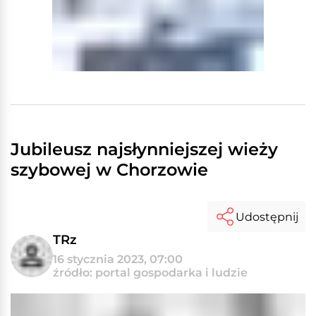
Jubileusz najsłynniejszej wieży
szybowej w Chorzowie
Udostępnij
TRz
16 stycznia 2023, 07:00
źródło: portal gospodarka i ludzie