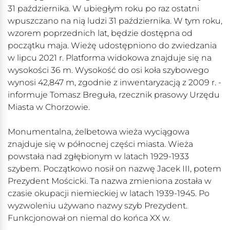
31 października. W ubiegłym roku po raz ostatni
wpuszczano na nią ludzi 31 października. W tym roku,
wzorem poprzednich lat, będzie dostępna od
początku maja. Wieżę udostępniono do zwiedzania
w lipcu 2021 r. Platforma widokowa znajduje się na
wysokości 36 m. Wysokość do osi koła szybowego
wynosi 42,847 m, zgodnie z inwentaryzacją z 2009 r. -
informuje Tomasz Breguła, rzecznik prasowy Urzędu
Miasta w Chorzowie.
Monumentalna, żelbetowa wieża wyciągowa
znajduje się w północnej części miasta. Wieża
powstała nad zgłębionym w latach 1929-1933
szybem. Początkowo nosił on nazwę Jacek III, potem
Prezydent Mościcki. Ta nazwa zmieniona została w
czasie okupacji niemieckiej w latach 1939-1945. Po
wyzwoleniu używano nazwy szyb Prezydent.
Funkcjonował on niemal do końca XX w.