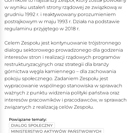
Górników to najstarszy Zespół, który został powołany
w wyniku ustaleń strony rządowej ze związkową w
grudniu 1992 r. i reaktywowany porozumieniem
postrajkowym w maju 1993 r. Działa na podstawie
regulaminu przyjętego w 2018 r.
Celem Zespołu jest kontynuowanie trójstronnego
dialogu sektorowego prowadzonego dla godzenia
interesów stron i realizacji rządowych programów
restrukturyzacyjnych oraz strategii dla branży
górnictwa węgla kamiennego – dla zachowania
pokoju społecznego. Zadaniem Zespołu jest
wypracowanie wspólnego stanowiska w sprawach
ważnych z punktu widzenia polityki państwa oraz
interesów pracowników i pracodawców, w sprawach
związanych z realizacją celów Zespołu.
Powiązane tematy:
DIALOG SPOŁECZNY
MINISTERSTWO AKTYWÓW PAŃSTWOWYCH