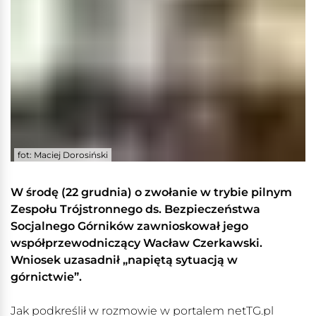
fot: Maciej Dorosiński
W środę (22 grudnia) o zwołanie w trybie pilnym
Zespołu Trójstronnego ds. Bezpieczeństwa
Socjalnego Górników zawnioskował jego
współprzewodniczący Wacław Czerkawski.
Wniosek uzasadnił „napiętą sytuacją w
górnictwie”.
Jak podkreślił w rozmowie w portalem netTG.pl