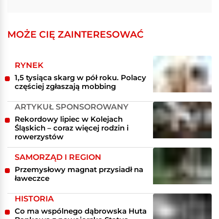
MOŻE CIĘ ZAINTERESOWAĆ
RYNEK
1,5 tysiąca skarg w pół roku. Polacy
częściej zgłaszają mobbing
ARTYKUŁ SPONSOROWANY
Rekordowy lipiec w Kolejach
Śląskich – coraz więcej rodzin i
rowerzystów
SAMORZĄD I REGION
Przemysłowy magnat przysiadł na
ławeczce
HISTORIA
Co ma wspólnego dąbrowska Huta