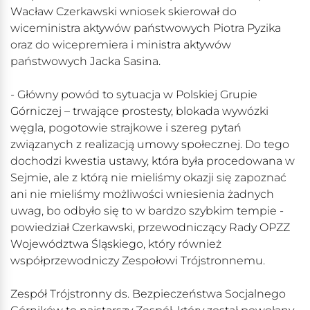
Wacław Czerkawski wniosek skierował do
wiceministra aktywów państwowych Piotra Pyzika
oraz do wicepremiera i ministra aktywów
państwowych Jacka Sasina.
- Główny powód to sytuacja w Polskiej Grupie
Górniczej – trwające prostesty, blokada wywózki
węgla, pogotowie strajkowe i szereg pytań
związanych z realizacją umowy społecznej. Do tego
dochodzi kwestia ustawy, która była procedowana w
Sejmie, ale z którą nie mieliśmy okazji się zapoznać
ani nie mieliśmy możliwości wniesienia żadnych
uwag, bo odbyło się to w bardzo szybkim tempie -
powiedział Czerkawski, przewodniczący Rady OPZZ
Województwa Śląskiego, który również
współprzewodniczy Zespołowi Trójstronnemu.
Zespół Trójstronny ds. Bezpieczeństwa Socjalnego