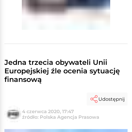
Jedna trzecia obywateli Unii
Europejskiej źle ocenia sytuację
finansową
Udostępnij
4 czerwca 2020, 17:47
źródło: Polska Agencja Prasowa