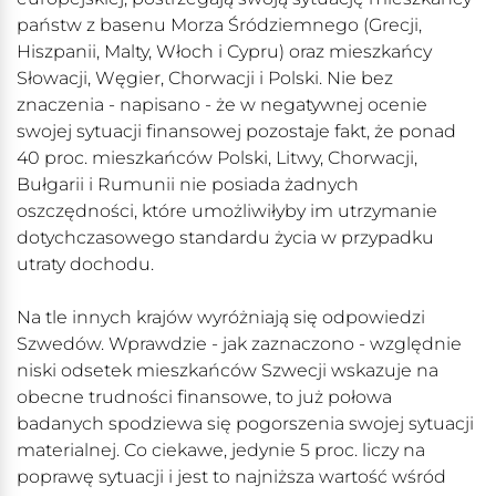
państw z basenu Morza Śródziemnego (Grecji,
Hiszpanii, Malty, Włoch i Cypru) oraz mieszkańcy
Słowacji, Węgier, Chorwacji i Polski. Nie bez
znaczenia - napisano - że w negatywnej ocenie
swojej sytuacji finansowej pozostaje fakt, że ponad
40 proc. mieszkańców Polski, Litwy, Chorwacji,
Bułgarii i Rumunii nie posiada żadnych
oszczędności, które umożliwiłyby im utrzymanie
dotychczasowego standardu życia w przypadku
utraty dochodu.
Na tle innych krajów wyróżniają się odpowiedzi
Szwedów. Wprawdzie - jak zaznaczono - względnie
niski odsetek mieszkańców Szwecji wskazuje na
obecne trudności finansowe, to już połowa
badanych spodziewa się pogorszenia swojej sytuacji
materialnej. Co ciekawe, jedynie 5 proc. liczy na
poprawę sytuacji i jest to najniższa wartość wśród