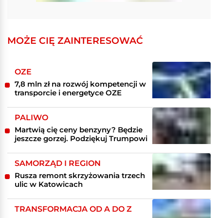
MOŻE CIĘ ZAINTERESOWAĆ
OZE
7,8 mln zł na rozwój kompetencji w
transporcie i energetyce OZE
PALIWO
Martwią cię ceny benzyny? Będzie
jeszcze gorzej. Podziękuj Trumpowi
SAMORZĄD I REGION
Rusza remont skrzyżowania trzech
ulic w Katowicach
TRANSFORMACJA OD A DO Z