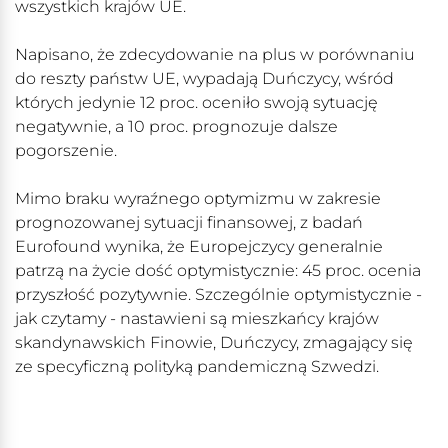
wszystkich krajów UE.
Napisano, że zdecydowanie na plus w porównaniu
do reszty państw UE, wypadają Duńczycy, wśród
których jedynie 12 proc. oceniło swoją sytuację
negatywnie, a 10 proc. prognozuje dalsze
pogorszenie.
Mimo braku wyraźnego optymizmu w zakresie
prognozowanej sytuacji finansowej, z badań
Eurofound wynika, że Europejczycy generalnie
patrzą na życie dość optymistycznie: 45 proc. ocenia
przyszłość pozytywnie. Szczególnie optymistycznie -
jak czytamy - nastawieni są mieszkańcy krajów
skandynawskich Finowie, Duńczycy, zmagający się
ze specyficzną polityką pandemiczną Szwedzi.