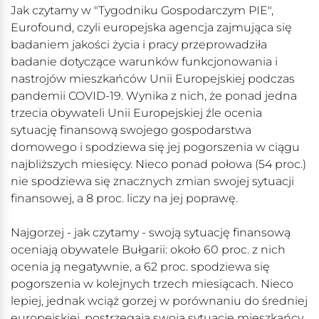
Jak czytamy w "Tygodniku Gospodarczym PIE",
Eurofound, czyli europejska agencja zajmująca się
badaniem jakości życia i pracy przeprowadziła
badanie dotyczące warunków funkcjonowania i
nastrojów mieszkańców Unii Europejskiej podczas
pandemii COVID-19. Wynika z nich, że ponad jedna
trzecia obywateli Unii Europejskiej źle ocenia
sytuację finansową swojego gospodarstwa
domowego i spodziewa się jej pogorszenia w ciągu
najbliższych miesięcy. Nieco ponad połowa (54 proc.)
nie spodziewa się znacznych zmian swojej sytuacji
finansowej, a 8 proc. liczy na jej poprawę.
Najgorzej - jak czytamy - swoją sytuację finansową
oceniają obywatele Bułgarii: około 60 proc. z nich
ocenia ją negatywnie, a 62 proc. spodziewa się
pogorszenia w kolejnych trzech miesiącach. Nieco
lepiej, jednak wciąż gorzej w porównaniu do średniej
europejskiej, postrzegają swoją sytuację mieszkańcy