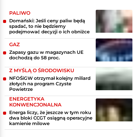
PALIWO
Domański: Jeśli ceny paliw będą
spadać, to nie będziemy
podejmować decyzji o ich obniżce
GAZ
Zapasy gazu w magazynach UE
dochodzą do 58 proc.
Z MYŚLĄ O ŚRODOWISKU
NFOŚiGW otrzymał kolejny miliard
złotych na program Czyste
Powietrze
ENERGETYKA
KONWENCJONALNA
Energa liczy, że jeszcze w tym roku
dwa bloki CCGT osiągną operacyjne
kamienie milowe