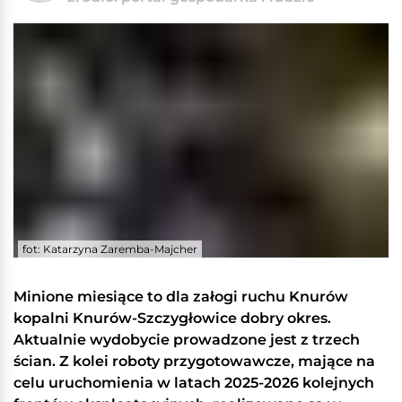
fot: Katarzyna Zaremba-Majcher
Minione miesiące to dla załogi ruchu Knurów
kopalni Knurów-Szczygłowice dobry okres.
Aktualnie wydobycie prowadzone jest z trzech
ścian. Z kolei roboty przygotowawcze, mające na
celu uruchomienia w latach 2025-2026 kolejnych