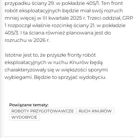
przypadku ściany 29. w pokładzie 405/1. Ten front
robót eksploatacyjnych będzie miał swój rozruch
mniej więcej w III kwartale 2025 r. Trzeci oddział, GRP
1 rozpoczął właśnie rozcinkę ściany 21. w pokładzie
405/3. I ta ściana również planowana jest do
rozruchu w 2026 r.
Istotne jest to, że przyszłe fronty robót
eksploatacyjnych w ruchu Knurów będą
charakteryzowały się w większości sporymi
wybiegami. Będzie to sprzyjać wydobyciu.
Powiązane tematy:
ROBOTY PRZYGOTOWAWCZE
RUCH KNURÓW
WYDOBYCIE