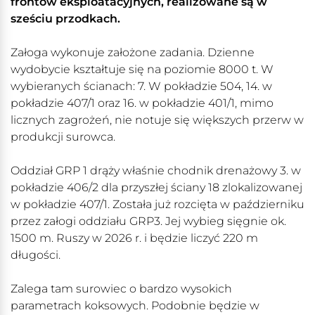
frontów eksploatacyjnych, realizowane są w
sześciu przodkach.
Załoga wykonuje założone zadania. Dzienne
wydobycie kształtuje się na poziomie 8000 t. W
wybieranych ścianach: 7. W pokładzie 504, 14. w
pokładzie 407/1 oraz 16. w pokładzie 401/1, mimo
licznych zagrożeń, nie notuje się większych przerw w
produkcji surowca.
Oddział GRP 1 drąży właśnie chodnik drenażowy 3. w
pokładzie 406/2 dla przyszłej ściany 18 zlokalizowanej
w pokładzie 407/1. Została już rozcięta w październiku
przez załogi oddziału GRP3. Jej wybieg sięgnie ok.
1500 m. Ruszy w 2026 r. i będzie liczyć 220 m
długości.
Zalega tam surowiec o bardzo wysokich
parametrach koksowych. Podobnie będzie w