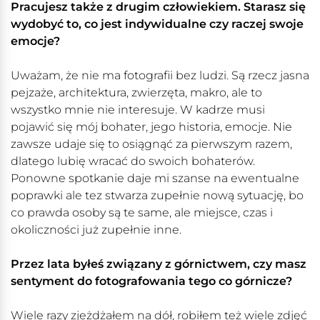
Pracujesz także z drugim człowiekiem. Starasz się
wydobyć to, co jest indywidualne czy raczej swoje
emocje?
Uważam, że nie ma fotografii bez ludzi. Są rzecz jasna
pejzaże, architektura, zwierzęta, makro, ale to
wszystko mnie nie interesuje. W kadrze musi
pojawić się mój bohater, jego historia, emocje. Nie
zawsze udaje się to osiągnąć za pierwszym razem,
dlatego lubię wracać do swoich bohaterów.
Ponowne spotkanie daje mi szanse na ewentualne
poprawki ale tez stwarza zupełnie nową sytuację, bo
co prawda osoby są te same, ale miejsce, czas i
okoliczności już zupełnie inne.
Przez lata byłeś związany z górnictwem, czy masz
sentyment do fotografowania tego co górnicze?
Wiele razy zjeżdżałem na dół, robiłem też wiele zdjęć