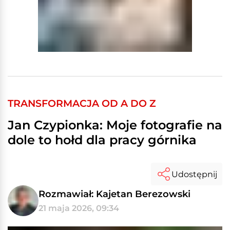
TRANSFORMACJA OD A DO Z
Jan Czypionka: Moje fotografie na
dole to hołd dla pracy górnika
Udostępnij
Rozmawiał: Kajetan Berezowski
21 maja 2026, 09:34