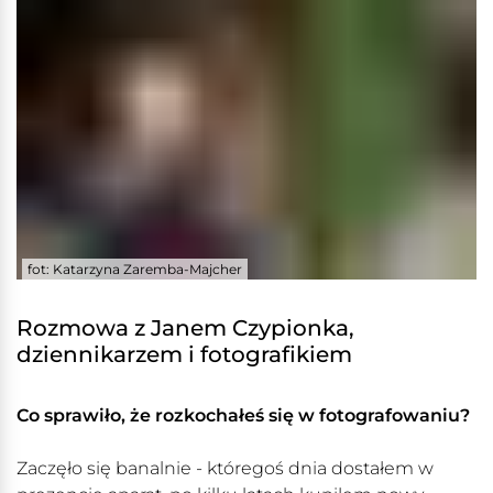
fot: Katarzyna Zaremba-Majcher
Rozmowa z Janem Czypionka,
dziennikarzem i fotografikiem
Co sprawiło, że rozkochałeś się w fotografowaniu?
Zaczęło się banalnie - któregoś dnia dostałem w