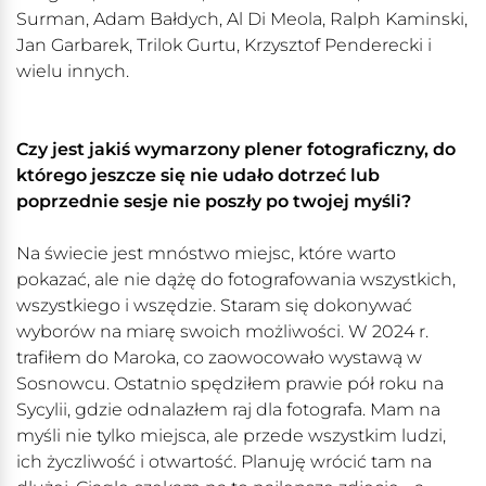
Surman, Adam Bałdych, Al Di Meola, Ralph Kaminski,
Jan Garbarek, Trilok Gurtu, Krzysztof Penderecki i
wielu innych.
Czy jest jakiś wymarzony plener fotograficzny, do
którego jeszcze się nie udało dotrzeć lub
poprzednie sesje nie poszły po twojej myśli?
Na świecie jest mnóstwo miejsc, które warto
pokazać, ale nie dążę do fotografowania wszystkich,
wszystkiego i wszędzie. Staram się dokonywać
wyborów na miarę swoich możliwości. W 2024 r.
trafiłem do Maroka, co zaowocowało wystawą w
Sosnowcu. Ostatnio spędziłem prawie pół roku na
Sycylii, gdzie odnalazłem raj dla fotografa. Mam na
myśli nie tylko miejsca, ale przede wszystkim ludzi,
ich życzliwość i otwartość. Planuję wrócić tam na