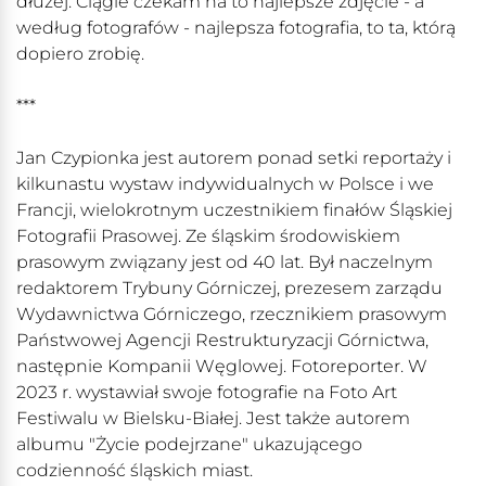
dłużej. Ciągle czekam na to najlepsze zdjęcie - a
według fotografów - najlepsza fotografia, to ta, którą
dopiero zrobię.
***
Jan Czypionka jest autorem ponad setki reportaży i
kilkunastu wystaw indywidualnych w Polsce i we
Francji, wielokrotnym uczestnikiem finałów Śląskiej
Fotografii Prasowej. Ze śląskim środowiskiem
prasowym związany jest od 40 lat. Był naczelnym
redaktorem Trybuny Górniczej, prezesem zarządu
Wydawnictwa Górniczego, rzecznikiem prasowym
Państwowej Agencji Restrukturyzacji Górnictwa,
następnie Kompanii Węglowej. Fotoreporter. W
2023 r. wystawiał swoje fotografie na Foto Art
Festiwalu w Bielsku-Białej. Jest także autorem
albumu "Życie podejrzane" ukazującego
codzienność śląskich miast.