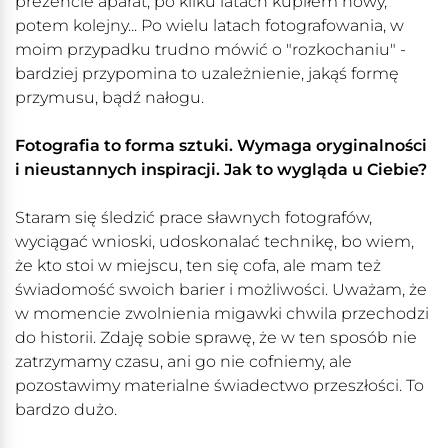
prezencie aparat, po kilku latach kupiłem nowy,
potem kolejny... Po wielu latach fotografowania, w
moim przypadku trudno mówić o "rozkochaniu" -
bardziej przypomina to uzależnienie, jakąś formę
przymusu, bądź nałogu.
Fotografia to forma sztuki. Wymaga oryginalności
i nieustannych inspiracji. Jak to wygląda u Ciebie?
Staram się śledzić prace sławnych fotografów,
wyciągać wnioski, udoskonalać technikę, bo wiem,
że kto stoi w miejscu, ten się cofa, ale mam też
świadomość swoich barier i możliwości. Uważam, że
w momencie zwolnienia migawki chwila przechodzi
do historii. Zdaję sobie sprawę, że w ten sposób nie
zatrzymamy czasu, ani go nie cofniemy, ale
pozostawimy materialne świadectwo przeszłości. To
bardzo dużo.