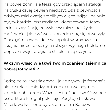
na powierzchni, ale teraz, gdy przeglądam katalogi
na dysku czuję pewien niedosyt. Dziś z pewnością
gdybym miał okazję zrobiłbym więcej zdjęć i pewnie
byłyby bardziej przemyślane i dopracowane. Mam
jednak satysfakcję, że wykorzystałem należycie
możliwości, jakie wówczas przede mną się otworzyły.
Praca górników na dole w kopalni, w środowisku
skrajnie niebezpiecznym i obcym wymaga hołdu, co
poprzez swoje fotografie starałem się uczynić.
W czym właściwie tkwi Twoim zdaniem tajemnica
dobrej fotografii?
Sądzę, że to kwestia emocji, jakie wywołuje fotografia,
ale też relacja między autorem a utrwalonym na
zdjęciu bohaterem. Ważna jest też uczciwość wobec
osób, które fotograf pokazuje. Zacytuję tu słowa
Mirosława Neinerta, dyrektora Teatru Korez w