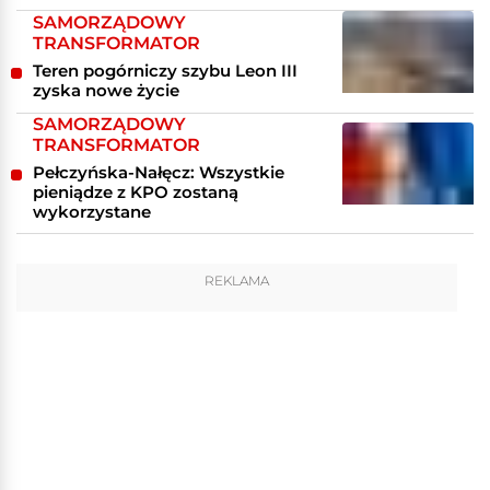
SAMORZĄDOWY
TRANSFORMATOR
Teren pogórniczy szybu Leon III
zyska nowe życie
SAMORZĄDOWY
TRANSFORMATOR
Pełczyńska-Nałęcz: Wszystkie
pieniądze z KPO zostaną
wykorzystane
REKLAMA