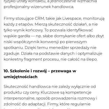
ryzyko utraty kontaktu, a jednocześnie wzmacnia
profesjonalny wizerunek handlowca.
Firmy stosujące CRM, takie jak Livespace, monitorują
każdy z etapów. Mierzą skuteczność działań, a nie
tylko wynik końcowy. To pozwala identyfikować
wąskie gardła — np. słabe domykanie ofert albo zbyt
niski współczynnik konwersji po pierwszym
spotkaniu. Dzięki temu menedżer sprzedaży nie
zgaduje. Działa na podstawie danych i optymalizuje
konkretny fragment procesu, nie całość na ślepo.
10. Szkolenie i rozwój – przewaga w
umiejętnościach
Skuteczność handlowca nie zależy wyłącznie od
produktu czy ceny. Kluczowe są kompetencje
interpersonalne, sposób prowadzenia rozmowy i
zdolność do adaptacji. Firmy, które regularnie