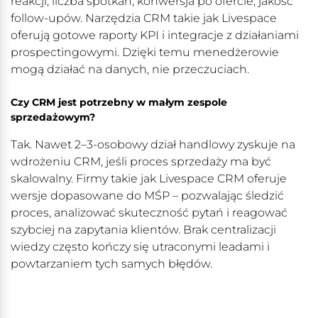
reakcji, liczba spotkań, konwersja po ofercie, jakość
follow-upów. Narzędzia CRM takie jak Livespace
oferują gotowe raporty KPI i integracje z działaniami
prospectingowymi. Dzięki temu menedżerowie
mogą działać na danych, nie przeczuciach.
Czy CRM jest potrzebny w małym zespole
sprzedażowym?
Tak. Nawet 2–3-osobowy dział handlowy zyskuje na
wdrożeniu CRM, jeśli proces sprzedaży ma być
skalowalny. Firmy takie jak Livespace CRM oferuje
wersje dopasowane do MŚP – pozwalając śledzić
proces, analizować skuteczność pytań i reagować
szybciej na zapytania klientów. Brak centralizacji
wiedzy często kończy się utraconymi leadami i
powtarzaniem tych samych błędów.