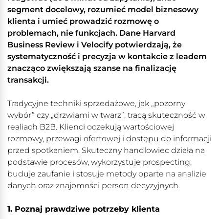
segment docelowy, rozumieć model biznesowy
klienta i umieć prowadzić rozmowę o
problemach, nie funkcjach. Dane Harvard
Business Review i Velocify potwierdzają, że
systematyczność i precyzja w kontakcie z leadem
znacząco zwiększają szanse na finalizację
transakcji.
Tradycyjne techniki sprzedażowe, jak „pozorny
wybór” czy „drzwiami w twarz”, tracą skuteczność w
realiach B2B. Klienci oczekują wartościowej
rozmowy, przewagi ofertowej i dostępu do informacji
przed spotkaniem. Skuteczny handlowiec działa na
podstawie procesów, wykorzystuje prospecting,
buduje zaufanie i stosuje metody oparte na analizie
danych oraz znajomości person decyzyjnych.
1. Poznaj prawdziwe potrzeby klienta