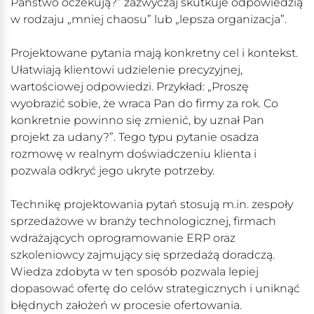
Państwo oczekują?” zazwyczaj skutkuje odpowiedzią
w rodzaju „mniej chaosu” lub „lepsza organizacja”.
Projektowane pytania mają konkretny cel i kontekst.
Ułatwiają klientowi udzielenie precyzyjnej,
wartościowej odpowiedzi. Przykład: „Proszę
wyobrazić sobie, że wraca Pan do firmy za rok. Co
konkretnie powinno się zmienić, by uznał Pan
projekt za udany?”. Tego typu pytanie osadza
rozmowę w realnym doświadczeniu klienta i
pozwala odkryć jego ukryte potrzeby.
Technikę projektowania pytań stosują m.in. zespoły
sprzedażowe w branży technologicznej, firmach
wdrażających oprogramowanie ERP oraz
szkoleniowcy zajmujący się sprzedażą doradczą.
Wiedza zdobyta w ten sposób pozwala lepiej
dopasować ofertę do celów strategicznych i uniknąć
błędnych założeń w procesie ofertowania.