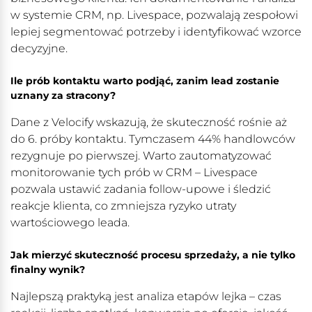
w systemie CRM, np. Livespace, pozwalają zespołowi
lepiej segmentować potrzeby i identyfikować wzorce
decyzyjne.
Ile prób kontaktu warto podjąć, zanim lead zostanie
uznany za stracony?
Dane z Velocify wskazują, że skuteczność rośnie aż
do 6. próby kontaktu. Tymczasem 44% handlowców
rezygnuje po pierwszej. Warto zautomatyzować
monitorowanie tych prób w CRM – Livespace
pozwala ustawić zadania follow-upowe i śledzić
reakcje klienta, co zmniejsza ryzyko utraty
wartościowego leada.
Jak mierzyć skuteczność procesu sprzedaży, a nie tylko
finalny wynik?
Najlepszą praktyką jest analiza etapów lejka – czas