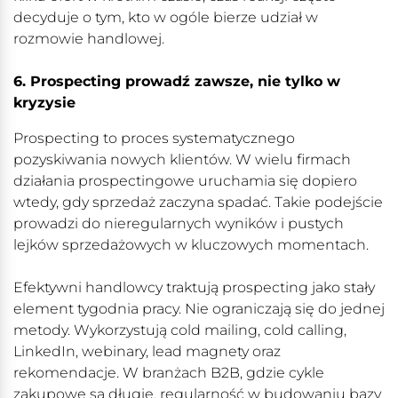
decyduje o tym, kto w ogóle bierze udział w
rozmowie handlowej.
6. Prospecting prowadź zawsze, nie tylko w
kryzysie
Prospecting to proces systematycznego
pozyskiwania nowych klientów. W wielu firmach
działania prospectingowe uruchamia się dopiero
wtedy, gdy sprzedaż zaczyna spadać. Takie podejście
prowadzi do nieregularnych wyników i pustych
lejków sprzedażowych w kluczowych momentach.
Efektywni handlowcy traktują prospecting jako stały
element tygodnia pracy. Nie ograniczają się do jednej
metody. Wykorzystują cold mailing, cold calling,
LinkedIn, webinary, lead magnety oraz
rekomendacje. W branżach B2B, gdzie cykle
zakupowe są długie, regularność w budowaniu bazy