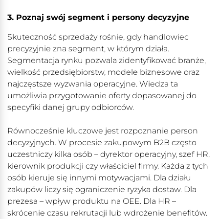
3. Poznaj swój segment i persony decyzyjne
Skuteczność sprzedaży rośnie, gdy handlowiec
precyzyjnie zna segment, w którym działa.
Segmentacja rynku pozwala zidentyfikować branże,
wielkość przedsiębiorstw, modele biznesowe oraz
najczęstsze wyzwania operacyjne. Wiedza ta
umożliwia przygotowanie oferty dopasowanej do
specyfiki danej grupy odbiorców.
Równocześnie kluczowe jest rozpoznanie person
decyzyjnych. W procesie zakupowym B2B często
uczestniczy kilka osób – dyrektor operacyjny, szef HR,
kierownik produkcji czy właściciel firmy. Każda z tych
osób kieruje się innymi motywacjami. Dla działu
zakupów liczy się ograniczenie ryzyka dostaw. Dla
prezesa – wpływ produktu na OEE. Dla HR –
skrócenie czasu rekrutacji lub wdrożenie benefitów.