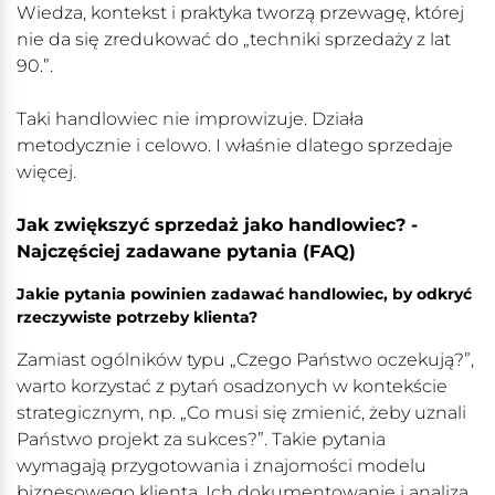
Wiedza, kontekst i praktyka tworzą przewagę, której
nie da się zredukować do „techniki sprzedaży z lat
90.”.
Taki handlowiec nie improwizuje. Działa
metodycznie i celowo. I właśnie dlatego sprzedaje
więcej.
Jak zwiększyć sprzedaż jako handlowiec? -
Najczęściej zadawane pytania (FAQ)
Jakie pytania powinien zadawać handlowiec, by odkryć
rzeczywiste potrzeby klienta?
Zamiast ogólników typu „Czego Państwo oczekują?”,
warto korzystać z pytań osadzonych w kontekście
strategicznym, np. „Co musi się zmienić, żeby uznali
Państwo projekt za sukces?”. Takie pytania
wymagają przygotowania i znajomości modelu
biznesowego klienta. Ich dokumentowanie i analiza