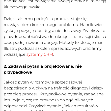
handlowca jest powiązanie swojej oferty z eliminacją
kluczowego ryzyka.
Dzięki takiemu podejściu produkt staje się
rozwiązaniem konkretnego problemu. Handlowiec
zyskuje pozycję doradcy, a nie dostawcy. Zwiększa to
prawdopodobieństwo domknięcia transakcji i skraca
czas podejmowania decyzji. Metody te stosuje m.in.
Illustro podczas szkoleń sprzedażowych oraz firmy
wdrażające
systemy CRM
.
2. Zadawaj pytania projektowane, nie
przypadkowe
Jakość pytań w rozmowie sprzedażowej
bezpośrednio wpływa na trafność diagnozy i dalszy
przebieg procesu. Przypadkowe pytania, zadawane
intuicyjnie, często prowadzą do ogólnikowych
odpowiedzi. Przykład: pytanie „Jakich rezultatów