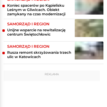
Koniec spacerów po Kąpielisku
Leśnym w Gliwicach. Obiekt
zamykany na czas modernizacji
SAMORZĄD I REGION
Unijne wsparcie na rewitalizację
centrum Świętochłowic
SAMORZĄD I REGION
Rusza remont skrzyżowania trzech
ulic w Katowicach
REKLAMA