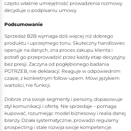
często właśnie umiejętność prowadzenia rozmowy
decyduje o podpisaniu umowy.
Podsumowanie
Sprzedaż B2B wymaga dziś więcej niż dobrego
produktu i uprzejmego tonu. Skuteczny handlowiec
operuje na danych, zna proces zakupu klienta i
potrafi go przeprowadzić przez każdy etap decyzyjny
bez presji. Zaczyna od pogłębionego badania
POTRZEB, nie deklaracji. Reaguje w odpowiednim
czasie, z konkretnym follow-upem. Mówi językiem
wartości, nie funkcji.
Dobrze zna swoje segmenty i persony, dopasowuje
styl komunikacji i ofertę. Nie sprzedaje – pomaga
kupować, rozumiejąc model biznesowy i realia danej
branży. Działa systematycznie, prowadzi regularny
prospecting i stale rozwija swoje kompetencje.