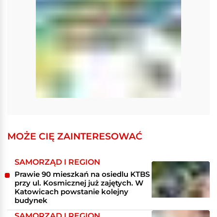
MOŻE CIĘ ZAINTERESOWAĆ
SAMORZĄD I REGION
Prawie 90 mieszkań na osiedlu KTBS
przy ul. Kosmicznej już zajętych. W
Katowicach powstanie kolejny
budynek
SAMORZĄD I REGION