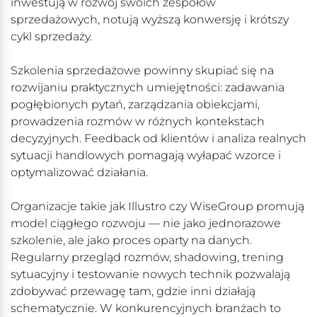
inwestują w rozwój swoich zespołów
sprzedażowych, notują wyższą konwersję i krótszy
cykl sprzedaży.
Szkolenia sprzedażowe powinny skupiać się na
rozwijaniu praktycznych umiejętności: zadawania
pogłębionych pytań, zarządzania obiekcjami,
prowadzenia rozmów w różnych kontekstach
decyzyjnych. Feedback od klientów i analiza realnych
sytuacji handlowych pomagają wyłapać wzorce i
optymalizować działania.
Organizacje takie jak Illustro czy WiseGroup promują
model ciągłego rozwoju — nie jako jednorazowe
szkolenie, ale jako proces oparty na danych.
Regularny przegląd rozmów, shadowing, trening
sytuacyjny i testowanie nowych technik pozwalają
zdobywać przewagę tam, gdzie inni działają
schematycznie. W konkurencyjnych branżach to