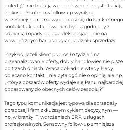
z ofertą?” nie budują zaangażowania i często trafiają
do kosza. Skuteczny follow-up wynika z
wcześniejszej rozmowy i odnosi się do konkretnego
kontekstu klienta. Powinien być uzgodniony z
odbiorcą i oparty na jego deklaracjach, nie na
wewnętrznym harmonogramie działu sprzedaży.
Przykład: jeżeli klient poprosił o tydzień na
przeanalizowanie oferty, dobry handlowiec nie pisze
po trzech dniach. Wraca dokładnie wtedy, kiedy
obiecano kontakt. I nie pyta ogólnie o opinię, ale np.
„Który z obszarów oferty wydaje się Panu najbardziej
dopasowany do obecnych celów zespołu?”
Tego typu komunikacja jest typowa dla sprzedaży
doradczej i firm z dłuższym cyklem decyzyjnym —
np. w branży IT, wdrożeniach ERP, usługach
profesjonalnych. Sensowny follow-up zmniejsza