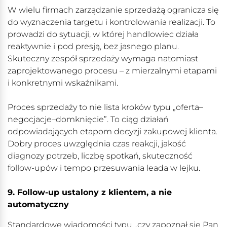
W wielu firmach zarządzanie sprzedażą ogranicza się
do wyznaczenia targetu i kontrolowania realizacji. To
prowadzi do sytuacji, w której handlowiec działa
reaktywnie i pod presją, bez jasnego planu.
Skuteczny zespół sprzedaży wymaga natomiast
zaprojektowanego procesu – z mierzalnymi etapami
i konkretnymi wskaźnikami.
Proces sprzedaży to nie lista kroków typu „oferta–
negocjacje–domknięcie”. To ciąg działań
odpowiadających etapom decyzji zakupowej klienta.
Dobry proces uwzględnia czas reakcji, jakość
diagnozy potrzeb, liczbę spotkań, skuteczność
follow-upów i tempo przesuwania leada w lejku.
9. Follow-up ustalony z klientem, a nie
automatyczny
Standardowe wiadomości typu „czy zapoznał się Pan