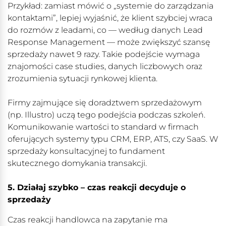
Przykład: zamiast mówić o „systemie do zarządzania
kontaktami”, lepiej wyjaśnić, że klient szybciej wraca
do rozmów z leadami, co — według danych Lead
Response Management — może zwiększyć szansę
sprzedaży nawet 9 razy. Takie podejście wymaga
znajomości case studies, danych liczbowych oraz
zrozumienia sytuacji rynkowej klienta.
Firmy zajmujące się doradztwem sprzedażowym
(np. Illustro) uczą tego podejścia podczas szkoleń.
Komunikowanie wartości to standard w firmach
oferujących systemy typu CRM, ERP, ATS, czy SaaS. W
sprzedaży konsultacyjnej to fundament
skutecznego domykania transakcji.
5. Działaj szybko – czas reakcji decyduje o
sprzedaży
Czas reakcji handlowca na zapytanie ma