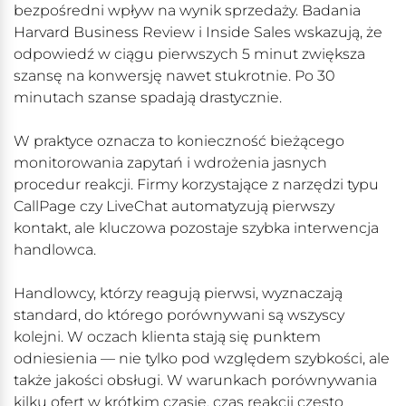
bezpośredni wpływ na wynik sprzedaży. Badania
Harvard Business Review i Inside Sales wskazują, że
odpowiedź w ciągu pierwszych 5 minut zwiększa
szansę na konwersję nawet stukrotnie. Po 30
minutach szanse spadają drastycznie.
W praktyce oznacza to konieczność bieżącego
monitorowania zapytań i wdrożenia jasnych
procedur reakcji. Firmy korzystające z narzędzi typu
CallPage czy LiveChat automatyzują pierwszy
kontakt, ale kluczowa pozostaje szybka interwencja
handlowca.
Handlowcy, którzy reagują pierwsi, wyznaczają
standard, do którego porównywani są wszyscy
kolejni. W oczach klienta stają się punktem
odniesienia — nie tylko pod względem szybkości, ale
także jakości obsługi. W warunkach porównywania
kilku ofert w krótkim czasie, czas reakcji często