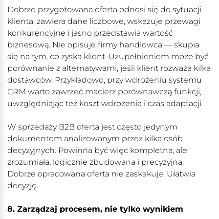
Dobrze przygotowana oferta odnosi się do sytuacji
klienta, zawiera dane liczbowe, wskazuje przewagi
konkurencyjne i jasno przedstawia wartość
biznesową. Nie opisuje firmy handlowca — skupia
się na tym, co zyska klient. Uzupełnieniem może być
porównanie z alternatywami, jeśli klient rozważa kilka
dostawców. Przykładowo, przy wdrożeniu systemu
CRM warto zawrzeć macierz porównawczą funkcji,
uwzględniając też koszt wdrożenia i czas adaptacji.
W sprzedaży B2B oferta jest często jedynym
dokumentem analizowanym przez kilka osób
decyzyjnych. Powinna być więc kompletna, ale
zrozumiała, logicznie zbudowana i precyzyjna.
Dobrze opracowana oferta nie zaskakuje. Ułatwia
decyzję.
8. Zarządzaj procesem, nie tylko wynikiem