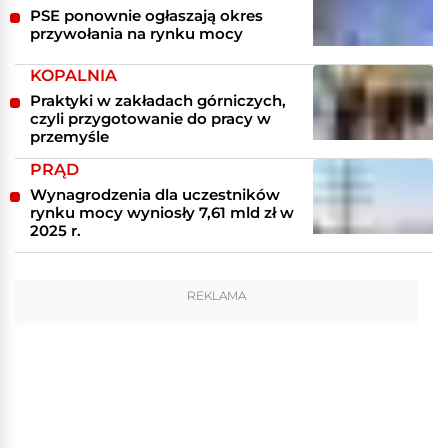
PSE ponownie ogłaszają okres
przywołania na rynku mocy
KOPALNIA
Praktyki w zakładach górniczych,
czyli przygotowanie do pracy w
przemyśle
PRĄD
Wynagrodzenia dla uczestników
rynku mocy wyniosły 7,61 mld zł w
2025 r.
REKLAMA