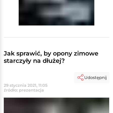
Jak sprawić, by opony zimowe
starczyły na dłużej?
Udostępnij
29 stycznia 2021, 11:05
źródło: prezentacja