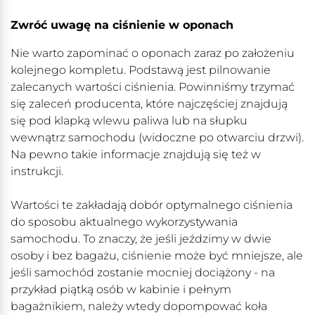
Zwróć uwagę na ciśnienie w oponach
Nie warto zapominać o oponach zaraz po założeniu
kolejnego kompletu. Podstawą jest pilnowanie
zalecanych wartości ciśnienia. Powinniśmy trzymać
się zaleceń producenta, które najczęściej znajdują
się pod klapką wlewu paliwa lub na słupku
wewnątrz samochodu (widoczne po otwarciu drzwi).
Na pewno takie informacje znajdują się też w
instrukcji.
Wartości te zakładają dobór optymalnego ciśnienia
do sposobu aktualnego wykorzystywania
samochodu. To znaczy, że jeśli jeździmy w dwie
osoby i bez bagażu, ciśnienie może być mniejsze, ale
jeśli samochód zostanie mocniej dociążony - na
przykład piątką osób w kabinie i pełnym
bagażnikiem, należy wtedy dopompować koła