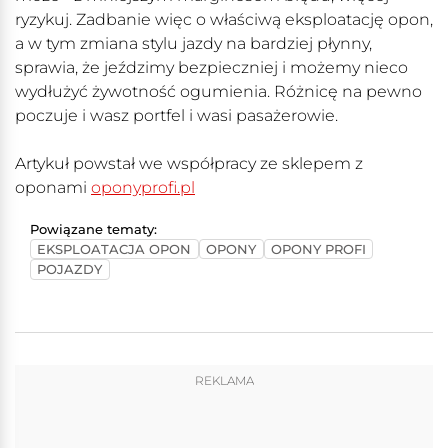
ryzykuj. Zadbanie więc o właściwą eksploatację opon,
a w tym zmiana stylu jazdy na bardziej płynny,
sprawia, że jeździmy bezpieczniej i możemy nieco
wydłużyć żywotność ogumienia. Różnicę na pewno
poczuje i wasz portfel i wasi pasażerowie.
Artykuł powstał we współpracy ze sklepem z
oponami
oponyprofi.pl
Powiązane tematy:
EKSPLOATACJA OPON
OPONY
OPONY PROFI
POJAZDY
REKLAMA