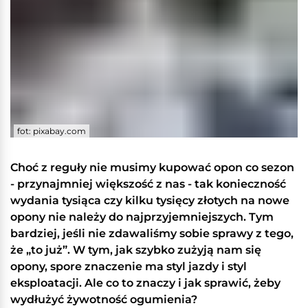
fot: pixabay.com
Choć z reguły nie musimy kupować opon co sezon
- przynajmniej większość z nas - tak konieczność
wydania tysiąca czy kilku tysięcy złotych na nowe
opony nie należy do najprzyjemniejszych. Tym
bardziej, jeśli nie zdawaliśmy sobie sprawy z tego,
że „to już”. W tym, jak szybko zużyją nam się
opony, spore znaczenie ma styl jazdy i styl
eksploatacji. Ale co to znaczy i jak sprawić, żeby
wydłużyć żywotność ogumienia?