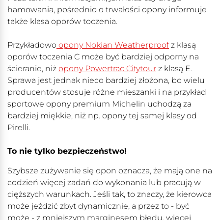
hamowania, pośrednio o trwałości opony informuje
także klasa oporów toczenia.
Przykładowo
opony Nokian Weatherproof
z klasą
oporów toczenia C może być bardziej odporny na
ścieranie, niż
opony Powertrac Citytour
z klasą E.
Sprawa jest jednak nieco bardziej złożona, bo wielu
producentów stosuje różne mieszanki i na przykład
sportowe opony premium Michelin uchodzą za
bardziej miękkie, niż np. opony tej samej klasy od
Pirelli.
To nie tylko bezpieczeństwo!
Szybsze zużywanie się opon oznacza, że mają one na
codzień więcej zadań do wykonania lub pracują w
cięższych warunkach. Jeśli tak, to znaczy, że kierowca
może jeździć zbyt dynamicznie, a przez to - być
może - z mniejszym marginesem błędu, więcej