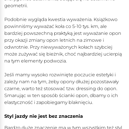
geometrii.
Podobnie wygląda kwestia wyważenia. Książkowo
powinniśmy wyważać koła co 5-10 tys. km, ale
bardziej powszechną praktyką jest wyważanie opon
przy okazji zmiany opon letnich na zimowe i
odwrotnie. Przy niewyważonych kołach szybciej
może zużywać się bieżnik, choć najbardziej ucierpią
na tym elementy podwozia.
Jeśli mamy wysoko rozwinięte poczucie estetyki i
zależy nam na tym, żeby opony dłużej pozostawały
czarne, warto też stosować tzw. dressing do opon.
Smarując w ten sposób ścianki opon, dbamy o ich
elastyczność i zapobiegamy blaknięciu.
Styl jazdy nie jest bez znaczenia
Bardzo duże znaczenie ma w tym wszystkim też styl