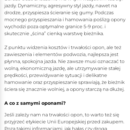
jazdy. Dynamiczny, agresywny styl jazdy, nawet na
drodze, przyspiesza ścieranie się gumy. Podczas
mocnego przyspieszania i hamowania poślizg opony
wychodzi poza optymalne granice 5-9 proc. i
skutecznie „ścina” cienką warstwę bieżnika.
Z punktu widzenia kosztów i trwałości opon, ale też
zawieszenia i elementów podwozia, najlepsza jest
płynna, spokojna jazda. Nie zawsze musi oznaczać to
wolną, ekonomiczną jazdę, ale utrzymywanie stałej
prędkości, przewidywanie sytuacji i delikatne
hamowanie oraz przyspieszanie sprawiają, że bieżnik
ściera się znacznie wolniej, a opony starczą na dłużej.
A co z samymi oponami?
Jeśli zależy nam na trwałości opon, to warto też się
przyjrzeć etykiecie Unii Europejskiej przed zakupem.
Poza takimi informacjami, jak hałas czy droga