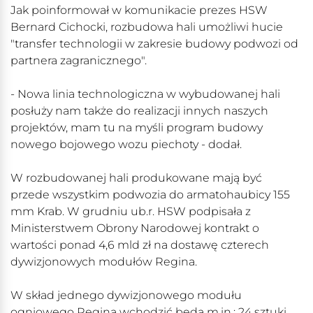
Jak poinformował w komunikacie prezes HSW
Bernard Cichocki, rozbudowa hali umożliwi hucie
"transfer technologii w zakresie budowy podwozi od
partnera zagranicznego".
- Nowa linia technologiczna w wybudowanej hali
posłuży nam także do realizacji innych naszych
projektów, mam tu na myśli program budowy
nowego bojowego wozu piechoty - dodał.
W rozbudowanej hali produkowane mają być
przede wszystkim podwozia do armatohaubicy 155
mm Krab. W grudniu ub.r. HSW podpisała z
Ministerstwem Obrony Narodowej kontrakt o
wartości ponad 4,6 mld zł na dostawę czterech
dywizjonowych modułów Regina.
W skład jednego dywizjonowego modułu
ogniowego Regina wchodzić będą m.in.: 24 sztuki