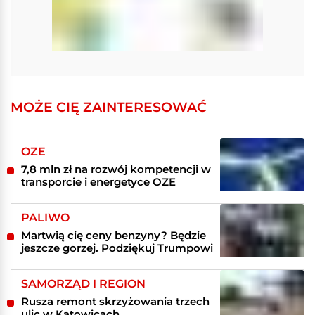
MOŻE CIĘ ZAINTERESOWAĆ
OZE
7,8 mln zł na rozwój kompetencji w
transporcie i energetyce OZE
PALIWO
Martwią cię ceny benzyny? Będzie
jeszcze gorzej. Podziękuj Trumpowi
SAMORZĄD I REGION
Rusza remont skrzyżowania trzech
ulic w Katowicach