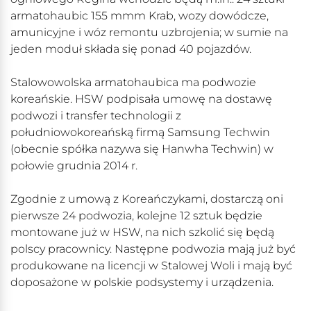
armatohaubic 155 mmm Krab, wozy dowódcze,
amunicyjne i wóz remontu uzbrojenia; w sumie na
jeden moduł składa się ponad 40 pojazdów.
Stalowowolska armatohaubica ma podwozie
koreańskie. HSW podpisała umowę na dostawę
podwozi i transfer technologii z
południowokoreańską firmą Samsung Techwin
(obecnie spółka nazywa się Hanwha Techwin) w
połowie grudnia 2014 r.
Zgodnie z umową z Koreańczykami, dostarczą oni
pierwsze 24 podwozia, kolejne 12 sztuk będzie
montowane już w HSW, na nich szkolić się będą
polscy pracownicy. Następne podwozia mają już być
produkowane na licencji w Stalowej Woli i mają być
doposażone w polskie podsystemy i urządzenia.