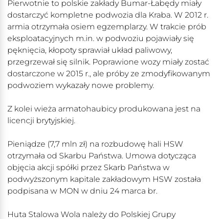
Pierwotnie to polskie zakłady Bumar-Łabędy miały
dostarczyć kompletne podwozia dla Kraba. W 2012 r.
armia otrzymała osiem egzemplarzy. W trakcie prób
eksploatacyjnych m.in. w podwoziu pojawiały się
pęknięcia, kłopoty sprawiał układ paliwowy,
przegrzewał się silnik. Poprawione wozy miały zostać
dostarczone w 2015 r., ale próby ze zmodyfikowanym
podwoziem wykazały nowe problemy.
Z kolei wieża armatohaubicy produkowana jest na
licencji brytyjskiej.
Pieniądze (7,7 mln zł) na rozbudowę hali HSW
otrzymała od Skarbu Państwa. Umowa dotycząca
objęcia akcji spółki przez Skarb Państwa w
podwyższonym kapitale zakładowym HSW została
podpisana w MON w dniu 24 marca br.
Huta Stalowa Wola należy do Polskiej Grupy