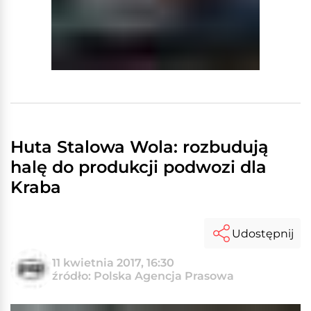
Huta Stalowa Wola: rozbudują
halę do produkcji podwozi dla
Kraba
Udostępnij
11 kwietnia 2017, 16:30
źródło: Polska Agencja Prasowa