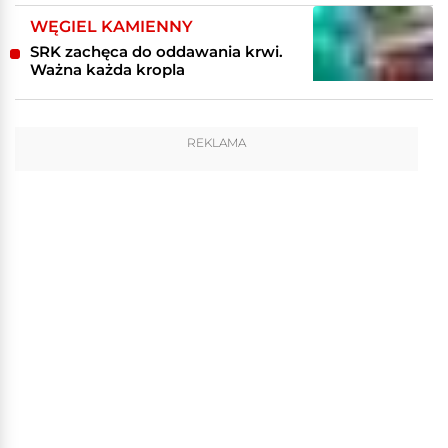
WĘGIEL KAMIENNY
SRK zachęca do oddawania krwi.
Ważna każda kropla
REKLAMA