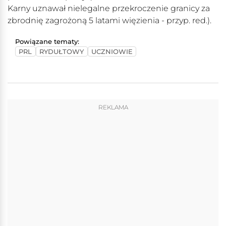
Karny uznawał nielegalne przekroczenie granicy za
zbrodnię zagrożoną 5 latami więzienia - przyp. red.).
Powiązane tematy:
PRL
RYDUŁTOWY
UCZNIOWIE
REKLAMA