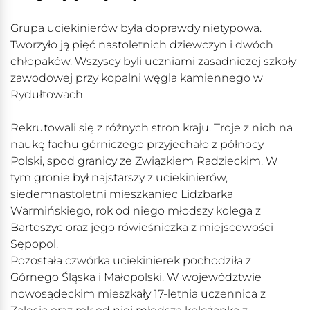
Grupa uciekinierów była doprawdy nietypowa.
Tworzyło ją pięć nastoletnich dziewczyn i dwóch
chłopaków. Wszyscy byli uczniami zasadniczej szkoły
zawodowej przy kopalni węgla kamiennego w
Rydułtowach.
Rekrutowali się z różnych stron kraju. Troje z nich na
naukę fachu górniczego przyjechało z północy
Polski, spod granicy ze Związkiem Radzieckim. W
tym gronie był najstarszy z uciekinierów,
siedemnastoletni mieszkaniec Lidzbarka
Warmińskiego, rok od niego młodszy kolega z
Bartoszyc oraz jego rówieśniczka z miejscowości
Sępopol.
Pozostała czwórka uciekinierek pochodziła z
Górnego Śląska i Małopolski. W województwie
nowosądeckim mieszkały 17-letnia uczennica z