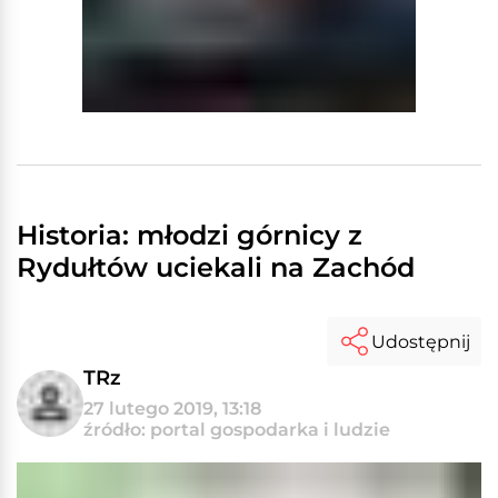
Historia: młodzi górnicy z
Rydułtów uciekali na Zachód
Udostępnij
TRz
27 lutego 2019, 13:18
źródło: portal gospodarka i ludzie