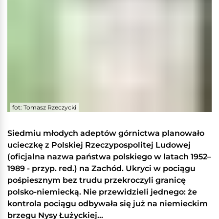
fot: Tomasz Rzeczycki
Siedmiu młodych adeptów górnictwa planowało
ucieczkę z Polskiej Rzeczypospolitej Ludowej
(oficjalna nazwa państwa polskiego w latach 1952–
1989 - przyp. red.) na Zachód. Ukryci w pociągu
pośpiesznym bez trudu przekroczyli granicę
polsko-niemiecką. Nie przewidzieli jednego: że
kontrola pociągu odbywała się już na niemieckim
brzegu Nysy Łużyckiej...