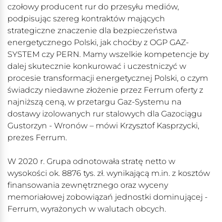
czołowy producent rur do przesyłu mediów,
podpisując szereg kontraktów mających
strategiczne znaczenie dla bezpieczeństwa
energetycznego Polski, jak choćby z OGP GAZ-
SYSTEM czy PERN. Mamy wszelkie kompetencje by
dalej skutecznie konkurować i uczestniczyć w
procesie transformacji energetycznej Polski, o czym
świadczy niedawne złożenie przez Ferrum oferty z
najniższą ceną, w przetargu Gaz-Systemu na
dostawy izolowanych rur stalowych dla Gazociągu
Gustorzyn - Wronów – mówi Krzysztof Kasprzycki,
prezes Ferrum.
W 2020 r. Grupa odnotowała stratę netto w
wysokości ok. 8876 tys. zł. wynikającą m.in. z kosztów
finansowania zewnętrznego oraz wyceny
memoriałowej zobowiązań jednostki dominującej -
Ferrum, wyrażonych w walutach obcych.