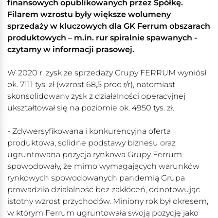
finansowych opublikowanych przez Spółkę.
Filarem wzrostu były większe wolumeny
sprzedaży w kluczowych dla GK Ferrum obszarach
produktowych – m.in. rur spiralnie spawanych -
czytamy w informacji prasowej.
W 2020 r. zysk ze sprzedaży Grupy FERRUM wyniósł
ok. 7111 tys. zł (wzrost 68,5 proc r/r), natomiast
skonsolidowany zysk z działalności operacyjnej
ukształtował się na poziomie ok. 4950 tys. zł.
- Zdywersyfikowana i konkurencyjna oferta
produktowa, solidne podstawy biznesu oraz
ugruntowana pozycja rynkowa Grupy Ferrum
spowodowały, że mimo wymagających warunków
rynkowych spowodowanych pandemią Grupa
prowadziła działalność bez zakłóceń, odnotowując
istotny wzrost przychodów. Miniony rok był okresem,
w którym Ferrum ugruntowała swoją pozycję jako