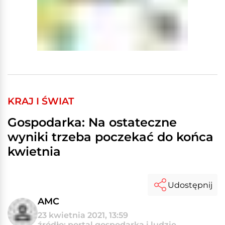
KRAJ I ŚWIAT
Gospodarka: Na ostateczne
wyniki trzeba poczekać do końca
kwietnia
Udostępnij
AMC
23 kwietnia 2021, 13:59
źródło: portal gospodarka i ludzie