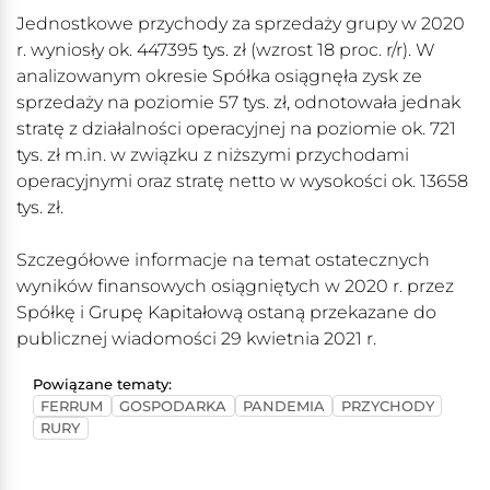
Jednostkowe przychody za sprzedaży grupy w 2020
r. wyniosły ok. 447395 tys. zł (wzrost 18 proc. r/r). W
analizowanym okresie Spółka osiągnęła zysk ze
sprzedaży na poziomie 57 tys. zł, odnotowała jednak
stratę z działalności operacyjnej na poziomie ok. 721
tys. zł m.in. w związku z niższymi przychodami
operacyjnymi oraz stratę netto w wysokości ok. 13658
tys. zł.
Szczegółowe informacje na temat ostatecznych
wyników finansowych osiągniętych w 2020 r. przez
Spółkę i Grupę Kapitałową ostaną przekazane do
publicznej wiadomości 29 kwietnia 2021 r.
Powiązane tematy:
FERRUM
GOSPODARKA
PANDEMIA
PRZYCHODY
RURY