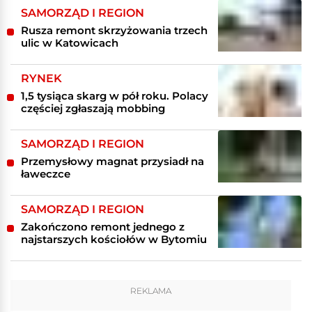
SAMORZĄD I REGION
Rusza remont skrzyżowania trzech
ulic w Katowicach
RYNEK
1,5 tysiąca skarg w pół roku. Polacy
częściej zgłaszają mobbing
SAMORZĄD I REGION
Przemysłowy magnat przysiadł na
ławeczce
SAMORZĄD I REGION
Zakończono remont jednego z
najstarszych kościołów w Bytomiu
REKLAMA