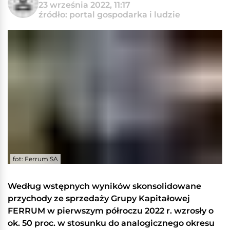
23 września 2022, 11:17
źródło: portal gospodarka i ludzie
fot: Ferrum SA
Według wstępnych wyników skonsolidowane
przychody ze sprzedaży Grupy Kapitałowej
FERRUM w pierwszym półroczu 2022 r. wzrosły o
ok. 50 proc. w stosunku do analogicznego okresu