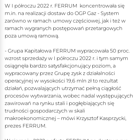
W I półroczu 2022 r. FERRUM koncentrowała się
m.in. na realizacji dostaw do OGP Gaz - System
zarówno w ramach umowy częściowej, jak i też w
ramach wygranych postępowań przetargowych
poza umową ramową.
- Grupa Kapitałowa FERRUM wypracowała 50 proc.
wzrost sprzedaży w I półroczu 2022 r. i tym samym
osiągnęła bardzo satysfakcjonujący poziom, a
wypracowany przez Grupę zysk z działalności
operacyjnej w wysokości 19,6 mln zł to rezultat
działań, pozwalających utrzymać pełną ciągłość
procesów wytwarzania, wobec nadal występujących
zawirowań na rynku stali i pogłębiających się
trudności gospodarczych w skali
makroekonomicznej – mówi Krzysztof Kasprzycki,
prezes FERRUM.