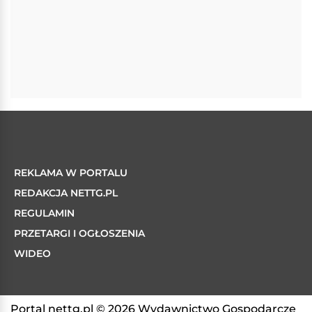
REKLAMA W PORTALU
REDAKCJA NETTG.PL
REGULAMIN
PRZETARGI I OGŁOSZENIA
WIDEO
Portal nettg.pl © 2026 Wydawnictwo Gospodarcze