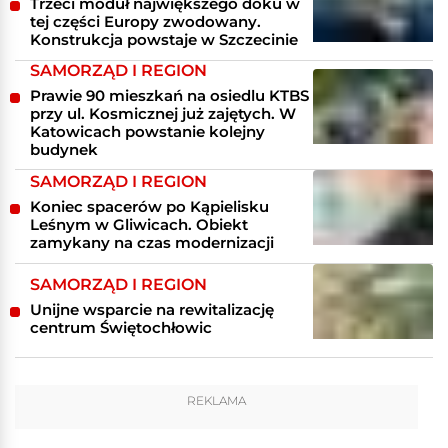
Trzeci moduł największego doku w
tej części Europy zwodowany.
Konstrukcja powstaje w Szczecinie
SAMORZĄD I REGION
Prawie 90 mieszkań na osiedlu KTBS
przy ul. Kosmicznej już zajętych. W
Katowicach powstanie kolejny
budynek
SAMORZĄD I REGION
Koniec spacerów po Kąpielisku
Leśnym w Gliwicach. Obiekt
zamykany na czas modernizacji
SAMORZĄD I REGION
Unijne wsparcie na rewitalizację
centrum Świętochłowic
REKLAMA