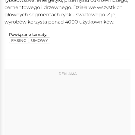
rybołówstwa, energetyki, przemysłu cukrowniczego,
cementowego i drzewnego. Działa we wszystkich
głównych segmentach rynku światowego. Z jej
wyrobów korzysta ponad 4000 użytkowników.
Powiązane tematy:
FASING
UMOWY
REKLAMA