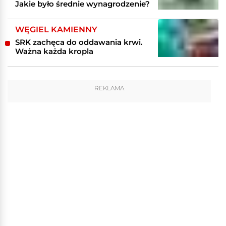
Jakie było średnie wynagrodzenie?
WĘGIEL KAMIENNY
SRK zachęca do oddawania krwi.
Ważna każda kropla
REKLAMA