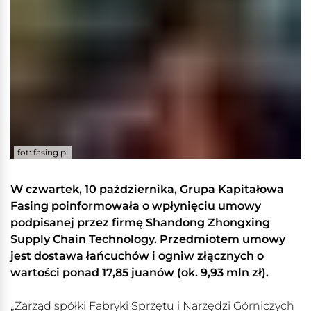
fot: fasing.pl
W czwartek, 10 października, Grupa Kapitałowa
Fasing poinformowała o wpłynięciu umowy
podpisanej przez firmę Shandong Zhongxing
Supply Chain Technology. Przedmiotem umowy
jest dostawa łańcuchów i ogniw złącznych o
wartości ponad 17,85 juanów (ok. 9,93 mln zł).
„Zarząd spółki Fabryki Sprzętu i Narzędzi Górniczych