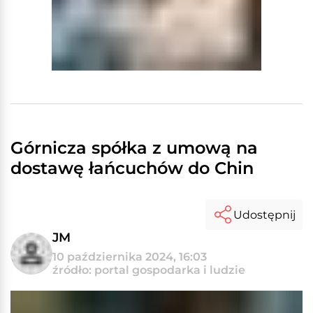
Górnicza spółka z umową na
dostawę łańcuchów do Chin
Udostępnij
JM
10 października 2024, 16:03
źródło: portal gospodarka i ludzie