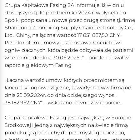
Grupa Kapitałowa Fasing SA informuje, iż w dniu
dzisiejszym tj. 10 października 2024 r. wpłynęła do
Spółki podpisana umowa przez drugą stronę tj. firmę
Shandong Zhongxing Supply Chain Technology Co.,
Ltd. Chiny, na łączną wartość 17 851 887,50 CNY.
Przedmiotem umowy jest dostawa łańcuchów i
ogniw złącznych, która będzie odbywała się partiami
w terminie do dnia 30.06.2025r.” - poinformował w
raporcie giełdowym Fasing.
„Łączna wartość umów, których przedmiotem są
łańcuchy i ogniwa złączne, zawartych z ww firmą od
dnia 25.09.2024r. do dnia dzisiejszego wynosi
38.182.952 CNY” – wskazano również w raporcie.
Grupa Kapitałowa Fasing jest największą w Europie
Środkowej i jedną z największych na świecie firmą
produkującą łańcuchy do przemysłu górniczego,