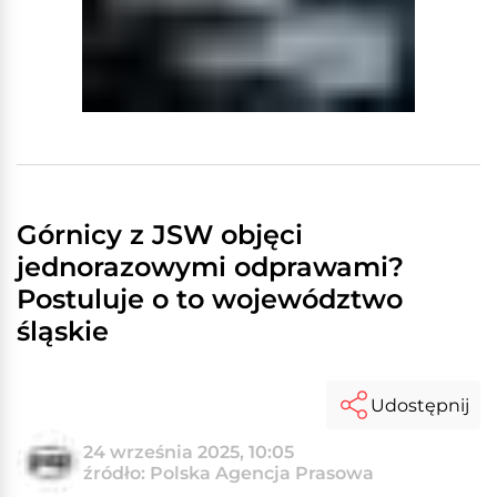
Górnicy z JSW objęci
jednorazowymi odprawami?
Postuluje o to województwo
śląskie
Udostępnij
24 września 2025, 10:05
źródło: Polska Agencja Prasowa