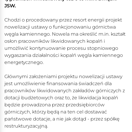
JSW.
Chodzi o procedowany przez resort energii projekt
nowelizacji ustawy o funkcjonowaniu górnictwa
węgla kamiennego. Nowela ma określić m.in. kształt
osłon pracowników likwidowanych kopalń i
umożliwić kontynuowanie procesu stopniowego
wygaszania działalności kopalń węgla kamiennego
energetycznego.
Głównymi założeniami projektu nowelizacji ustawy
jest umożliwienie finansowania świadczeń dla
pracowników likwidowanych zakładów górniczych z
dotacji budżetowych oraz to, że likwidacja kopalń
będzie prowadzona przez przedsiębiorców
górniczych, którzy będą na ten cel dostawać
państwowe dotacje, a nie jak dotąd - przez spółkę
restrukturyzacyjną.