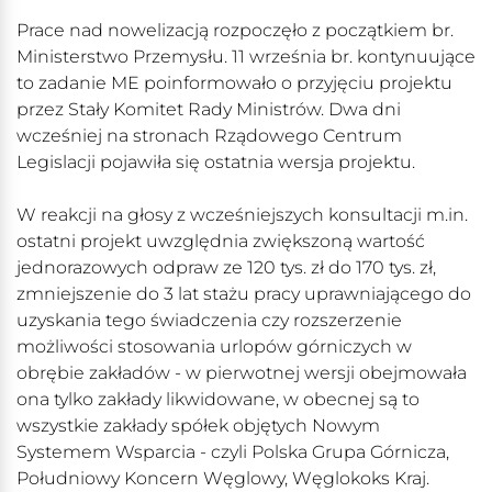
Prace nad nowelizacją rozpoczęło z początkiem br.
Ministerstwo Przemysłu. 11 września br. kontynuujące
to zadanie ME poinformowało o przyjęciu projektu
przez Stały Komitet Rady Ministrów. Dwa dni
wcześniej na stronach Rządowego Centrum
Legislacji pojawiła się ostatnia wersja projektu.
W reakcji na głosy z wcześniejszych konsultacji m.in.
ostatni projekt uwzględnia zwiększoną wartość
jednorazowych odpraw ze 120 tys. zł do 170 tys. zł,
zmniejszenie do 3 lat stażu pracy uprawniającego do
uzyskania tego świadczenia czy rozszerzenie
możliwości stosowania urlopów górniczych w
obrębie zakładów - w pierwotnej wersji obejmowała
ona tylko zakłady likwidowane, w obecnej są to
wszystkie zakłady spółek objętych Nowym
Systemem Wsparcia - czyli Polska Grupa Górnicza,
Południowy Koncern Węglowy, Węglokoks Kraj.