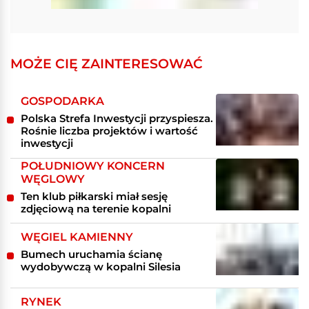
MOŻE CIĘ ZAINTERESOWAĆ
GOSPODARKA
Polska Strefa Inwestycji przyspiesza.
Rośnie liczba projektów i wartość
inwestycji
POŁUDNIOWY KONCERN
WĘGLOWY
Ten klub piłkarski miał sesję
zdjęciową na terenie kopalni
WĘGIEL KAMIENNY
Bumech uruchamia ścianę
wydobywczą w kopalni Silesia
RYNEK