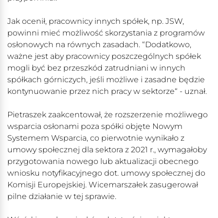
Jak ocenił, pracownicy innych spółek, np. JSW,
powinni mieć możliwość skorzystania z programów
osłonowych na równych zasadach. “Dodatkowo,
ważne jest aby pracownicy poszczególnych spółek
mogli być bez przeszkód zatrudniani w innych
spółkach górniczych, jeśli możliwe i zasadne będzie
kontynuowanie przez nich pracy w sektorze“ - uznał.
Pietraszek zaakcentował, że rozszerzenie możliwego
wsparcia osłonami poza spółki objęte Nowym
Systemem Wsparcia, co pierwotnie wynikało z
umowy społecznej dla sektora z 2021 r., wymagałoby
przygotowania nowego lub aktualizacji obecnego
wniosku notyfikacyjnego dot. umowy społecznej do
Komisji Europejskiej. Wicemarszałek zasugerował
pilne działanie w tej sprawie.