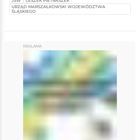
JSW
LESZEK PIETRASZEK
URZĄD MARSZAŁKOWSKI WOJEWÓDZTWA
ŚLĄSKIEGO
REKLAMA