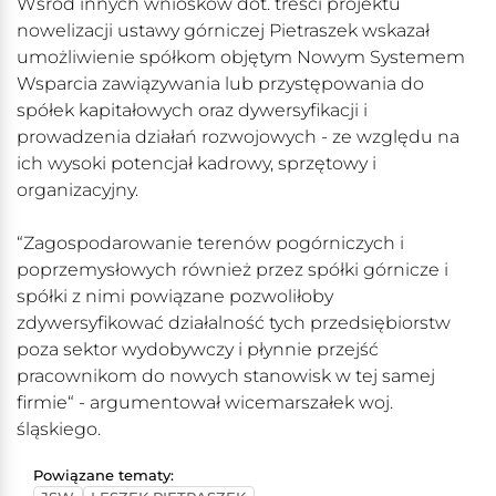
Wśród innych wniosków dot. treści projektu
nowelizacji ustawy górniczej Pietraszek wskazał
umożliwienie spółkom objętym Nowym Systemem
Wsparcia zawiązywania lub przystępowania do
spółek kapitałowych oraz dywersyfikacji i
prowadzenia działań rozwojowych - ze względu na
ich wysoki potencjał kadrowy, sprzętowy i
organizacyjny.
“Zagospodarowanie terenów pogórniczych i
poprzemysłowych również przez spółki górnicze i
spółki z nimi powiązane pozwoliłoby
zdywersyfikować działalność tych przedsiębiorstw
poza sektor wydobywczy i płynnie przejść
pracownikom do nowych stanowisk w tej samej
firmie“ - argumentował wicemarszałek woj.
śląskiego.
Powiązane tematy: