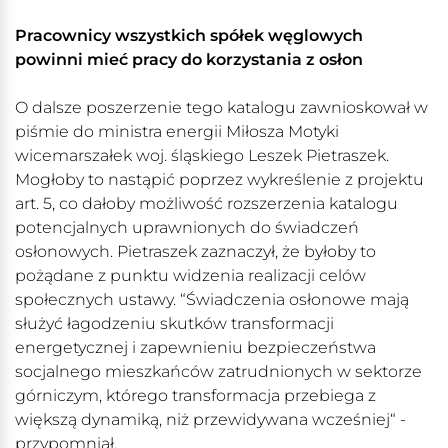
Pracownicy wszystkich spółek węglowych
powinni mieć pracy do korzystania z osłon
O dalsze poszerzenie tego katalogu zawnioskował w
piśmie do ministra energii Miłosza Motyki
wicemarszałek woj. śląskiego Leszek Pietraszek.
Mogłoby to nastąpić poprzez wykreślenie z projektu
art. 5, co dałoby możliwość rozszerzenia katalogu
potencjalnych uprawnionych do świadczeń
osłonowych. Pietraszek zaznaczył, że byłoby to
pożądane z punktu widzenia realizacji celów
społecznych ustawy. “Świadczenia osłonowe mają
służyć łagodzeniu skutków transformacji
energetycznej i zapewnieniu bezpieczeństwa
socjalnego mieszkańców zatrudnionych w sektorze
górniczym, którego transformacja przebiega z
większą dynamiką, niż przewidywana wcześniej“ -
przypomniał.