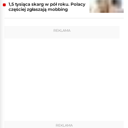
1,5 tysiąca skarg w pół roku. Polacy
częściej zgłaszają mobbing
REKLAMA
REKLAMA