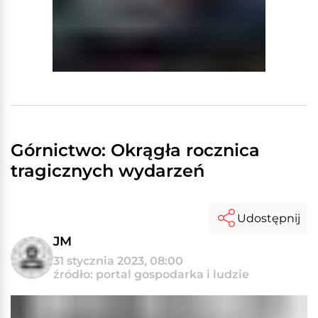
Górnictwo: Okrągła rocznica
tragicznych wydarzeń
Udostępnij
JM
31 stycznia 2023, 08:00
źródło: portal gospodarka i ludzie