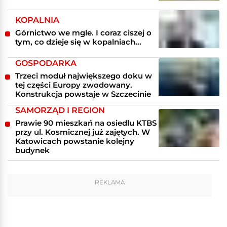
KOPALNIA
Górnictwo we mgle. I coraz ciszej o
tym, co dzieje się w kopalniach...
GOSPODARKA
Trzeci moduł największego doku w
tej części Europy zwodowany.
Konstrukcja powstaje w Szczecinie
SAMORZĄD I REGION
Prawie 90 mieszkań na osiedlu KTBS
przy ul. Kosmicznej już zajętych. W
Katowicach powstanie kolejny
budynek
REKLAMA