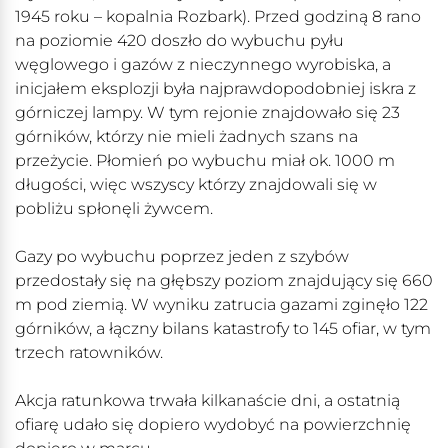
1945 roku – kopalnia Rozbark). Przed godziną 8 rano
na poziomie 420 doszło do wybuchu pyłu
węglowego i gazów z nieczynnego wyrobiska, a
inicjałem eksplozji była najprawdopodobniej iskra z
górniczej lampy. W tym rejonie znajdowało się 23
górników, którzy nie mieli żadnych szans na
przeżycie. Płomień po wybuchu miał ok. 1000 m
długości, więc wszyscy którzy znajdowali się w
pobliżu spłonęli żywcem.
Gazy po wybuchu poprzez jeden z szybów
przedostały się na głębszy poziom znajdujący się 660
m pod ziemią. W wyniku zatrucia gazami zginęło 122
górników, a łączny bilans katastrofy to 145 ofiar, w tym
trzech ratowników.
Akcja ratunkowa trwała kilkanaście dni, a ostatnią
ofiarę udało się dopiero wydobyć na powierzchnię