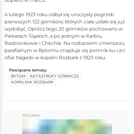
dopiero w marcu.
4 lutego 1923 roku odbył się uroczysty pogrzeb
pierwszych 122 górników, których ciała udało się już
wydobyć. Oprócz tego 20 górników pochowano w
Piekarach Śląskich, a po jednym w Karbiu,
Radzionkowie i Chechle. Na rozbarskim cmentarzu
parafialnym w Bytomiu znajduje się pomnik ku czci
ofiar tragedii w kopalni Rozbark z 1923 roku.
Powiązane tematy:
BYTOM
KATASTROFY GÓRNICZE
KOPALNIA ROZBARK
REKLAMA