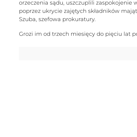
orzeczenia sądu, uszczuplili zaspokojenie
poprzez ukrycie zajętych składników maj
Szuba, szefowa prokuratury.
Grozi im od trzech miesięcy do pięciu lat 