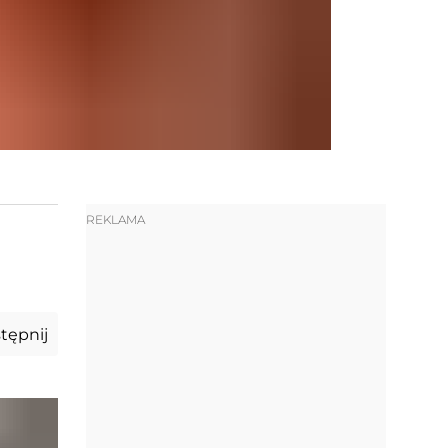
REKLAMA
tępnij