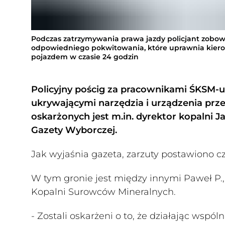
Podczas zatrzymywania prawa jazdy policjant zobow
odpowiedniego pokwitowania, które uprawnia kier
pojazdem w czasie 24 godzin
Policyjny pościg za pracownikami ŚKSM-u
ukrywającymi narzędzia i urządzenia prze
oskarżonych jest m.in. dyrektor kopalni Ja
Gazety Wyborczej.
Jak wyjaśnia gazeta, zarzuty postawiono cz
W tym gronie jest między innymi Paweł P.,
Kopalni Surowców Mineralnych.
- Zostali oskarżeni o to, że działając wsp