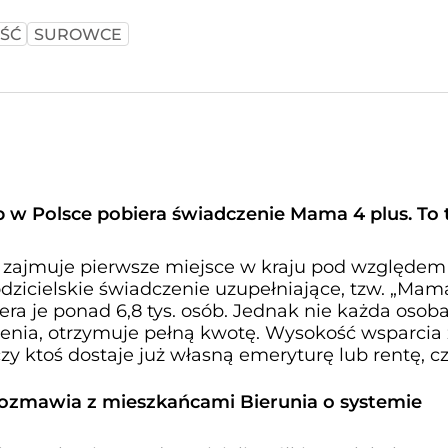
ŚĆ
SUROWCE
ób w Polsce pobiera świadczenie Mama 4 plus. To 
zajmuje pierwsze miejsce w kraju pod względem 
dzicielskie świadczenie uzupełniające, tzw. „Mam
era je ponad 6,8 tys. osób. Jednak nie każda osoba
nia, otrzymuje pełną kwotę. Wysokość wsparcia
czy ktoś dostaje już własną emeryturę lub rentę, cz
ozmawia z mieszkańcami Bierunia o systemie