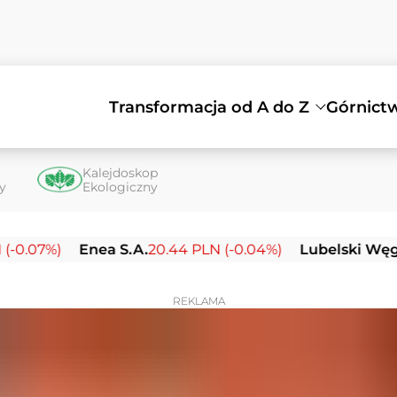
Transformacja od A do Z
Górnict
Kalejdoskop
ty
Ekologiczny
%)
Enea S.A.
20.44 PLN (-0.04%)
Lubelski Węgiel Bog
REKLAMA