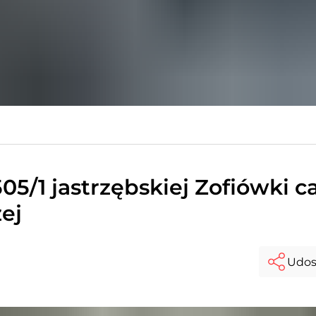
05/1 jastrzębskiej Zofiówki c
ej
Udos