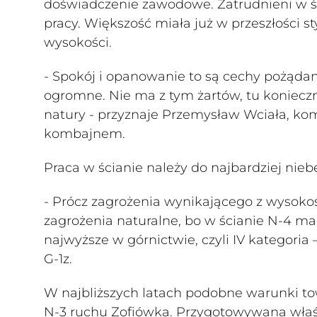
doświadczenie zawodowe. Zatrudnieni w ści
pracy. Większość miała już w przeszłości 
wysokości.
- Spokój i opanowanie to są cechy pożądan
ogromne. Nie ma z tym żartów, tu konieczna
natury - przyznaje Przemysław Wciała, ko
kombajnem.
Praca w ścianie należy do najbardziej nieb
- Prócz zagrożenia wynikającego z wysoko
zagrożenia naturalne, bo w ścianie N-4 
najwyższe w górnictwie, czyli IV kategoria
G-1z.
W najbliższych latach podobne warunki tow
N-3 ruchu Zofiówka. Przygotowywana właś