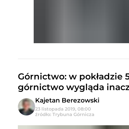
Górnictwo: w pokładzie 5
górnictwo wygląda inacz
Kajetan Berezowski
23 listopada 2019, 08:00
źródło: Trybuna Górnicza