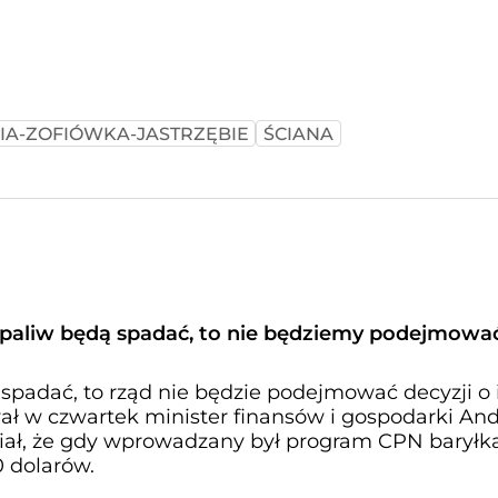
IA-ZOFIÓWKA-JASTRZĘBIE
ŚCIANA
y paliw będą spadać, to nie będziemy podejmowa
 spadać, to rząd nie będzie podejmować decyzji o 
ał w czwartek minister finansów i gospodarki And
ał, że gdy wprowadzany był program CPN baryłk
 dolarów.