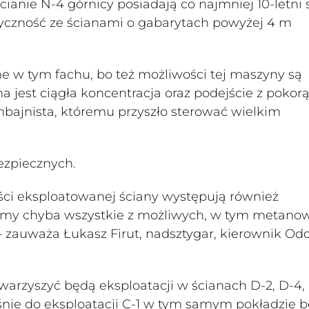
anie N-4 górnicy posiadają co najmniej 10-letni 
styczność ze ścianami o gabarytach powyżej 4 m
e w tym fachu, bo też możliwości tej maszyny są
 jest ciągła koncentracja oraz podejście z pokorą 
mbajnista, któremu przyszło sterować wielkim
ezpiecznych.
ści eksploatowanej ściany występują również
mamy chyba wszystkie z możliwych, w tym metano
 – zauważa Łukasz Firut, nadsztygar, kierownik Od
arzyszyć będą eksploatacji w ścianach D-2, D-4, 
nie do eksploatacji C-1 w tym samym pokładzie b