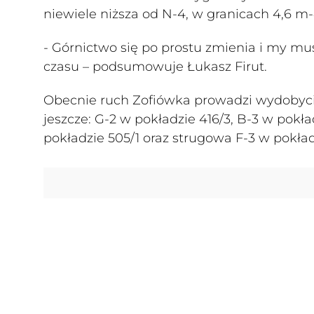
niewiele niższa od N-4, w granicach 4,6 m-
- Górnictwo się po prostu zmienia i my m
czasu – podsumowuje Łukasz Firut.
Obecnie ruch Zofiówka prowadzi wydobyci
jeszcze: G-2 w pokładzie 416/3, B-3 w pokł
pokładzie 505/1 oraz strugowa F-3 w pokład