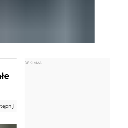
REKLAMA
ałe
tępnij