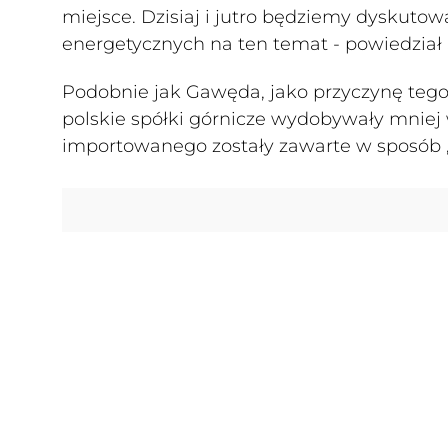
miejsce. Dzisiaj i jutro będziemy dyskut
energetycznych na ten temat - powiedział 
Podobnie jak Gawęda, jako przyczynę tego s
polskie spółki górnicze wydobywały mniej 
importowanego zostały zawarte w sposób „n