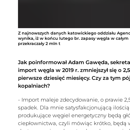
Z najnowszych danych katowickiego oddziału Agenc
wynika, iż w końcu lutego br. zapasy węgla w całym
przekraczały 2 mln t
Jak poinformował Adam Gawęda, sekreta
import węgla w 2019 r. zmniejszył się o 2
pierwsze dziesięć miesięcy. Czy za tym p
kopalniach?
- Import maleje zdecydowanie, o prawie 2,5
spadek. Dla mnie satysfakcjonującą ilością 
produkujące węgiel energetyczny będą gł
ciepłownictwa, czyli mówiąc krótko, będą 