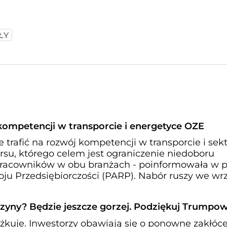
ŁY
 kompetencji w transporcie i energetyce OZE
 trafić na rozwój kompetencji w transporcie i sek
u, którego celem jest ograniczenie niedoboru
racowników w obu branżach - poinformowała w p
ju Przedsiębiorczości (PARP). Nabór ruszy we wrz
zyny? Będzie jeszcze gorzej. Podziękuj Trumpow
kuje. Inwestorzy obawiają się o ponowne zakłóc