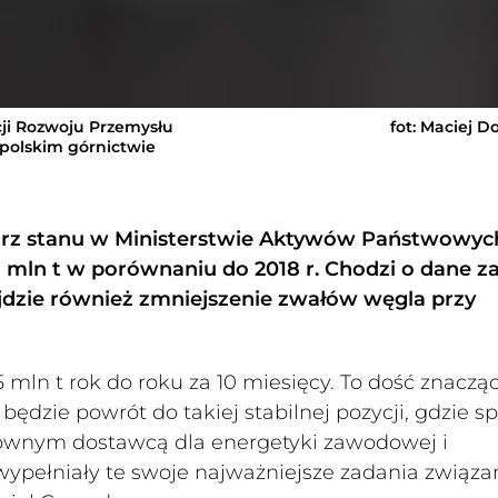
ji Rozwoju Przemysłu
fot: Maciej D
 polskim górnictwie
rz stanu w Ministerstwie Aktywów Państwowyc
,5 mln t w porównaniu do 2018 r. Chodzi o dane z
ójdzie również zmniejszenie zwałów węgla przy
 mln t rok do roku za 10 miesięcy. To dość znaczą
będzie powrót do takiej stabilnej pozycji, gdzie sp
ównym dostawcą dla energetyki zawodowej i
wypełniały te swoje najważniejsze zadania związa