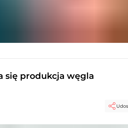
a się produkcja węgla
Udos