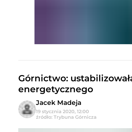
Górnictwo: ustabilizował
energetycznego
Jacek Madeja
19 stycznia 2020, 12:00
źródło: Trybuna Górnicza