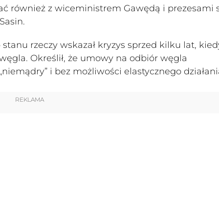
ować również z wiceministrem Gawędą i prezesami 
Sasin.
tanu rzeczy wskazał kryzys sprzed kilku lat, kied
węgla. Określił, że umowy na odbiór węgla
iemądry” i bez możliwości elastycznego działani
REKLAMA