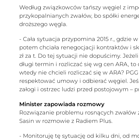
Według związkowców tańszy węgiel z impo
przykopalnianych zwałów, bo spółki ener
droższego węgla.
- Cała sytuacja przypomina 2015 r., gdzie 
potem chciała renegocjacji kontraktów i sk
zł za t. Do tej sytuacji nie dopuścimy. Jeż
długi termin i rozliczać się wg cen ARA, to 
wtedy nie chcieli rozliczać się w ARA? P
respektować umowy i odbierać węgiel. Jeś
załogi i ostrzec ludzi przed postojowym – p
Minister zapowiada rozmowy
Rozwiązanie problemu rosnących zwałów 
Sasin w rozmowie z Radiem Plus.
- Monitoruję tę sytuację od kilku dni, od 