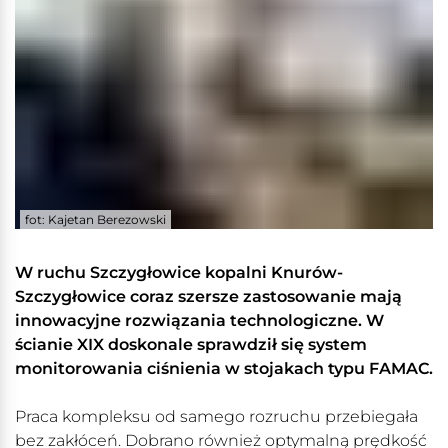
fot: Kajetan Berezowski
W ruchu Szczygłowice kopalni Knurów-
Szczygłowice coraz szersze zastosowanie mają
innowacyjne rozwiązania technologiczne. W
ścianie XIX doskonale sprawdził się system
monitorowania ciśnienia w stojakach typu FAMAC.
Praca kompleksu od samego rozruchu przebiegała
bez zakłóceń. Dobrano również optymalną prędkość