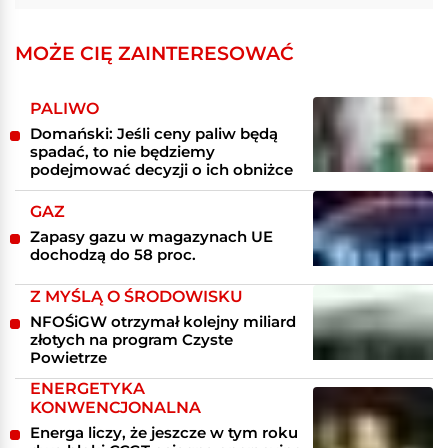
MOŻE CIĘ ZAINTERESOWAĆ
PALIWO
Domański: Jeśli ceny paliw będą
spadać, to nie będziemy
podejmować decyzji o ich obniżce
GAZ
Zapasy gazu w magazynach UE
dochodzą do 58 proc.
Z MYŚLĄ O ŚRODOWISKU
NFOŚiGW otrzymał kolejny miliard
złotych na program Czyste
Powietrze
ENERGETYKA
KONWENCJONALNA
Energa liczy, że jeszcze w tym roku