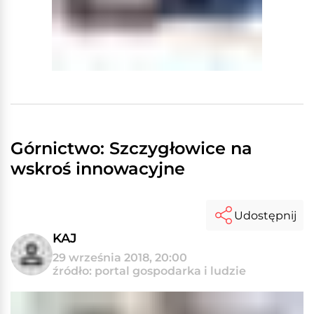
Górnictwo: Szczygłowice na
wskroś innowacyjne
Udostępnij
KAJ
29 września 2018, 20:00
źródło: portal gospodarka i ludzie