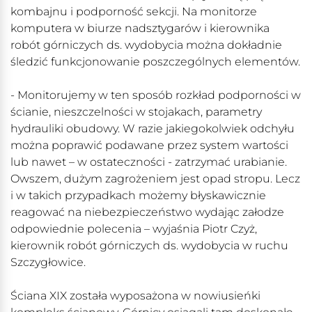
kombajnu i podporność sekcji. Na monitorze
komputera w biurze nadsztygarów i kierownika
robót górniczych ds. wydobycia można dokładnie
śledzić funkcjonowanie poszczególnych elementów.
- Monitorujemy w ten sposób rozkład podporności w
ścianie, nieszczelności w stojakach, parametry
hydrauliki obudowy. W razie jakiegokolwiek odchyłu
można poprawić podawane przez system wartości
lub nawet – w ostateczności - zatrzymać urabianie.
Owszem, dużym zagrożeniem jest opad stropu. Lecz
i w takich przypadkach możemy błyskawicznie
reagować na niebezpieczeństwo wydając załodze
odpowiednie polecenia – wyjaśnia Piotr Czyż,
kierownik robót górniczych ds. wydobycia w ruchu
Szczygłowice.
Ściana XIX została wyposażona w nowiusieńki