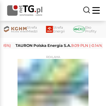
Strefa
Strefa
Eko
Miedzi
Energii
Profity
5%)
TAURON Polska Energia S.A.
9.09 PLN (-0.14%)
En
REKLAMA