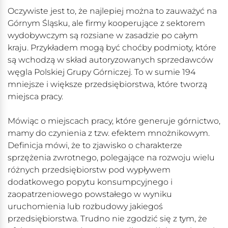
Oczywiste jest to, że najlepiej można to zauważyć na
Górnym Śląsku, ale firmy kooperujące z sektorem
wydobywczym są rozsiane w zasadzie po całym
kraju. Przykładem mogą być choćby podmioty, które
są wchodzą w skład autoryzowanych sprzedawców
węgla Polskiej Grupy Górniczej. To w sumie 194
mniejsze i większe przedsiębiorstwa, które tworzą
miejsca pracy.
Mówiąc o miejscach pracy, które generuje górnictwo,
mamy do czynienia z tzw. efektem mnożnikowym.
Definicja mówi, że to zjawisko o charakterze
sprzężenia zwrotnego, polegające na rozwoju wielu
różnych przedsiębiorstw pod wypływem
dodatkowego popytu konsumpcyjnego i
zaopatrzeniowego powstałego w wyniku
uruchomienia lub rozbudowy jakiegoś
przedsiębiorstwa. Trudno nie zgodzić się z tym, że