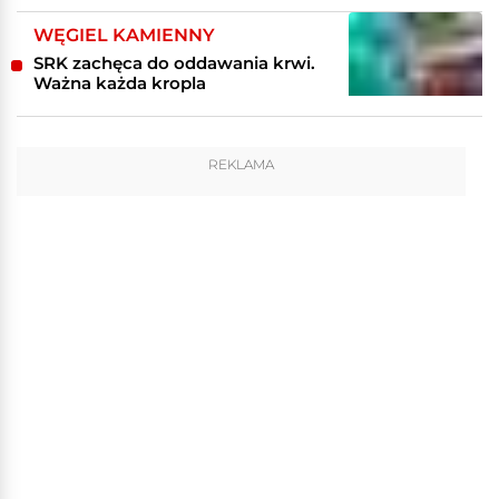
WĘGIEL KAMIENNY
SRK zachęca do oddawania krwi.
Ważna każda kropla
REKLAMA