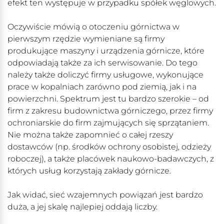
efekt ten występuje w przypadku spółek węglowych.
Oczywiście mówią o otoczeniu górnictwa w
pierwszym rzędzie wymieniane są firmy
produkujące maszyny i urządzenia górnicze, które
odpowiadają także za ich serwisowanie. Do tego
należy także doliczyć firmy usługowe, wykonujące
prace w kopalniach zarówno pod ziemią, jak i na
powierzchni. Spektrum jest tu bardzo szerokie – od
firm z zakresu budownictwa górniczego, przez firmy
ochroniarskie do firm zajmujących się sprzątaniem.
Nie można także zapomnieć o całej rzeszy
dostawców (np. środków ochrony osobistej, odzieży
roboczej), a także placówek naukowo-badawczych, z
których usług korzystają zakłady górnicze.
Jak widać, sieć wzajemnych powiązań jest bardzo
duża, a jej skalę najlepiej oddają liczby.