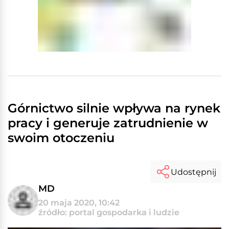
Górnictwo silnie wpływa na rynek
pracy i generuje zatrudnienie w
swoim otoczeniu
Udostępnij
MD
20 maja 2020, 10:42
źródło: portal gospodarka i ludzie