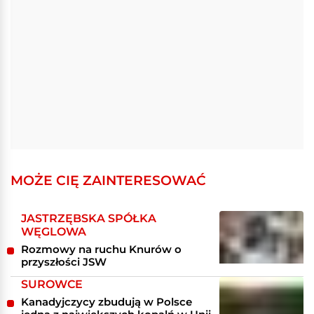
MOŻE CIĘ ZAINTERESOWAĆ
JASTRZĘBSKA SPÓŁKA
WĘGLOWA
Rozmowy na ruchu Knurów o
przyszłości JSW
SUROWCE
Kanadyjczycy zbudują w Polsce