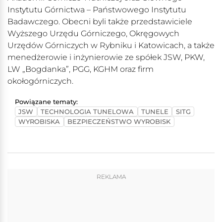
Instytutu Górnictwa – Państwowego Instytutu
Badawczego. Obecni byli także przedstawiciele
Wyższego Urzędu Górniczego, Okręgowych
Urzędów Górniczych w Rybniku i Katowicach, a także
menedżerowie i inżynierowie ze spółek JSW, PKW,
LW „Bogdanka”, PGG, KGHM oraz firm
okołogórniczych.
Powiązane tematy:
JSW
TECHNOLOGIA TUNELOWA
TUNELE
SITG
WYROBISKA
BEZPIECZEŃSTWO WYROBISK
REKLAMA