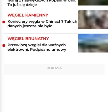
jedną z największych kopalń w Unii.
To już się dzieje
WĘGIEL KAMIENNY
Koniec ery węgla w Chinach? Takich
danych jeszcze nie było
WĘGIEL BRUNATNY
Przewiozą węgiel dla ważnych
elektrowni. Podpisano umowy
REKLAMA