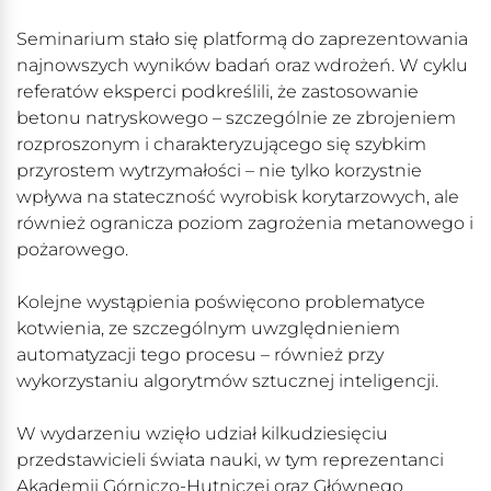
Seminarium stało się platformą do zaprezentowania
najnowszych wyników badań oraz wdrożeń. W cyklu
referatów eksperci podkreślili, że zastosowanie
betonu natryskowego – szczególnie ze zbrojeniem
rozproszonym i charakteryzującego się szybkim
przyrostem wytrzymałości – nie tylko korzystnie
wpływa na stateczność wyrobisk korytarzowych, ale
również ogranicza poziom zagrożenia metanowego i
pożarowego.
Kolejne wystąpienia poświęcono problematyce
kotwienia, ze szczególnym uwzględnieniem
automatyzacji tego procesu – również przy
wykorzystaniu algorytmów sztucznej inteligencji.
W wydarzeniu wzięło udział kilkudziesięciu
przedstawicieli świata nauki, w tym reprezentanci
Akademii Górniczo-Hutniczej oraz Głównego