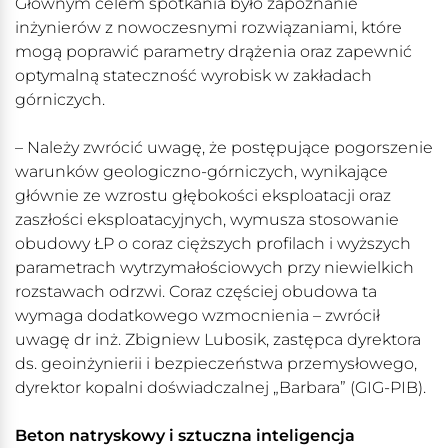
Głównym celem spotkania było zapoznanie
inżynierów z nowoczesnymi rozwiązaniami, które
mogą poprawić parametry drążenia oraz zapewnić
optymalną stateczność wyrobisk w zakładach
górniczych.
– Należy zwrócić uwagę, że postępujące pogorszenie
warunków geologiczno-górniczych, wynikające
głównie ze wzrostu głębokości eksploatacji oraz
zaszłości eksploatacyjnych, wymusza stosowanie
obudowy ŁP o coraz cięższych profilach i wyższych
parametrach wytrzymałościowych przy niewielkich
rozstawach odrzwi. Coraz częściej obudowa ta
wymaga dodatkowego wzmocnienia – zwrócił
uwagę dr inż. Zbigniew Lubosik, zastępca dyrektora
ds. geoinżynierii i bezpieczeństwa przemysłowego,
dyrektor kopalni doświadczalnej „Barbara” (GIG-PIB).
Beton natryskowy i sztuczna inteligencja