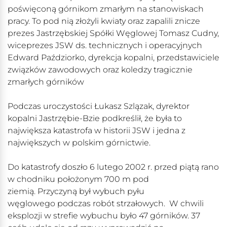
poświęconą górnikom zmarłym na stanowiskach
pracy. To pod nią złożyli kwiaty oraz zapalili znicze
prezes Jastrzębskiej Spółki Węglowej Tomasz Cudny,
wiceprezes JSW ds. technicznych i operacyjnych
Edward Paździorko, dyrekcja kopalni, przedstawiciele
związków zawodowych oraz koledzy tragicznie
zmarłych górników
Podczas uroczystości Łukasz Szlązak, dyrektor
kopalni Jastrzębie-Bzie podkreślił, że była to
największa katastrofa w historii JSW i jedna z
największych w polskim górnictwie.
Do katastrofy doszło 6 lutego 2002 r. przed piątą rano
w chodniku położonym 700 m pod
ziemią. Przyczyną był wybuch pyłu
węglowego podczas robót strzałowych. W chwili
eksplozji w strefie wybuchu było 47 górników. 37