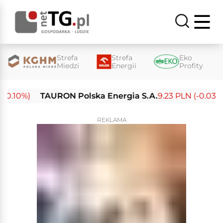
Strefa
Strefa
Eko
Miedzi
Energii
Profity
.10%)
TAURON Polska Energia S.A.
9.23 PLN (-0.03%)
REKLAMA