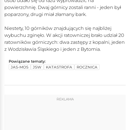
osób udało się od razu wyprowadzić na
powierzchnię. Dwaj górnicy zostali ranni - jeden był
poparzony, drugi miał złamany bark.
Niestety, 10 górników znajdujących się najbliżej
wybuchu zginęło. W akcji ratowniczej brało udział 20
ratowników górniczych: dwa zastępy z kopalni, jeden
z Wodzisławia Śląskiego i jeden z Bytomia.
Powiązane tematy:
JAS-MOS
JSW
KATASTROFA
ROCZNICA
REKLAMA