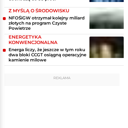
Z MYŚLĄ O ŚRODOWISKU
NFOŚiGW otrzymał kolejny miliard
złotych na program Czyste
Powietrze
ENERGETYKA
KONWENCJONALNA
Energa liczy, że jeszcze w tym roku
dwa bloki CCGT osiągną operacyjne
kamienie milowe
REKLAMA