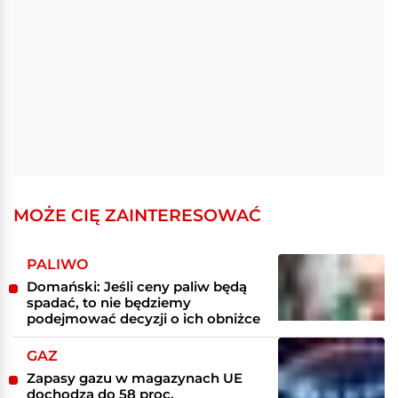
MOŻE CIĘ ZAINTERESOWAĆ
PALIWO
Domański: Jeśli ceny paliw będą
spadać, to nie będziemy
podejmować decyzji o ich obniżce
GAZ
Zapasy gazu w magazynach UE
dochodzą do 58 proc.