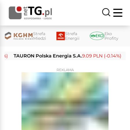
Strefa
Strefa
Eko
Miedzi
Energii
Profity
TAURON Polska Energia S.A.
9.09 PLN (-0.14%)
Enea 
REKLAMA