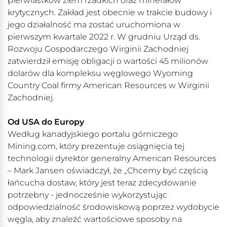
pierwiastków ziem rzadkich oraz minerałów
krytycznych. Zakład jest obecnie w trakcie budowy i
jego działalność ma zostać uruchomiona w
pierwszym kwartale 2022 r. W grudniu Urząd ds.
Rozwoju Gospodarczego Wirginii Zachodniej
zatwierdził emisję obligacji o wartości 45 milionów
dolarów dla kompleksu węglowego Wyoming
Country Coal firmy American Resources w Wirginii
Zachodniej.
Od USA do Europy
Według kanadyjskiego portalu górniczego
Mining.com, który prezentuje osiągnięcia tej
technologii dyrektor generalny American Resources
– Mark Jansen oświadczył, że „Chcemy być częścią
łańcucha dostaw, który jest teraz zdecydowanie
potrzebny - jednocześnie wykorzystując
odpowiedzialność środowiskową poprzez wydobycie
węgla, aby znaleźć wartościowe sposoby na