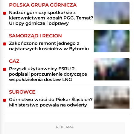
POLSKA GRUPA GÓRNICZA
Nadzór górniczy spotkał się z
kierownictwem kopalń PGG. Temat?
Urlopy górnicze i odprawy
SAMORZĄD I REGION
Zakończono remont jednego z
najstarszych kościołów w Bytomiu
GAZ
Przyszli użytkownicy FSRU 2
podpisali porozumienie dotyczące
współdzielenia dostaw LNG
SUROWCE
Górnictwo wróci do Piekar Śląskich?
Ministerstwo pozwala na odwierty
REKLAMA