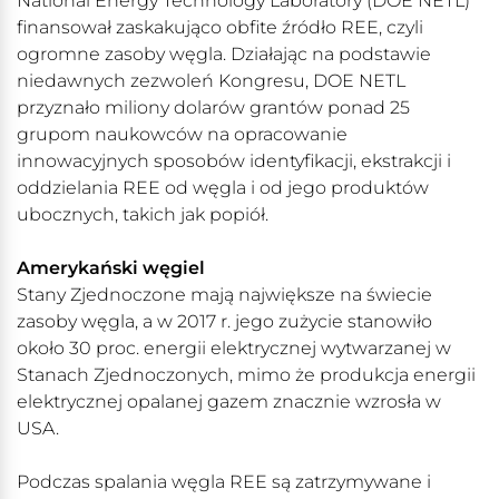
National Energy Technology Laboratory (DOE NETL)
finansował zaskakująco obfite źródło REE, czyli
ogromne zasoby węgla. Działając na podstawie
niedawnych zezwoleń Kongresu, DOE NETL
przyznało miliony dolarów grantów ponad 25
grupom naukowców na opracowanie
innowacyjnych sposobów identyfikacji, ekstrakcji i
oddzielania REE od węgla i od jego produktów
ubocznych, takich jak popiół.
Amerykański węgiel
Stany Zjednoczone mają największe na świecie
zasoby węgla, a w 2017 r. jego zużycie stanowiło
około 30 proc. energii elektrycznej wytwarzanej w
Stanach Zjednoczonych, mimo że produkcja energii
elektrycznej opalanej gazem znacznie wzrosła w
USA.
Podczas spalania węgla REE są zatrzymywane i