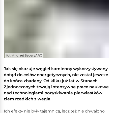
fot: Andrzej Bęben/ARC
Jak się okazuje węgiel kamienny wykorzystywany
dotąd do celów energetycznych, nie został jeszcze
do końca zbadany. Od kilku już lat w Stanach
Zjednoczonych trwają intensywne prace naukowe
nad technologiami pozyskiwania pierwiastków
ziem rzadkich z węgla.
Ich efekty nie były tajemnicą, lecz też nie chwalono