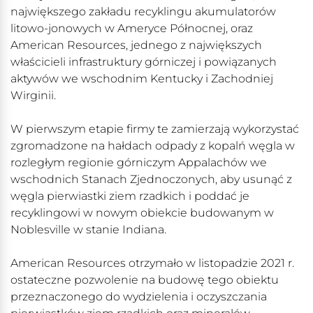
największego zakładu recyklingu akumulatorów
litowo-jonowych w Ameryce Północnej, oraz
American Resources, jednego z największych
właścicieli infrastruktury górniczej i powiązanych
aktywów we wschodnim Kentucky i Zachodniej
Wirginii.
W pierwszym etapie firmy te zamierzają wykorzystać
zgromadzone na hałdach odpady z kopalń węgla w
rozległym regionie górniczym Appalachów we
wschodnich Stanach Zjednoczonych, aby usunąć z
węgla pierwiastki ziem rzadkich i poddać je
recyklingowi w nowym obiekcie budowanym w
Noblesville w stanie Indiana.
American Resources otrzymało w listopadzie 2021 r.
ostateczne pozwolenie na budowę tego obiektu
przeznaczonego do wydzielenia i oczyszczania