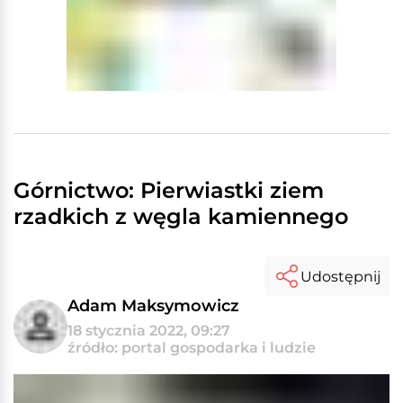
Górnictwo: Pierwiastki ziem
rzadkich z węgla kamiennego
Udostępnij
Adam Maksymowicz
18 stycznia 2022, 09:27
źródło: portal gospodarka i ludzie