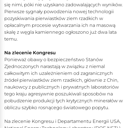
się nimi, póki nie uzyskano zadowalających wyników.
Pierwsze sygnały powodzenia nowej technologii
pozyskiwania pierwiastków ziem rzadkich w
opłacalnym procesie wytwarzania ich na masową
skalę z węgla kamiennego ogłoszono już dwa lata
temu.
Na zlecenie Kongresu
Ponieważ obawy o bezpieczeństwo Stanów
Zjednoczonych narastają w związku z niemal
całkowitym ich uzależnieniem od zagranicznych
źródeł pierwiastków ziem rzadkich, głównie z Chin,
naukowcy z publicznych i prywatnych laboratoriów
tego kraju agresywnie poszukiwali sposobów na
pobudzenie produkcji tych krytycznych minerałów w
obliczu szybko rosnącego światowego popytu.
Na zlecenie Kongresu i Departamentu Energii USA,