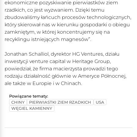
ekonomiczne pozyskiwanie pierwiastków ziem
rzadkich, co jest wyzwaniem. Dzięki temu
zbudowaliśmy łańcuch procesów technologicznych,
który skierował nas w kierunku gospodarki o obiegu
zamkniętym, w której koncentrujemy się na
recyklingu istniejących magnesów”.
Jonathan Schalliol, dyrektor HG Ventures, działu
inwestycji venture capital w Heritage Group,
powiedział, że firma macierzysta prowadzi tego
rodzaju działalność głównie w Ameryce Północnej,
ale także w Europie i w Chinach.
Powiązane tematy:
CHINY
PIERWIASTKI ZIEM RZADKICH
USA
WĘGIEL KAMIENNY