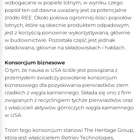
wzbogacane w popiele lotnym, w wyniku czego
popiół ten od dawna uważany jest za potencjalne
źródło REE. Około połowa ogromnej ilości popiołów
lotnych, które są obecnie produktem odpadowym,
jest z korzyścią ponownie wykorzystywana, głównie
w budownictwie. Pozostała część jest jednak
składowana, głównie na składowiskach i hałdach.
Konsorcjum biznesowe
O tym, że nauka w USA ściśle jest powiązana z
przemysłem świadczy powołanie konsorcjum
biznesowego dla pozyskiwania pierwiastków ziem
rzadkich z węgla kamiennego. Składa się ono z firm
związanych z recyclingiem tychże pierwiastków oraz
z właścicieli aktywów górniczych węgla kamiennego
w USA.
Trzon tego konsorcjum stanowi The Heritage Group,
która jest właścicielem Retriev Technologies,