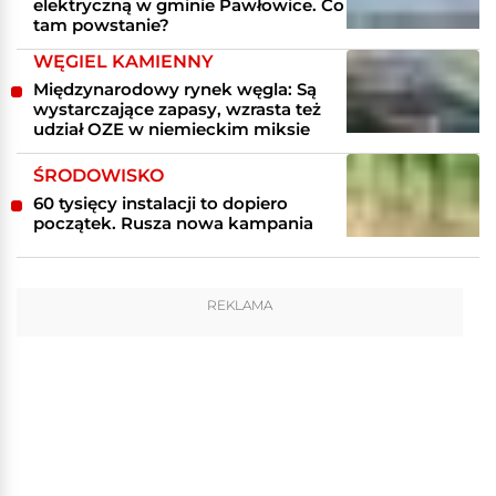
elektryczną w gminie Pawłowice. Co
tam powstanie?
WĘGIEL KAMIENNY
Międzynarodowy rynek węgla: Są
wystarczające zapasy, wzrasta też
udział OZE w niemieckim miksie
ŚRODOWISKO
60 tysięcy instalacji to dopiero
początek. Rusza nowa kampania
REKLAMA