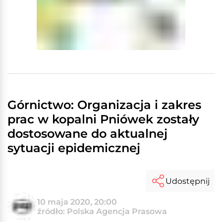
Górnictwo: Organizacja i zakres
prac w kopalni Pniówek zostały
dostosowane do aktualnej
sytuacji epidemicznej
Udostępnij
10 maja 2020, 20:00
źródło: Polska Agencja Prasowa