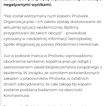
negatywnymi wynikami.
"Nie został wstrzymany ruch kopalni Pniówek.
Organizacja prac i ich zakres zostały dostosowane do
aktualnej sytuacji epidemicznej. Byliśmy
przygotowani do takich decyzji" - powiedział
cytowany w niedzielnej informacji Jastrzębskiej
Spółki Węglowej jej prezes Włodzimierz Hereźniak.
Już w połowie marca w Pniówku wprowadzono
obostrzenia sanitarne, kopalnia pracuje odtąd z
zastosowaniem zasad bezpieczeństwa związanego z
epidemią. W związku ze wzrostem potwierdzonych
zakażeń u pracowników Pniówka, w ostatnich
dniach zdecydowano, że cała załoga tej kopalni
zostanie poddana badaniom na obecność
koronawirusa.