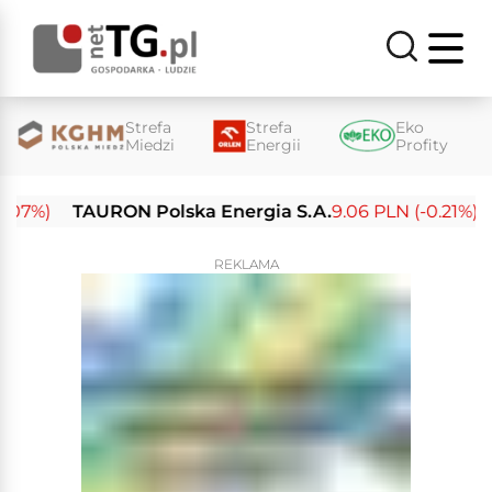
Strefa
Strefa
Eko
Miedzi
Energii
Profity
%)
TAURON Polska Energia S.A.
9.06 PLN (-0.21%)
Ene
REKLAMA