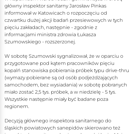
główny inspektor sanitarny Jarosław Pinkas
informował w Katowicach o rozpoczęciu od
czwartku dużej akcji badań przesiewowych w tych
pięciu zakładach, następnie - zgodnie z
informacjami ministra zdrowia Łukasza
Szumowskiego - rozszerzonej.
W sobotę Szumowski sygnalizował, że w oparciu o
przygotowane pod kątem pracowników pięciu
kopalń stanowiska pobierania próbek typu drive-thru
(wymazy pobierane są od osób podjeżdżających
samochodem, bez wysiadania) w sobotę pobranych
miało zostać 2,5 tys. próbek, a w niedzielę - 5 tys.
Wszystkie następnie miały być badane poza
regionem.
Decyzją głównego inspektora sanitarnego do
śląskich powiatowych sanepidów skierowano też