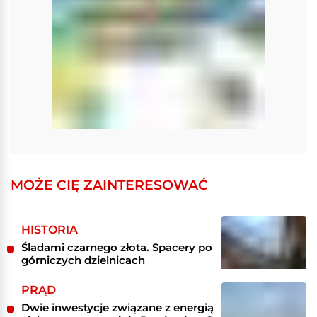
MOŻE CIĘ ZAINTERESOWAĆ
HISTORIA
Śladami czarnego złota. Spacery po
górniczych dzielnicach
PRĄD
Dwie inwestycje związane z energią