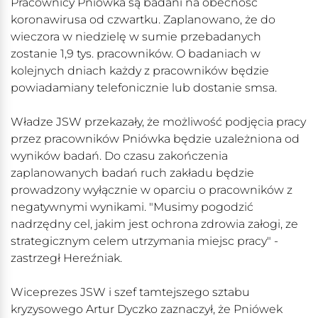
Pracownicy Pniówka są badani na obecność
koronawirusa od czwartku. Zaplanowano, że do
wieczora w niedzielę w sumie przebadanych
zostanie 1,9 tys. pracowników. O badaniach w
kolejnych dniach każdy z pracowników będzie
powiadamiany telefonicznie lub dostanie smsa.
Władze JSW przekazały, że możliwość podjęcia pracy
przez pracowników Pniówka będzie uzależniona od
wyników badań. Do czasu zakończenia
zaplanowanych badań ruch zakładu będzie
prowadzony wyłącznie w oparciu o pracowników z
negatywnymi wynikami. "Musimy pogodzić
nadrzędny cel, jakim jest ochrona zdrowia załogi, ze
strategicznym celem utrzymania miejsc pracy" -
zastrzegł Hereźniak.
Wiceprezes JSW i szef tamtejszego sztabu
kryzysowego Artur Dyczko zaznaczył, że Pniówek