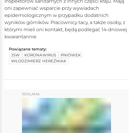
inspektorów sanitarnych z innych części kraju. Mają
oni zapewniać wsparcie przy wywiadach
epidemiologicznym w przypadku dodatnich
wyników górników. Pracownicy tacy, a także osoby, z
którymi mieli oni kontakt, będą podlegać 14-dniowej
kwarantannie
Powiązane tematy:
JSW
KORONAWIRUS
PNIÓWEK
WŁODZIMIERZ HEREŹNIAK
REKLAMA