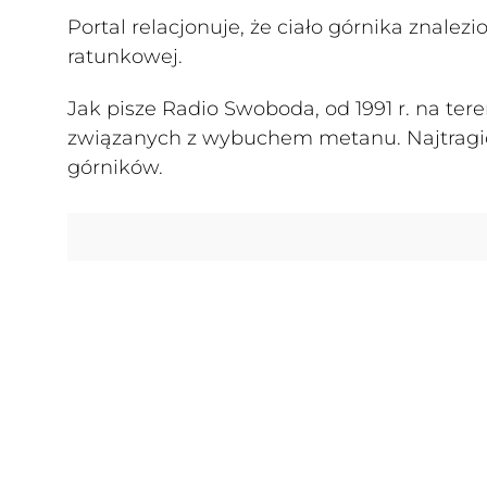
Portal relacjonuje, że ciało górnika znalez
ratunkowej.
Jak pisze Radio Swoboda, od 1991 r. na ter
związanych z wybuchem metanu. Najtragiczn
górników.