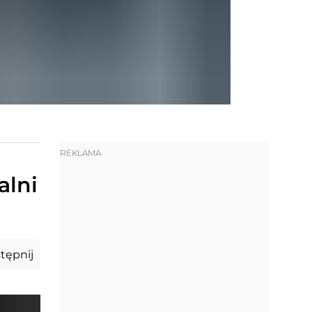
REKLAMA
alni
tępnij