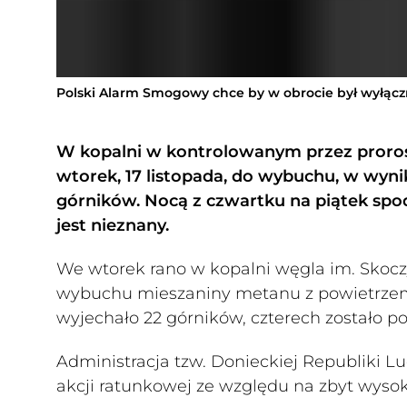
Polski Alarm Smogowy chce by w obrocie był wyłączn
W kopalni w kontrolowanym przez proros
wtorek, 17 listopada, do wybuchu, w wyn
górników. Nocą z czwartku na piątek spod
jest nieznany.
We wtorek rano w kopalni węgla im. Skocz
wybuchu mieszaniny metanu z powietrzem
wyjechało 22 górników, czterech zostało po
Administracja tzw. Donieckiej Republiki L
akcji ratunkowej ze względu na zbyt wysoki