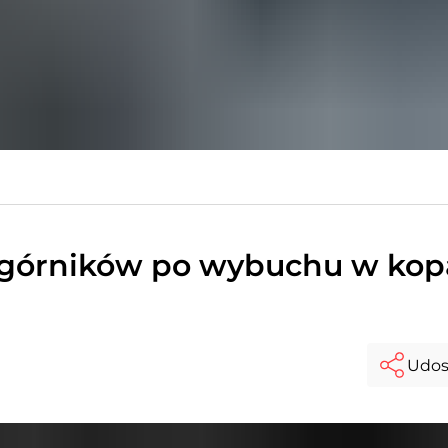
 górników po wybuchu w kop
Udos