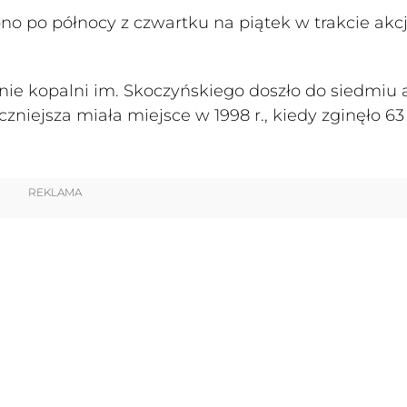
iono po północy z czwartku na piątek w trakcie akcj
enie kopalni im. Skoczyńskiego doszło do siedmiu 
iejsza miała miejsce w 1998 r., kiedy zginęło 63
REKLAMA