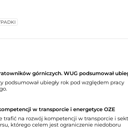
PADKI
 ratowników górniczych. WUG podsumował ubieg
zy podsumował ubiegły rok pod względem pracy
go.
 kompetencji w transporcie i energetyce OZE
 trafić na rozwój kompetencji w transporcie i sek
u, którego celem jest ograniczenie niedoboru