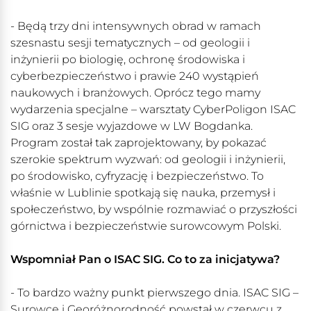
- Będą trzy dni intensywnych obrad w ramach
szesnastu sesji tematycznych – od geologii i
inżynierii po biologię, ochronę środowiska i
cyberbezpieczeństwo i prawie 240 wystąpień
naukowych i branżowych. Oprócz tego mamy
wydarzenia specjalne – warsztaty CyberPoligon ISAC
SIG oraz 3 sesje wyjazdowe w LW Bogdanka.
Program został tak zaprojektowany, by pokazać
szerokie spektrum wyzwań: od geologii i inżynierii,
po środowisko, cyfryzację i bezpieczeństwo. To
właśnie w Lublinie spotkają się nauka, przemysł i
społeczeństwo, by wspólnie rozmawiać o przyszłości
górnictwa i bezpieczeństwie surowcowym Polski.
Wspomniał Pan o ISAC SIG. Co to za inicjatywa?
- To bardzo ważny punkt pierwszego dnia. ISAC SIG –
Surowce i Georóżnorodność powstał w czerwcu z