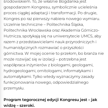
środowiskiem. To, że właśnie Bogdanka jest
gospodarzem Kongresu, symbolicznie ucieleśnia
proces ciągłej adaptacji i transformacji. Po drugie,
Kongres po raz pierwszy nabiera nowego wymiaru.
Uczelnie techniczne – Politechnika Śląska,
Politechnika Wrocławska oraz Akademia Górniczo-
Hutnicza, spotykają się na uniwersytecie UMCS, aby
razem z przedstawicielami nauk przyrodniczych i
humanistycznych rozmawiać o przyszłości
górnictwa. W mojej ocenie to przełom, bo branża nie
może rozwijać się w izolacji – potrzebna jest
współpraca inżynierów z biologami, geologami,
hydrogeologami, ornitologami, informatykami i
automatykami. Tylko wtedy wyznaczymy zasady
funkcjonowania nowego, odpowiedzialnego
przemysłu.
Program tegorocznej edycji Kongresu jest – jak
widzę – szeroki.