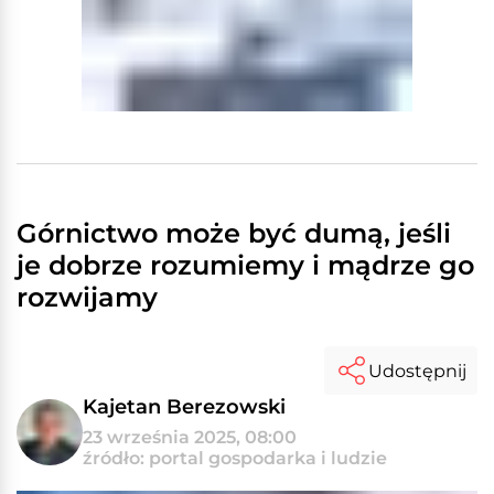
Górnictwo może być dumą, jeśli
je dobrze rozumiemy i mądrze go
rozwijamy
Udostępnij
Kajetan Berezowski
23 września 2025, 08:00
źródło: portal gospodarka i ludzie