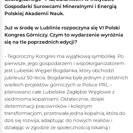
Gospodarki Surowcami Mineralnymi i Energią
Polskiej Akademii Nauk.
Już w środę w Lublinie rozpoczyna się VI Polski
Kongres Górniczy. Czym to wydarzenie wyróżnia
się na tle poprzednich edycji?
- Tegoroczny Kongres ma wyjątkową symbolikę. Po
pierwsze, jego gospodarzem i współorganizatorem
jest Lubelski Węgiel Bogdanka, który obchodzi
jubileusz 50-lecia. Bogdanka była jednym z ostatnich
wielkich projektów górniczych w Polsce PRL –
planowano całe Lubelskie Zagłębie Węglowe z
siedmioma kopalniami. Ostatecznie, dzięki
determinacji pracowników i kolejnym
transformacjom, przetrwała jedna kopalnia, która do
dziś się rozwija, adaptując do nowych realiów i
działając w zgodzie ze społecznością lokalną i