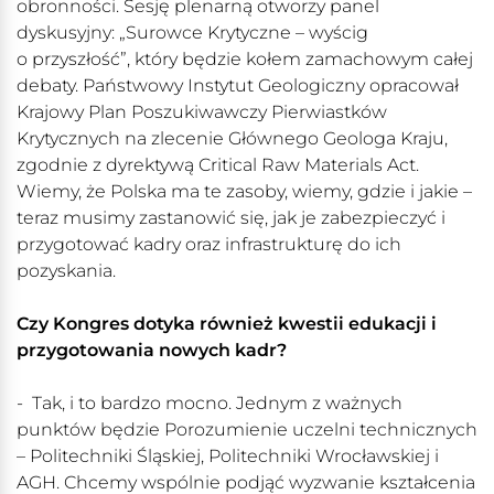
obronności. Sesję plenarną otworzy panel
dyskusyjny: „Surowce Krytyczne – wyścig
o przyszłość”, który będzie kołem zamachowym całej
debaty. Państwowy Instytut Geologiczny opracował
Krajowy Plan Poszukiwawczy Pierwiastków
Krytycznych na zlecenie Głównego Geologa Kraju,
zgodnie z dyrektywą Critical Raw Materials Act.
Wiemy, że Polska ma te zasoby, wiemy, gdzie i jakie –
teraz musimy zastanowić się, jak je zabezpieczyć i
przygotować kadry oraz infrastrukturę do ich
pozyskania.
Czy Kongres dotyka również kwestii edukacji i
przygotowania nowych kadr?
- Tak, i to bardzo mocno. Jednym z ważnych
punktów będzie Porozumienie uczelni technicznych
– Politechniki Śląskiej, Politechniki Wrocławskiej i
AGH. Chcemy wspólnie podjąć wyzwanie kształcenia