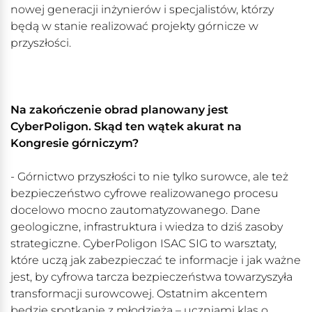
nowej generacji inżynierów i specjalistów, którzy
będą w stanie realizować projekty górnicze w
przyszłości.
Na zakończenie obrad planowany jest
CyberPoligon. Skąd ten wątek akurat na
Kongresie górniczym?
- Górnictwo przyszłości to nie tylko surowce, ale też
bezpieczeństwo cyfrowe realizowanego procesu
docelowo mocno zautomatyzowanego. Dane
geologiczne, infrastruktura i wiedza to dziś zasoby
strategiczne. CyberPoligon ISAC SIG to warsztaty,
które uczą jak zabezpieczać te informacje i jak ważne
jest, by cyfrowa tarcza bezpieczeństwa towarzyszyła
transformacji surowcowej. Ostatnim akcentem
będzie spotkanie z młodzieżą – uczniami klas o