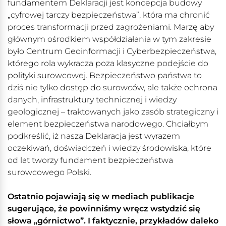
fundamentem Deklaracji jest koncepcja budowy
„cyfrowej tarczy bezpieczeństwa”, która ma chronić
proces transformacji przed zagrożeniami. Marzę aby
głównym ośrodkiem współdziałania w tym zakresie
było Centrum Geoinformacji i Cyberbezpieczeństwa,
którego rola wykracza poza klasyczne podejście do
polityki surowcowej. Bezpieczeństwo państwa to
dziś nie tylko dostęp do surowców, ale także ochrona
danych, infrastruktury technicznej i wiedzy
geologicznej – traktowanych jako zasób strategiczny i
element bezpieczeństwa narodowego. Chciałbym
podkreślić, iż nasza Deklaracja jest wyrazem
oczekiwań, doświadczeń i wiedzy środowiska, które
od lat tworzy fundament bezpieczeństwa
surowcowego Polski.
Ostatnio pojawiają się w mediach publikacje
sugerujące, że powinniśmy wręcz wstydzić się
słowa „górnictwo”. I faktycznie, przykładów daleko