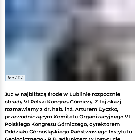
fot: ARC
Już w najbliższą środę w Lublinie rozpocznie
obrady VI Polski Kongres Górniczy. Z tej okazji
rozmawiamy z dr. hab. inż. Arturem Dyczko,
przewodniczącym Komitetu Organizacyjnego VI
Polskiego Kongresu Górniczego, dyrektorem
Oddziału Górnośląskiego Państwowego Instytutu
Geologicznego - PIB, adiunktem w Instytucie