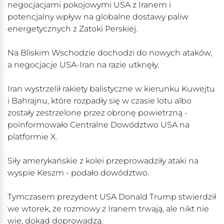
negocjacjami pokojowymi USA z Iranem i
potencjalny wpływ na globalne dostawy paliw
energetycznych z Zatoki Perskiej.
Na Bliskim Wschodzie dochodzi do nowych ataków,
a negocjacje USA-Iran na razie utknęły.
Iran wystrzelił rakiety balistyczne w kierunku Kuwejtu
i Bahrajnu, które rozpadły się w czasie lotu albo
zostały zestrzelone przez obronę powietrzną -
poinformowało Centralne Dowództwo USA na
platformie X.
Siły amerykańskie z kolei przeprowadziły ataki na
wyspie Keszm - podało dowództwo.
Tymczasem prezydent USA Donald Trump stwierdził
we wtorek, że rozmowy z Iranem trwają, ale nikt nie
wie, dokąd doprowadzą.