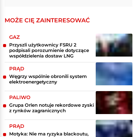
MOŻE CIĘ ZAINTERESOWAĆ
GAZ
Przyszli użytkownicy FSRU 2
podpisali porozumienie dotyczące
współdzielenia dostaw LNG
PRĄD
Węgrzy wspólnie obronili system
elektroenergetyczny
PALIWO
Grupa Orlen notuje rekordowe zyski
z rynków zagranicznych
PRĄD
Motyka: Nie ma ryzyka blackoutu,