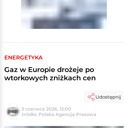
ENERGETYKA
Gaz w Europie drożeje po
wtorkowych zniżkach cen
Udostępnij
3 czerwca 2026, 12:00
źródło: Polska Agencja Prasowa