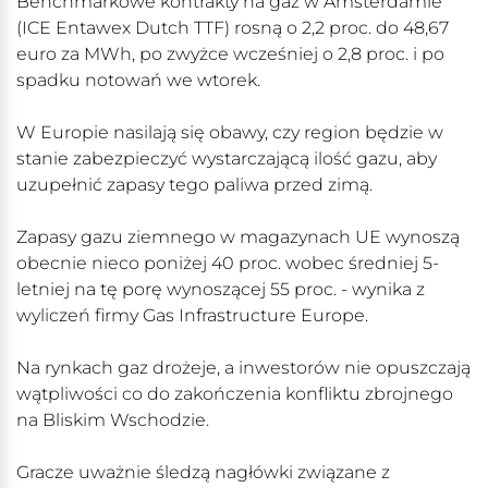
Benchmarkowe kontrakty na gaz w Amsterdamie
(ICE Entawex Dutch TTF) rosną o 2,2 proc. do 48,67
euro za MWh, po zwyżce wcześniej o 2,8 proc. i po
spadku notowań we wtorek.
W Europie nasilają się obawy, czy region będzie w
stanie zabezpieczyć wystarczającą ilość gazu, aby
uzupełnić zapasy tego paliwa przed zimą.
Zapasy gazu ziemnego w magazynach UE wynoszą
obecnie nieco poniżej 40 proc. wobec średniej 5-
letniej na tę porę wynoszącej 55 proc. - wynika z
wyliczeń firmy Gas Infrastructure Europe.
Na rynkach gaz drożeje, a inwestorów nie opuszczają
wątpliwości co do zakończenia konfliktu zbrojnego
na Bliskim Wschodzie.
Gracze uważnie śledzą nagłówki związane z