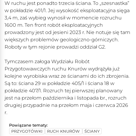
W ruchu jest ponadto trzecia ściana. To „szesnastka”
w pokładzie 401/1. Jej wysokość eksploatacyjna sięga
3,4 m, zaś wybieg wynosił w momencie rozruchu
1600 m. Ten front robót eksploatacyjnych
prowadzony jest od jesieni 2023 r. Nie notuje się tam
większych problemów geologiczno-górniczych.
Roboty w tym rejonie prowadzi oddział G2.
Tymczasem załoga Wydziału Robót
Przygotowawczych ruchu Knurów wydrążyła już
kolejne wyrobiska wraz ze ścianami do ich zbrojenia.
Są to: ściana 29 w pokładzie 405/1 i ściana 18 w
pokładzie 407/1. Rozruch tej pierwszej planowany
jest na przełom października i listopada br., rozruch
drugiej przypadnie na przełom maja i czerwca 2026
r.
Powiązane tematy:
PRZYGOTÓWKI
RUCH KNURÓW
ŚCIANY