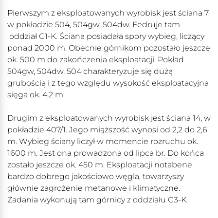
Pierwszym z eksploatowanych wyrobisk jest ściana 7
w pokładzie 504, 504gw, 504dw. Fedruje tam
oddział G1-K. Ściana posiadała spory wybieg, liczący
ponad 2000 m. Obecnie górnikom pozostało jeszcze
ok. 500 m do zakończenia eksploatacji. Pokład
504gw, 504dw, 504 charakteryzuje się dużą
grubością i z tego względu wysokość eksploatacyjna
sięga ok. 4,2 m.
Drugim z eksploatowanych wyrobisk jest ściana 14, w
pokładzie 407/1. Jego miąższość wynosi od 2,2 do 2,6
m. Wybieg ściany liczył w momencie rozruchu ok.
1600 m. Jest ona prowadzona od lipca br. Do końca
zostało jeszcze ok. 450 m. Eksploatacji notabene
bardzo dobrego jakościowo węgla, towarzyszy
głównie zagrożenie metanowe i klimatyczne.
Zadania wykonują tam górnicy z oddziału G3-K.