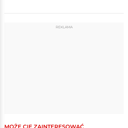
REKLAMA
MOŻE CIĘ ZAINTERESOWAĆ