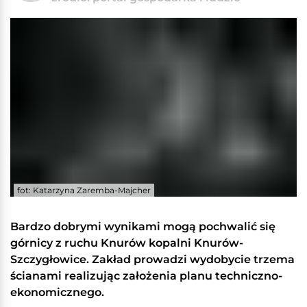
fot: Katarzyna Zaremba-Majcher
Bardzo dobrymi wynikami mogą pochwalić się
górnicy z ruchu Knurów kopalni Knurów-
Szczygłowice. Zakład prowadzi wydobycie trzema
ścianami realizując założenia planu techniczno-
ekonomicznego.