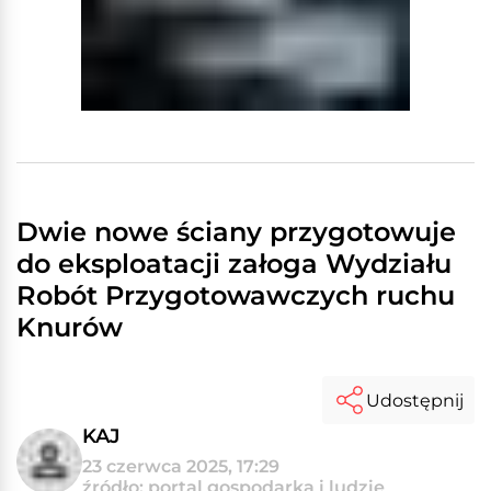
Dwie nowe ściany przygotowuje
do eksploatacji załoga Wydziału
Robót Przygotowawczych ruchu
Knurów
Udostępnij
KAJ
23 czerwca 2025, 17:29
źródło: portal gospodarka i ludzie