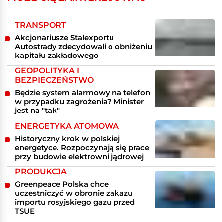
TRANSPORT
Akcjonariusze Stalexportu
Autostrady zdecydowali o obniżeniu
kapitału zakładowego
GEOPOLITYKA I
BEZPIECZEŃSTWO
Będzie system alarmowy na telefon
w przypadku zagrożenia? Minister
jest na "tak"
ENERGETYKA ATOMOWA
Historyczny krok w polskiej
energetyce. Rozpoczynają się prace
przy budowie elektrowni jądrowej
PRODUKCJA
Greenpeace Polska chce
uczestniczyć w obronie zakazu
importu rosyjskiego gazu przed
TSUE