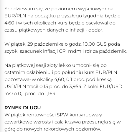
Spodziewam się, że poziomem wyjściowym na
EUR/PLN na początku przyszłego tygodnia będzie
4,60 i w tych okolicach kurs będzie oscylował do
czasu piątkowych danych o inflacji - dodał.
W piątek, 29 października o godz. 10.00 GUS poda
szybki szacunek inflacji CPI mdm i rdr za październik.
Na piątkowej sesji złoty lekko umocnił się po
ostatnim osłabieniu i po południu kurs EUR/PLN
pozostawał w okolicy 4,60, 0,1 proc. pod kreską.
USD/PLN tracił 0,15 proc. do 3,954. Z kolei EUR/USD
rósł o 0,1 proc. do 1,164.
RYNEK DŁUGU
W piątek rentowności SPW kontynuowały
czwartkowe wzrosty i cała krzywa przesunęła się w
górę do nowych rekordowych poziomów.