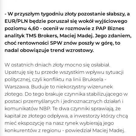
- W przyszłym tygodniu złoty pozostanie słabszy, a
EUR/PLN będzie poruszał się wokół wyjściowego
poziomu 4,60 - ocenił w rozmowie z PAP Biznes
analityk TMS Brokers, Maciej Madej. Jego zdaniem,
choć rentowności SPW znów poszły w górę, to
nadal obowiązuje trend wzrostowy.
W ostatnich dniach złoty mocno się osłabiał.
Upatruję się tu przede wszystkim wpływu sytuacji
politycznej, czyli konfliktu na linii Bruksela -
Warszawa. Buduje to niekorzystny wizerunek
złotego. Do tego brakuje czynnika stabilizującego w
postaci przemyślanych i jednoznacznych działań i
komunikatów NBP. Te dwa czynniki sprawiają, że
kapitał ze złotego odpływa, a inwestorzy którzy chcą
mieć ekspozycję na nasz rynek wybierają jego
konkurentów z regionu - powiedział Maciej Madej.