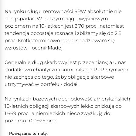
Na rynku długu rentowności SPW absolutnie nie
chcą spadać. W dalszym ciągu wyjściowym
poziomem na 10-latkach jest 2,70 proc., natomiast
tendencja pozostaje rosnąca i zbliżamy się do 2,8
proc. Krótkoterminowo nadal spodziewam się
wzrostów - ocenił Madej.
Generalnie dług skarbowy jest przeceniany, a u nas
dodatkowo chaotyczna komunikacja RPP z rynkiem
nie zachęca do tego, żeby obligacje skarbowe
utrzymywać w portfelu - dodał.
Na rynkach bazowych dochodowość amerykańskich
10-letnich obligacji skarbowych lekko zniżkują do
1,669 proc., a niemieckich nieco zwyżkują do
poziomu -0,0925 proc.
Powiązane tematy: