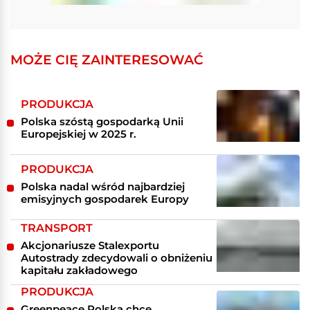
MOŻE CIĘ ZAINTERESOWAĆ
PRODUKCJA
Polska szóstą gospodarką Unii
Europejskiej w 2025 r.
PRODUKCJA
Polska nadal wśród najbardziej
emisyjnych gospodarek Europy
TRANSPORT
Akcjonariusze Stalexportu
Autostrady zdecydowali o obniżeniu
kapitału zakładowego
PRODUKCJA
Greenpeace Polska chce