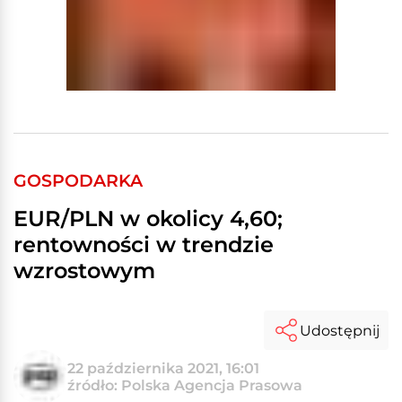
GOSPODARKA
EUR/PLN w okolicy 4,60;
rentowności w trendzie
wzrostowym
Udostępnij
22 października 2021, 16:01
źródło: Polska Agencja Prasowa