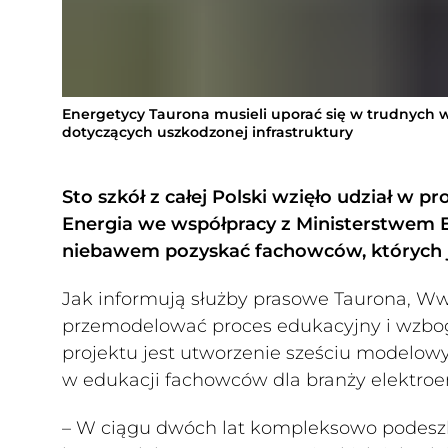
Energetycy Taurona musieli uporać się w trudnych w
dotyczących uszkodzonej infrastruktury
Sto szkół z całej Polski wzięło udział w
Energia we współpracy z Ministerstwem 
niebawem pozyskać fachowców, których j
Jak informują służby prasowe Taurona, Wwc
przemodelować proces edukacyjny i wzboga
projektu jest utworzenie sześciu modelow
w edukacji fachowców dla branży elektroe
– W ciągu dwóch lat kompleksowo podeszl