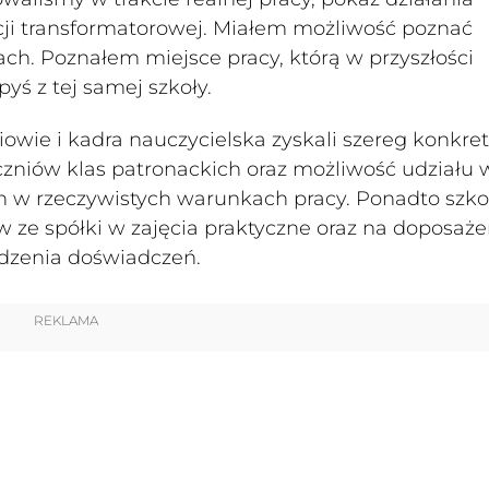
cji transformatorowej. Miałem możliwość poznać
ch. Poznałem miejsce pracy, którą w przyszłości
ś z tej samej szkoły.
iowie i kadra nauczycielska zyskali szereg konkre
uczniów klas patronackich oraz możliwość udziału 
ch w rzeczywistych warunkach pracy. Ponadto szko
 ze spółki w zajęcia praktyczne oraz na doposaże
adzenia doświadczeń.
REKLAMA