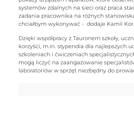
systemów zdalnych na sieci oraz praca sta
zadania pracownika na różnych stanowiska
chciałbym wykonywać - dodaje Kamil Korpy
Dzięki współpracy z Tauronem szkoły, uczn
korzyści, m.in. stypendia dla najlepszych 
szkoleniach i ćwiczeniach specjalistyczny
mogą liczyć na zaangażowanie specjalistów
laboratoriów w sprzęt niezbędny do prow