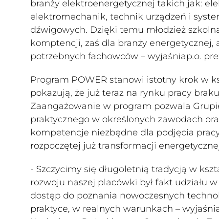
branży elektroenergetycznej takich jak: ele
elektromechanik, technik urządzeń i syst
dźwigowych. Dzięki temu młodzież szkoln
komptencji, zaś dla branży energetycznej, 
potrzebnych fachowców – wyjaśniap.o. pr
Program POWER stanowi istotny krok w ksz
pokazują, że już teraz na rynku pracy braku
Zaangażowanie w program pozwala Grupie 
praktycznego w określonych zawodach oraz 
kompetencje niezbędne dla podjęcia pracy
rozpoczętej już transformacji energetycznej
- Szczycimy się długoletnią tradycją w k
rozwoju naszej placówki był fakt udziału 
dostęp do poznania nowoczesnych technolo
praktyce, w realnych warunkach – wyjaśni