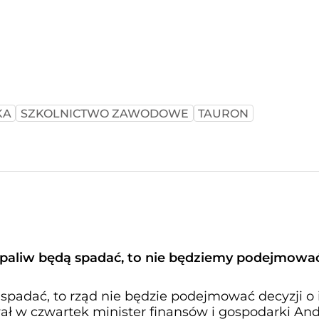
KA
SZKOLNICTWO ZAWODOWE
TAURON
y paliw będą spadać, to nie będziemy podejmowa
 spadać, to rząd nie będzie podejmować decyzji o 
ał w czwartek minister finansów i gospodarki And