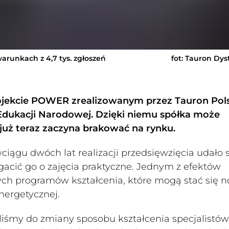
arunkach z 4,7 tys. zgłoszeń
fot: Tauron Dys
 projekcie POWER zrealizowanym przez Tauron Pol
Edukacji Narodowej. Dzięki niemu spółka może
uż teraz zaczyna brakować na rynku.
iągu dwóch lat realizacji przedsięwzięcia udało s
cić go o zajęcia praktyczne. Jednym z efektów
ych programów kształcenia, które mogą stać się 
nergetycznej.
iśmy do zmiany sposobu kształcenia specjalistów