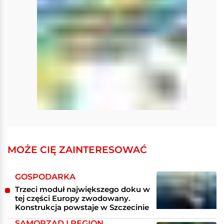
MOŻE CIĘ ZAINTERESOWAĆ
GOSPODARKA
Trzeci moduł największego doku w
tej części Europy zwodowany.
Konstrukcja powstaje w Szczecinie
SAMORZĄD I REGION