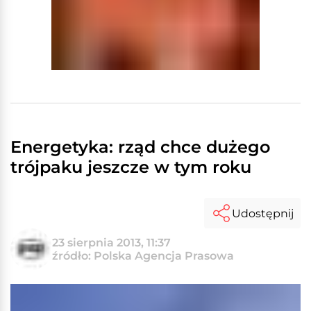
Energetyka: rząd chce dużego
trójpaku jeszcze w tym roku
Udostępnij
23 sierpnia 2013, 11:37
źródło: Polska Agencja Prasowa