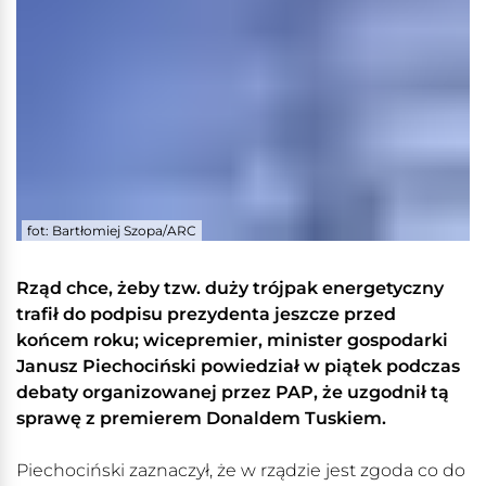
fot: Bartłomiej Szopa/ARC
Rząd chce, żeby tzw. duży trójpak energetyczny
trafił do podpisu prezydenta jeszcze przed
końcem roku; wicepremier, minister gospodarki
Janusz Piechociński powiedział w piątek podczas
debaty organizowanej przez PAP, że uzgodnił tą
sprawę z premierem Donaldem Tuskiem.
Piechociński zaznaczył, że w rządzie jest zgoda co do