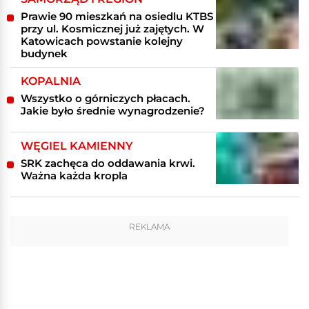
Prawie 90 mieszkań na osiedlu KTBS
przy ul. Kosmicznej już zajętych. W
Katowicach powstanie kolejny
budynek
KOPALNIA
Wszystko o górniczych płacach.
Jakie było średnie wynagrodzenie?
WĘGIEL KAMIENNY
SRK zachęca do oddawania krwi.
Ważna każda kropla
REKLAMA