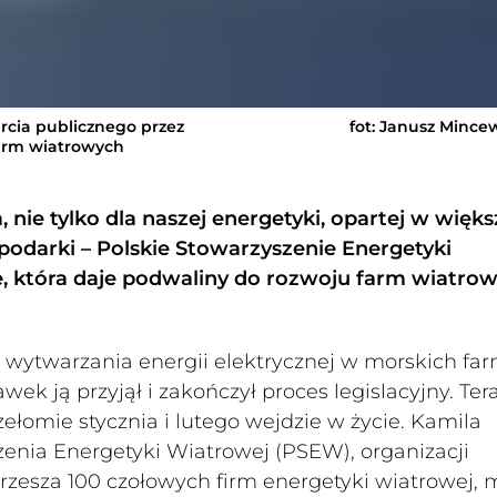
rcia publicznego przez
fot: Janusz Mince
arm wiatrowych
nie tylko dla naszej energetyki, opartej w więks
spodarki – Polskie Stowarzyszenie Energetyki
, która daje podwaliny do rozwoju farm wiatro
 wytwarzania energii elektrycznej w morskich fa
ek ją przyjął i zakończył proces legislacyjny. Ter
zełomie stycznia i lutego wejdzie w życie. Kamila
enia Energetyki Wiatrowej (PSEW), organizacji
 zrzesza 100 czołowych firm energetyki wiatrowej, 