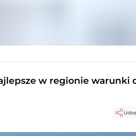
ajlepsze w regionie warunki 
Udos