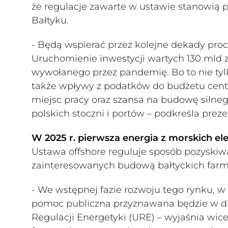
że regulacje zawarte w ustawie stanowią p
Bałtyku.
- Będą wspierać przez kolejne dekady proc
Uruchomienie inwestycji wartych 130 mld
wywołanego przez pandemię. Bo to nie tylk
także wpływy z podatków do budżetu centr
miejsc pracy oraz szansa na budowę silnego
polskich stoczni i portów – podkreśla prez
W 2025 r. pierwsza energia z morskich e
Ustawa offshore reguluje sposób pozyskiw
zainteresowanych budową bałtyckich farm
- We wstępnej fazie rozwoju tego rynku, w
pomoc publiczna przyznawana będzie w dro
Regulacji Energetyki (URE) – wyjaśnia wic