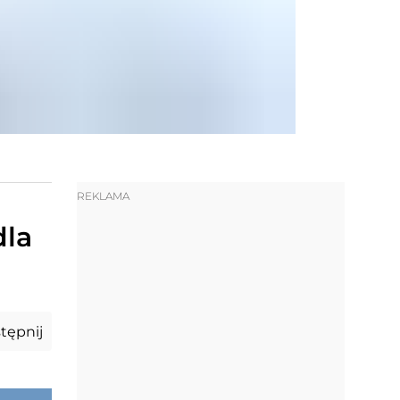
REKLAMA
dla
tępnij