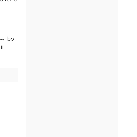
w, bo
ii