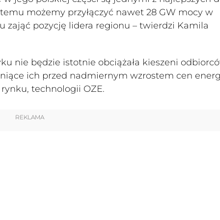
systemu możemy przyłączyć nawet 28 GW mocy w
 zająć pozycję lidera regionu – twierdzi Kamila
u nie będzie istotnie obciążała kieszeni odbiorcó
niące ich przed nadmiernym wzrostem cen energ
rynku, technologii OZE.
REKLAMA