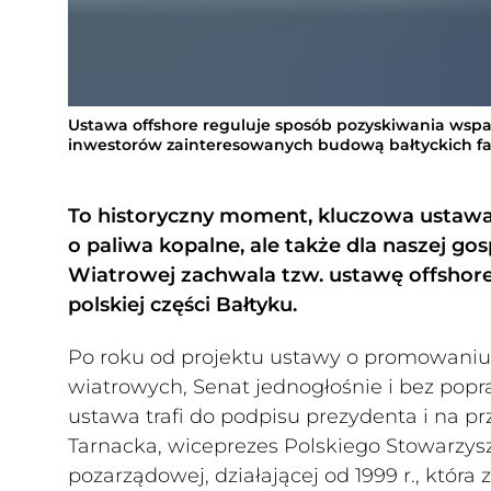
Ustawa offshore reguluje sposób pozyskiwania wspa
inwestorów zainteresowanych budową bałtyckich f
To historyczny moment, kluczowa ustawa, 
o paliwa kopalne, ale także dla naszej go
Wiatrowej zachwala tzw. ustawę offshore
polskiej części Bałtyku.
Po roku od projektu ustawy o promowaniu
wiatrowych, Senat jednogłośnie i bez popraw
ustawa trafi do podpisu prezydenta i na pr
Tarnacka, wiceprezes Polskiego Stowarzysz
pozarządowej, działającej od 1999 r., która