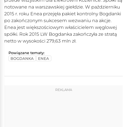
przede wszystkim dla Elektrowni Kozienice. Spółki są
notowane na warszawskiej giełdzie. W październiku
2015 r. roku Enea przejęła pakiet kontrolny Bogdanki
po zakończonym sukcesem wezwaniu na akcje.
Enea jest większościowym właścicielem węglowej
spółki. Rok 2015 LW Bogdanka zakończyła ze stratą
netto w wysokości 279,63 mln zł.
Powiązane tematy:
BOGDANKA
ENEA
REKLAMA