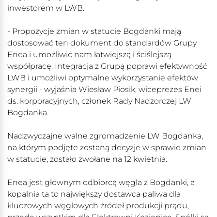
inwestorem w LWB.
- Propozycje zmian w statucie Bogdanki mają
dostosować ten dokument do standardów Grupy
Enea i umożliwić nam łatwiejszą i ściślejszą
współpracę. Integracja z Grupą poprawi efektywność
LWB i umożliwi optymalne wykorzystanie efektów
synergii - wyjaśnia Wiesław Piosik, wiceprezes Enei
ds. korporacyjnych, członek Rady Nadzorczej LW
Bogdanka.
Nadzwyczajne walne zgromadzenie LW Bogdanka,
na którym podjęte zostaną decyzje w sprawie zmian
w statucie, zostało zwołane na 12 kwietnia.
Enea jest głównym odbiorcą węgla z Bogdanki, a
kopalnia ta to największy dostawca paliwa dla
kluczowych węglowych źródeł produkcji prądu,