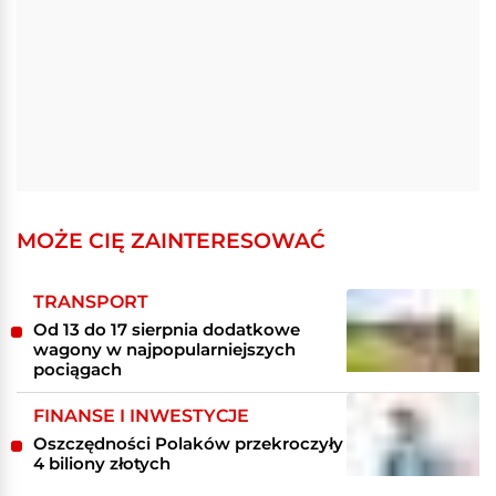
MOŻE CIĘ ZAINTERESOWAĆ
TRANSPORT
Od 13 do 17 sierpnia dodatkowe
wagony w najpopularniejszych
pociągach
FINANSE I INWESTYCJE
Oszczędności Polaków przekroczyły
4 biliony złotych