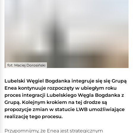
fot: Maciej Dorosiński
Lubelski Węgiel Bogdanka integruje się się Grupą
Enea kontynuuje rozpoczęty w ubiegłym roku
proces integracji Lubelskiego Węgla Bogdanka z
Grupą. Kolejnym krokiem na tej drodze są
propozycje zmian w statucie LWB umożliwiające
realizację tego procesu.
Przypomnijmy, że Enea jest strategicznym