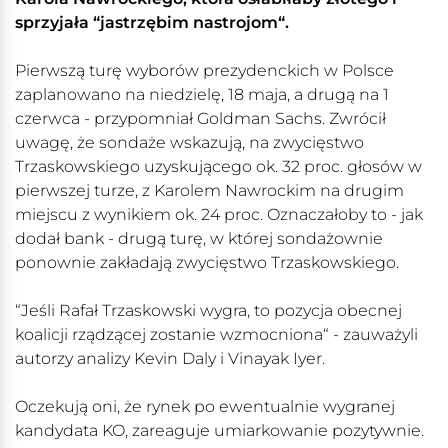
sprzyjała “jastrzębim nastrojom“.
Pierwszą turę wyborów prezydenckich w Polsce
zaplanowano na niedzielę, 18 maja, a drugą na 1
czerwca - przypomniał Goldman Sachs. Zwrócił
uwagę, że sondaże wskazują, na zwycięstwo
Trzaskowskiego uzyskującego ok. 32 proc. głosów w
pierwszej turze, z Karolem Nawrockim na drugim
miejscu z wynikiem ok. 24 proc. Oznaczałoby to - jak
dodał bank - drugą turę, w której sondażownie
ponownie zakładają zwycięstwo Trzaskowskiego.
“Jeśli Rafał Trzaskowski wygra, to pozycja obecnej
koalicji rządzącej zostanie wzmocniona“ - zauważyli
autorzy analizy Kevin Daly i Vinayak Iyer.
Oczekują oni, że rynek po ewentualnie wygranej
kandydata KO, zareaguje umiarkowanie pozytywnie.