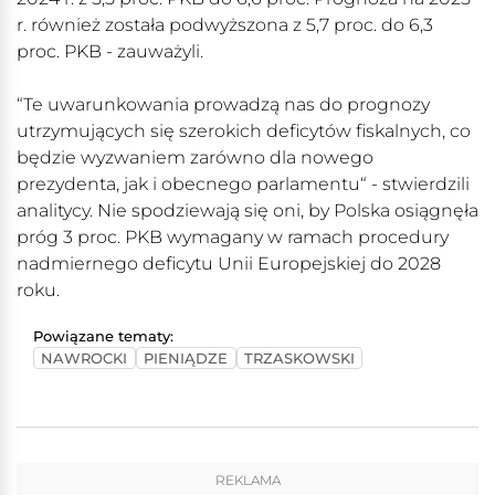
r. również została podwyższona z 5,7 proc. do 6,3
proc. PKB - zauważyli.
“Te uwarunkowania prowadzą nas do prognozy
utrzymujących się szerokich deficytów fiskalnych, co
będzie wyzwaniem zarówno dla nowego
prezydenta, jak i obecnego parlamentu“ - stwierdzili
analitycy. Nie spodziewają się oni, by Polska osiągnęła
próg 3 proc. PKB wymagany w ramach procedury
nadmiernego deficytu Unii Europejskiej do 2028
roku.
Powiązane tematy:
NAWROCKI
PIENIĄDZE
TRZASKOWSKI
REKLAMA