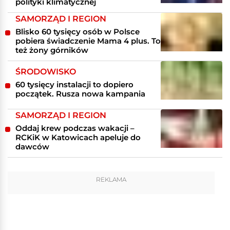
polityki klimatycznej
SAMORZĄD I REGION
Blisko 60 tysięcy osób w Polsce
pobiera świadczenie Mama 4 plus. To
też żony górników
ŚRODOWISKO
60 tysięcy instalacji to dopiero
początek. Rusza nowa kampania
SAMORZĄD I REGION
Oddaj krew podczas wakacji –
RCKiK w Katowicach apeluje do
dawców
REKLAMA