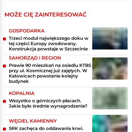
MOŻE CIĘ ZAINTERESOWAĆ
GOSPODARKA
Trzeci moduł największego doku w
tej części Europy zwodowany.
Konstrukcja powstaje w Szczecinie
SAMORZĄD I REGION
Prawie 90 mieszkań na osiedlu KTBS
przy ul. Kosmicznej już zajętych. W
Katowicach powstanie kolejny
budynek
KOPALNIA
Wszystko o górniczych płacach.
Jakie było średnie wynagrodzenie?
WĘGIEL KAMIENNY
SRK zachęca do oddawania krwi.