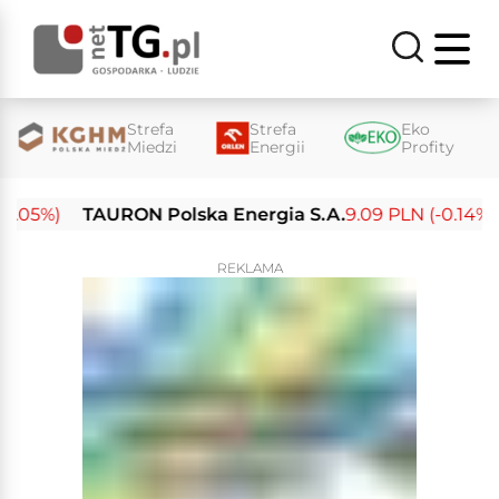
Strefa
Strefa
Eko
Miedzi
Energii
Profity
05%)
TAURON Polska Energia S.A.
9.09 PLN (-0.14%)
REKLAMA