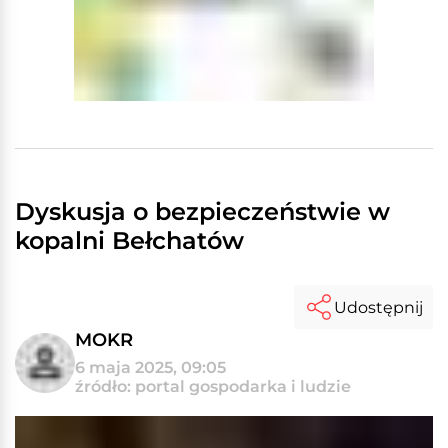
Dyskusja o bezpieczeństwie w
kopalni Bełchatów
Udostępnij
MOKR
6 maja 2025, 09:05
źródło: portal gospodarka i ludzie