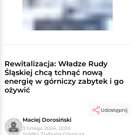
Rewitalizacja: Władze Rudy
Śląskiej chcą tchnąć nową
energię w górniczy zabytek i go
ożywić
Udostępnij
Maciej Dorosiński
3 lutego 2024, 12:00
źródło: Trybuna Górnicza