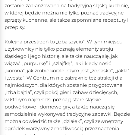
zostanie zaaranżowana na tradycyjną śląską kuchnię,
w której będzie można nie tylko poznać tradycyjne
sprzęty kuchenne, ale także zapomniane receptury i
przepisy.
Kolejna przestrzeń to „izba szycio”. W tym miejscu
użytkownicy nie tylko poznają elementy stroju
śląskiego i jego historię, ale także nauczą się, jak
wiązać „purpurkę” i „szlajfkę”, jak i kiedy nosić
„korona”, jak zrobić korale, czym jest „zopaska”, „jakla”
i „westa”. W Centrum nie zabraknie też atrakcji dla
najmłodszych, dla których zostanie przygotowana
„izba bajtla”, czyli pokój gier i zabaw dziecięcych,
w którym najmłodsi poznają stare śląskie
podwórkowe i domowe gry, a także nauczą się
samodzielnie wykonywać tradycyjne zabawki. Będzie
można odwiedzić także „działek”, czyli zewnętrzny
ogródek warzywny z możliwością przeznaczenia