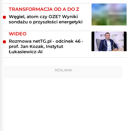
TRANSFORMACJA OD A DO Z
Węgiel, atom czy OZE? Wyniki
sondażu o przyszłości energetyki
WIDEO
Rozmowa netTG.pl - odcinek 46 -
prof. Jan Kozak, Instytut
Łukasiewicz-AI
REKLAMA