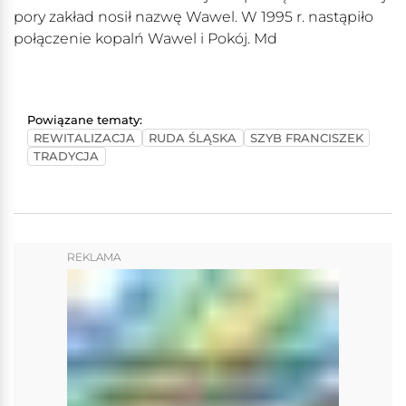
pory zakład nosił nazwę Wawel. W 1995 r. nastąpiło
połączenie kopalń Wawel i Pokój. Md
Powiązane tematy:
REWITALIZACJA
RUDA ŚLĄSKA
SZYB FRANCISZEK
TRADYCJA
REKLAMA