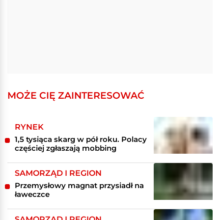
MOŻE CIĘ ZAINTERESOWAĆ
RYNEK
1,5 tysiąca skarg w pół roku. Polacy
częściej zgłaszają mobbing
SAMORZĄD I REGION
Przemysłowy magnat przysiadł na
ławeczce
SAMORZĄD I REGION