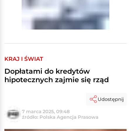
KRAJ I ŚWIAT
Dopłatami do kredytów
hipotecznych zajmie się rząd
Udostępnij
7 marca 2025, 09:48
źródło: Polska Agencja Prasowa