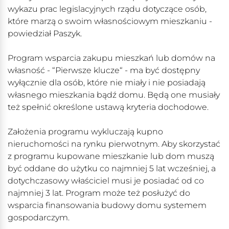
wykazu prac legislacyjnych rządu dotyczące osób,
które marzą o swoim własnościowym mieszkaniu -
powiedział Paszyk.
Program wsparcia zakupu mieszkań lub domów na
własność - “Pierwsze klucze“ - ma być dostępny
wyłącznie dla osób, które nie miały i nie posiadają
własnego mieszkania bądź domu. Będą one musiały
też spełnić określone ustawą kryteria dochodowe.
Założenia programu wykluczają kupno
nieruchomości na rynku pierwotnym. Aby skorzystać
z programu kupowane mieszkanie lub dom muszą
być oddane do użytku co najmniej 5 lat wcześniej, a
dotychczasowy właściciel musi je posiadać od co
najmniej 3 lat. Program może też posłużyć do
wsparcia finansowania budowy domu systemem
gospodarczym.