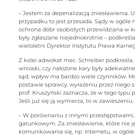
– Jestem za depenalizacją zniesławienia.
przypadku to jest przesada. Sądy w ogóle
ochrona dóbr osobistych przewidziana w ko
były zgłaszane niejednokrotnie – podkreśla
wieloletni Dyrektor Instytutu Prawa Karne
Z kolei adwokat mec. Schreiber podkreśla,
wnioski, czy nałożone kary były adekwatne,
sąd, wpływ ma bardzo wiele czynników. Mo
postawie sprawcy, wyrażeniu przez niego s
prof. Kruszyński zaznacza, że w tego typu 
Jeśli już się ją wymierza, to w zawieszeniu.
– W porównaniu z innymi przestępstwami, 
gatunkowym. Za zniesławienie, które nie
komunikowania się, np. Internetu, w ogóle 