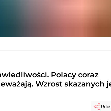
wiedliwości. Polacy coraz
nieważają. Wzrost skazanych j
Udos