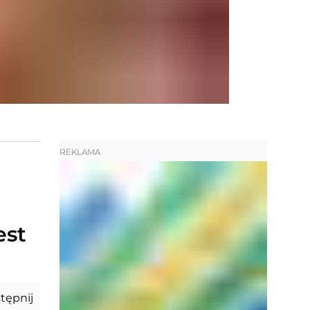
REKLAMA
est
tępnij