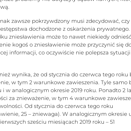
ową.
nak zawsze pokrzywdzony musi zdecydować, czy
rzestępstwa dochodzone z oskarżenia prywatnego.
dku zniesławienia może to nawet niekiedy odnieś
nie kogoś o zniesławienie może przyczynić się d
j informacji, co oczywiście nie polepsza sytuacji
ież wynika, że od stycznia do czerwca tego roku 
enie, w tym 2 warunkowe zawieszenia. Tyle samo 
 i w analogicznym okresie 2019 roku. Ponadto 2 l
ci za znieważenie, w tym 4 warunkowe zawiesze
 wolności. Od stycznia do czerwca tego roku
awienie, 25 – zniewaga). W analogicznym okresie u
 pierwszych sześciu miesiącach 2019 roku – 51