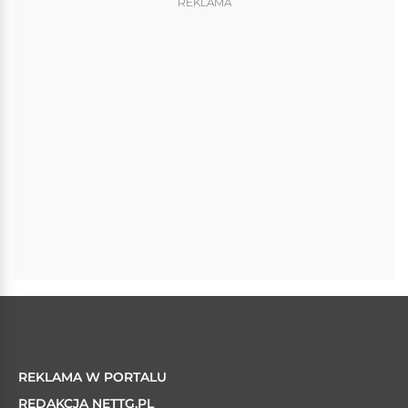
REKLAMA
REKLAMA W PORTALU
REDAKCJA NETTG.PL