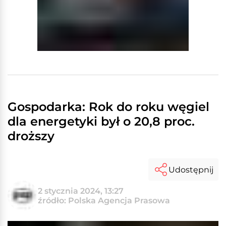
Gospodarka: Rok do roku węgiel
dla energetyki był o 20,8 proc.
droższy
Udostępnij
2 stycznia 2024, 13:27
źródło: Polska Agencja Prasowa