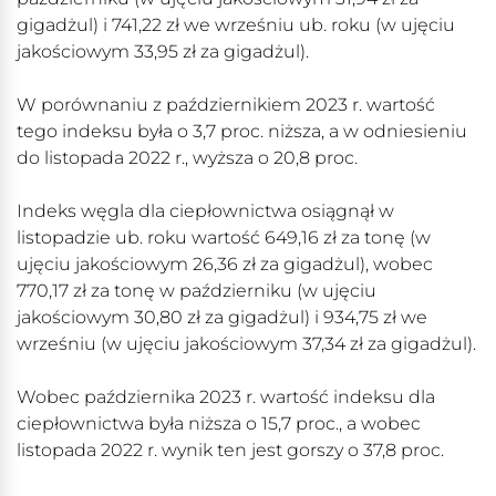
gigadżul) i 741,22 zł we wrześniu ub. roku (w ujęciu
jakościowym 33,95 zł za gigadżul).
W porównaniu z październikiem 2023 r. wartość
tego indeksu była o 3,7 proc. niższa, a w odniesieniu
do listopada 2022 r., wyższa o 20,8 proc.
Indeks węgla dla ciepłownictwa osiągnął w
listopadzie ub. roku wartość 649,16 zł za tonę (w
ujęciu jakościowym 26,36 zł za gigadżul), wobec
770,17 zł za tonę w październiku (w ujęciu
jakościowym 30,80 zł za gigadżul) i 934,75 zł we
wrześniu (w ujęciu jakościowym 37,34 zł za gigadżul).
Wobec października 2023 r. wartość indeksu dla
ciepłownictwa była niższa o 15,7 proc., a wobec
listopada 2022 r. wynik ten jest gorszy o 37,8 proc.