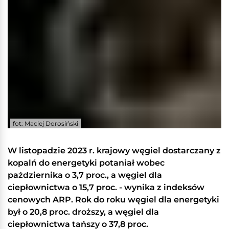
fot: Maciej Dorosiński
W listopadzie 2023 r. krajowy węgiel dostarczany z
kopalń do energetyki potaniał wobec
października o 3,7 proc., a węgiel dla
ciepłownictwa o 15,7 proc. - wynika z indeksów
cenowych ARP. Rok do roku węgiel dla energetyki
był o 20,8 proc. droższy, a węgiel dla
ciepłownictwa tańszy o 37,8 proc.