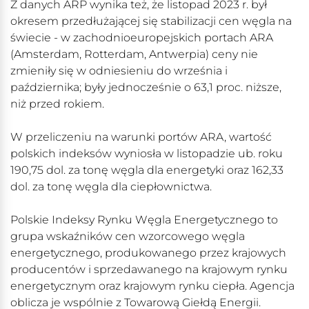
Z danych ARP wynika też, że listopad 2023 r. był
okresem przedłużającej się stabilizacji cen węgla na
świecie - w zachodnioeuropejskich portach ARA
(Amsterdam, Rotterdam, Antwerpia) ceny nie
zmieniły się w odniesieniu do września i
października; były jednocześnie o 63,1 proc. niższe,
niż przed rokiem.
W przeliczeniu na warunki portów ARA, wartość
polskich indeksów wyniosła w listopadzie ub. roku
190,75 dol. za tonę węgla dla energetyki oraz 162,33
dol. za tonę węgla dla ciepłownictwa.
Polskie Indeksy Rynku Węgla Energetycznego to
grupa wskaźników cen wzorcowego węgla
energetycznego, produkowanego przez krajowych
producentów i sprzedawanego na krajowym rynku
energetycznym oraz krajowym rynku ciepła. Agencja
oblicza je wspólnie z Towarową Giełdą Energii.