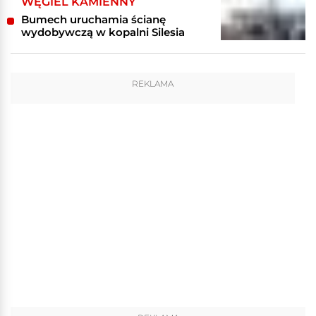
WĘGIEL KAMIENNY
Bumech uruchamia ścianę
wydobywczą w kopalni Silesia
REKLAMA