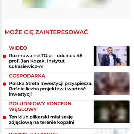
MOŻE CIĘ ZAINTERESOWAĆ
WIDEO
Rozmowa netTG.pl - odcinek 46 -
prof. Jan Kozak, Instytut
Łukasiewicz-AI
GOSPODARKA
Polska Strefa Inwestycji przyspiesza.
Rośnie liczba projektów i wartość
inwestycji
POŁUDNIOWY KONCERN
WĘGLOWY
Ten klub piłkarski miał sesję
zdjęciową na terenie kopalni