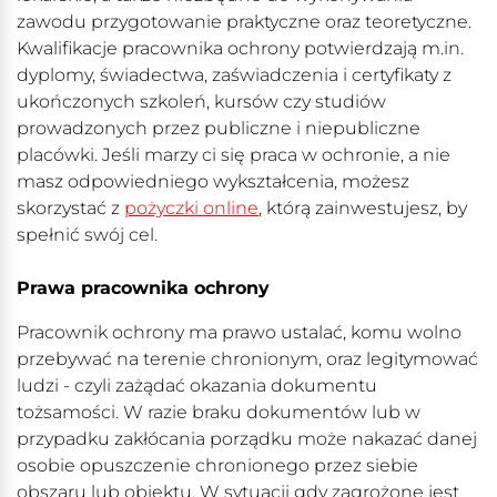
zawodu przygotowanie praktyczne oraz teoretyczne.
Kwalifikacje pracownika ochrony potwierdzają m.in.
dyplomy, świadectwa, zaświadczenia i certyfikaty z
ukończonych szkoleń, kursów czy studiów
prowadzonych przez publiczne i niepubliczne
placówki. Jeśli marzy ci się praca w ochronie, a nie
masz odpowiedniego wykształcenia, możesz
skorzystać z
pożyczki online
, którą zainwestujesz, by
spełnić swój cel.
Prawa pracownika ochrony
Pracownik ochrony ma prawo ustalać, komu wolno
przebywać na terenie chronionym, oraz legitymować
ludzi - czyli zażądać okazania dokumentu
tożsamości. W razie braku dokumentów lub w
przypadku zakłócania porządku może nakazać danej
osobie opuszczenie chronionego przez siebie
obszaru lub obiektu. W sytuacji gdy zagrożone jest