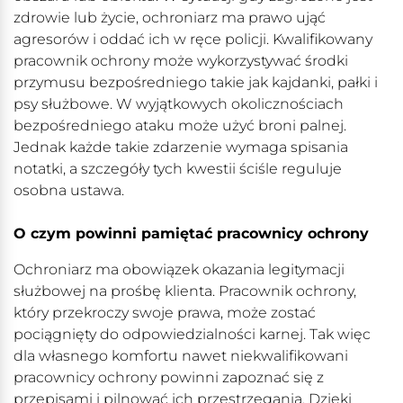
zdrowie lub życie, ochroniarz ma prawo ująć
agresorów i oddać ich w ręce policji. Kwalifikowany
pracownik ochrony może wykorzystywać środki
przymusu bezpośredniego takie jak kajdanki, pałki i
psy służbowe. W wyjątkowych okolicznościach
bezpośredniego ataku może użyć broni palnej.
Jednak każde takie zdarzenie wymaga spisania
notatki, a szczegóły tych kwestii ściśle reguluje
osobna ustawa.
O czym powinni pamiętać pracownicy ochrony
Ochroniarz ma obowiązek okazania legitymacji
służbowej na prośbę klienta. Pracownik ochrony,
który przekroczy swoje prawa, może zostać
pociągnięty do odpowiedzialności karnej. Tak więc
dla własnego komfortu nawet niekwalifikowani
pracownicy ochrony powinni zapoznać się z
przepisami i pilnować ich przestrzegania. Dzięki