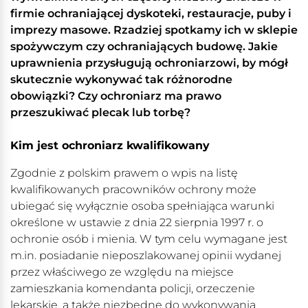
firmie ochraniającej dyskoteki, restauracje, puby i
imprezy masowe. Rzadziej spotkamy ich w sklepie
spożywczym czy ochraniających budowę. Jakie
uprawnienia przysługują ochroniarzowi, by mógł
skutecznie wykonywać tak różnorodne
obowiązki? Czy ochroniarz ma prawo
przeszukiwać plecak lub torbę?
Kim jest ochroniarz kwalifikowany
Zgodnie z polskim prawem o wpis na listę
kwalifikowanych pracowników ochrony może
ubiegać się wyłącznie osoba spełniająca warunki
określone w ustawie z dnia 22 sierpnia 1997 r. o
ochronie osób i mienia. W tym celu wymagane jest
m.in. posiadanie nieposzlakowanej opinii wydanej
przez właściwego ze względu na miejsce
zamieszkania komendanta policji, orzeczenie
lekarskie, a także niezbędne do wykonywania