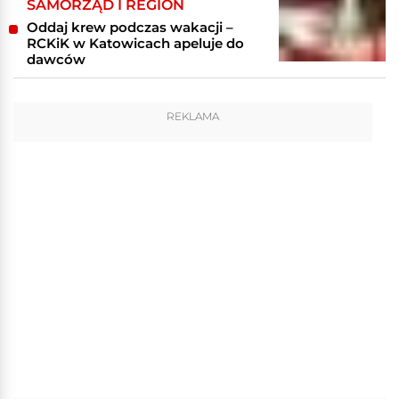
SAMORZĄD I REGION
Oddaj krew podczas wakacji –
RCKiK w Katowicach apeluje do
dawców
REKLAMA