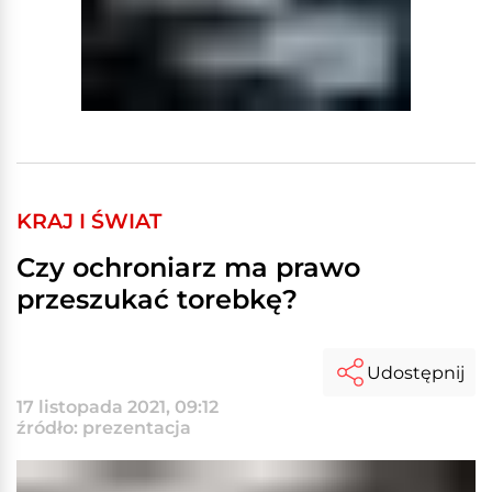
KRAJ I ŚWIAT
Czy ochroniarz ma prawo
przeszukać torebkę?
Udostępnij
17 listopada 2021, 09:12
źródło: prezentacja