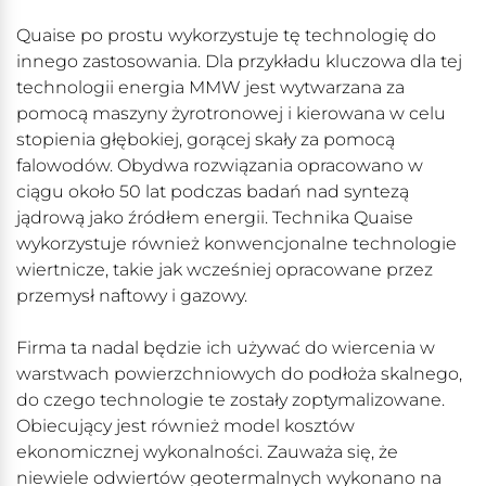
Quaise po prostu wykorzystuje tę technologię do
innego zastosowania. Dla przykładu kluczowa dla tej
technologii energia MMW jest wytwarzana za
pomocą maszyny żyrotronowej i kierowana w celu
stopienia głębokiej, gorącej skały za pomocą
falowodów. Obydwa rozwiązania opracowano w
ciągu około 50 lat podczas badań nad syntezą
jądrową jako źródłem energii. Technika Quaise
wykorzystuje również konwencjonalne technologie
wiertnicze, takie jak wcześniej opracowane przez
przemysł naftowy i gazowy.
Firma ta nadal będzie ich używać do wiercenia w
warstwach powierzchniowych do podłoża skalnego,
do czego technologie te zostały zoptymalizowane.
Obiecujący jest również model kosztów
ekonomicznej wykonalności. Zauważa się, że
niewiele odwiertów geotermalnych wykonano na