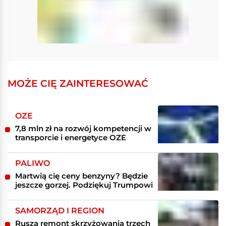
MOŻE CIĘ ZAINTERESOWAĆ
OZE
7,8 mln zł na rozwój kompetencji w
transporcie i energetyce OZE
PALIWO
Martwią cię ceny benzyny? Będzie
jeszcze gorzej. Podziękuj Trumpowi
SAMORZĄD I REGION
Rusza remont skrzyżowania trzech