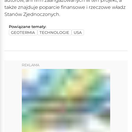
autorów, ani firm zaangażowanych w ten projekt, a
także znajduje poparcie finansowe i rzeczowe władz
Stanów Zjednoczonych.
Powiązane tematy:
GEOTERMIA
TECHNOLOGIE
USA
REKLAMA