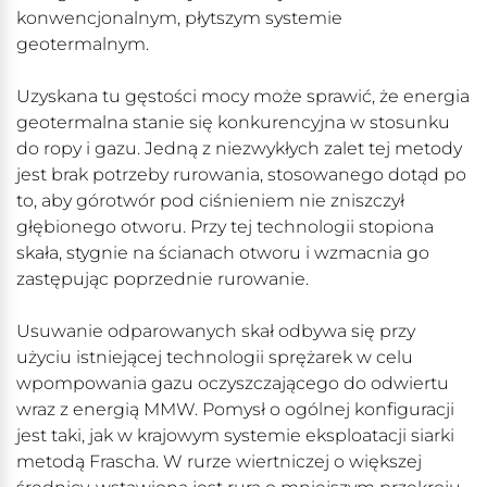
konwencjonalnym, płytszym systemie
geotermalnym.
Uzyskana tu gęstości mocy może sprawić, że energia
geotermalna stanie się konkurencyjna w stosunku
do ropy i gazu. Jedną z niezwykłych zalet tej metody
jest brak potrzeby rurowania, stosowanego dotąd po
to, aby górotwór pod ciśnieniem nie zniszczył
głębionego otworu. Przy tej technologii stopiona
skała, stygnie na ścianach otworu i wzmacnia go
zastępując poprzednie rurowanie.
Usuwanie odparowanych skał odbywa się przy
użyciu istniejącej technologii sprężarek w celu
wpompowania gazu oczyszczającego do odwiertu
wraz z energią MMW. Pomysł o ogólnej konfiguracji
jest taki, jak w krajowym systemie eksploatacji siarki
metodą Frascha. W rurze wiertniczej o większej