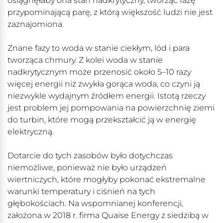
osiągnęłaby ona stan nadkrytyczny, tworząc fazę
przypominającą parę, z którą większość ludzi nie jest
zaznajomiona.
Znane fazy to woda w stanie ciekłym, lód i para
tworząca chmury. Z kolei woda w stanie
nadkrytycznym może przenosić około 5–10 razy
więcej energii niż zwykła gorąca woda, co czyni ją
niezwykle wydajnym źródłem energii. Istotą rzeczy
jest problem jej pompowania na powierzchnię ziemi
do turbin, które mogą przekształcić ją w energię
elektryczną.
Dotarcie do tych zasobów było dotychczas
niemożliwe, ponieważ nie było urządzeń
wiertniczych, które mogłyby pokonać ekstremalne
warunki temperatury i ciśnień na tych
głębokościach. Na wspomnianej konferencji,
założona w 2018 r. firma Quaise Energy z siedzibą w