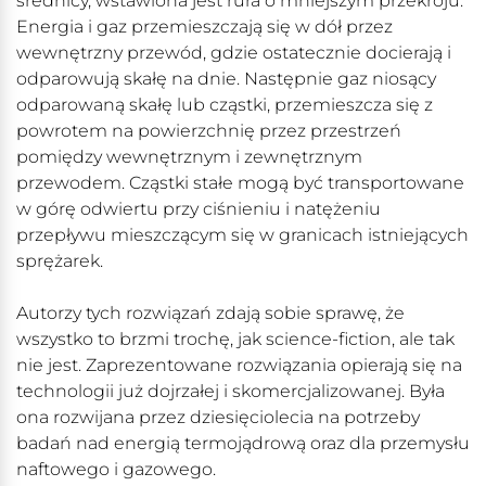
średnicy, wstawiona jest rura o mniejszym przekroju.
Energia i gaz przemieszczają się w dół przez
wewnętrzny przewód, gdzie ostatecznie docierają i
odparowują skałę na dnie. Następnie gaz niosący
odparowaną skałę lub cząstki, przemieszcza się z
powrotem na powierzchnię przez przestrzeń
pomiędzy wewnętrznym i zewnętrznym
przewodem. Cząstki stałe mogą być transportowane
w górę odwiertu przy ciśnieniu i natężeniu
przepływu mieszczącym się w granicach istniejących
sprężarek.
Autorzy tych rozwiązań zdają sobie sprawę, że
wszystko to brzmi trochę, jak science-fiction, ale tak
nie jest. Zaprezentowane rozwiązania opierają się na
technologii już dojrzałej i skomercjalizowanej. Była
ona rozwijana przez dziesięciolecia na potrzeby
badań nad energią termojądrową oraz dla przemysłu
naftowego i gazowego.