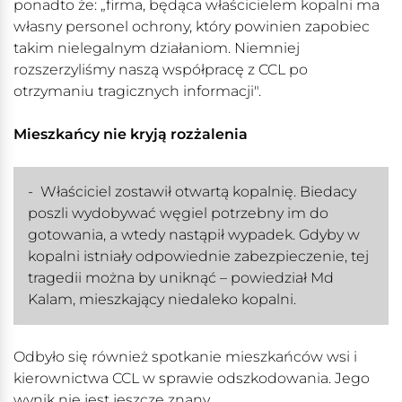
ponadto że: „firma, będąca właścicielem kopalni ma
własny personel ochrony, który powinien zapobiec
takim nielegalnym działaniom. Niemniej
rozszerzyliśmy naszą współpracę z CCL po
otrzymaniu tragicznych informacji".
Mieszkańcy nie kryją rozżalenia
- Właściciel zostawił otwartą kopalnię. Biedacy
poszli wydobywać węgiel potrzebny im do
gotowania, a wtedy nastąpił wypadek. Gdyby w
kopalni istniały odpowiednie zabezpieczenie, tej
tragedii można by uniknąć – powiedział Md
Kalam, mieszkający niedaleko kopalni.
Odbyło się również spotkanie mieszkańców wsi i
kierownictwa CCL w sprawie odszkodowania. Jego
wynik nie jest jeszcze znany.