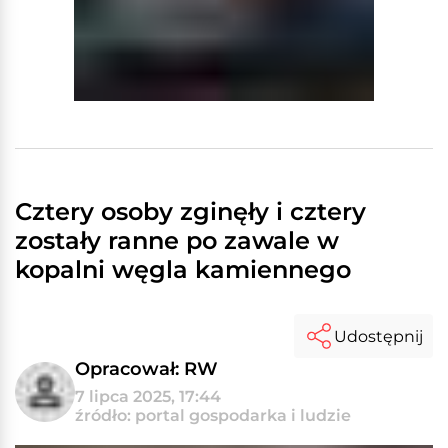
Cztery osoby zginęły i cztery
zostały ranne po zawale w
kopalni węgla kamiennego
Udostępnij
Opracował: RW
7 lipca 2025, 17:44
źródło: portal gospodarka i ludzie