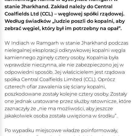
stanie Jharkhand. Zakład należy do Central
Coalfields Ltd (CCL) – węglowej spółki rządowej.
Według świadków „ludzie poszli do kopalni, aby
zebrać węgiel, który był im potrzebny na opał”.
W Indiach w Ramgarh w stanie Jharkhand podczas
nielegalnej eksploracji odkrywkowej kopalni węgla
kamiennego zginęły cztery osoby. Kopalnia była
wprawdzie nieczynna, ale nie zabezpieczono jej w
odpowiedni sposób. Jej właścicielem jest rządowa
spółka Central Coalfields Limited (CCL). Oprócz
czterech ofiar zawalenia się ściany kopalni,
poszkodowane zostały kolejne cztery osoby. Zostały
one jednak uratowane przez służby ratownicze, które
zaznaczyły że „nie ma możliwości, aby jeszcze
jakakolwiek osoba została uwięziona w środku”.
Po wypadku miejscowe władze poinformowały,