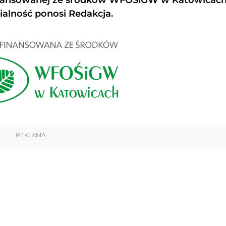
alność ponosi Redakcja.
REKLAMA