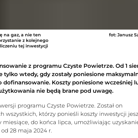
ę na gaz, a nie ten
fot: Janusz 
zystanie z kolejnego
iczeniu tej inwestycji
nsowanie z programu Czyste Powietrze. Od 1 sie
 tylko wtedy, gdy zostały poniesione maksymaln
o dofinansowanie. Koszty poniesione wcześniej l
żytkowania nie będą brane pod uwagę.
 wersji programu Czyste Powietrze. Został on
 wszystkich, którzy ponieśli koszty inwestycji jes
 miesiące, do końca lipca, umożliwiając uzyskani
od 28 maja 2024 r.