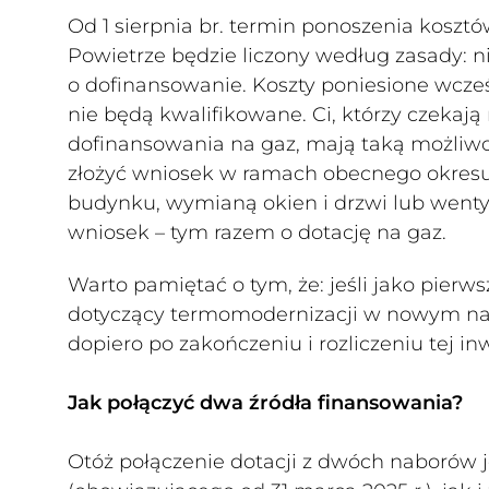
Od 1 sierpnia br. termin ponoszenia kosz
Powietrze będzie liczony według zasady: n
o dofinansowanie. Koszty poniesione wcze
nie będą kwalifikowane. Ci, którzy czeka
dofinansowania na gaz, mają taką możliwoś
złożyć wniosek w ramach obecnego okresu
budynku, wymianą okien i drzwi lub wenty
wniosek – tym razem o dotację na gaz.
Warto pamiętać o tym, że: jeśli jako pierws
dotyczący termomodernizacji w nowym nab
dopiero po zakończeniu i rozliczeniu tej inw
Jak połączyć dwa źródła finansowania?
Otóż połączenie dotacji z dwóch naborów