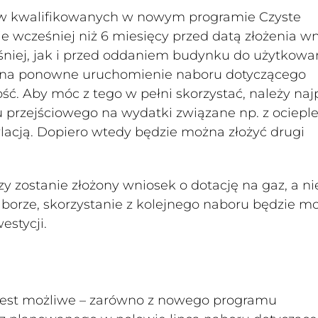
tów kwalifikowanych w nowym programie Czyste
ie wcześniej niż 6 miesięcy przed datą złożenia w
śniej, jak i przed oddaniem budynku do użytkowan
ją na ponowne uruchomienie naboru dotyczącego
ć. Aby móc z tego w pełni skorzystać, należy naj
 przejściowego na wydatki związane np. z ociepl
lacją. Dopiero wtedy będzie można złożyć drugi
zy zostanie złożony wniosek o dotację na gaz, a ni
orze, skorzystanie z kolejnego naboru będzie m
estycji.
 jest możliwe – zarówno z nowego programu