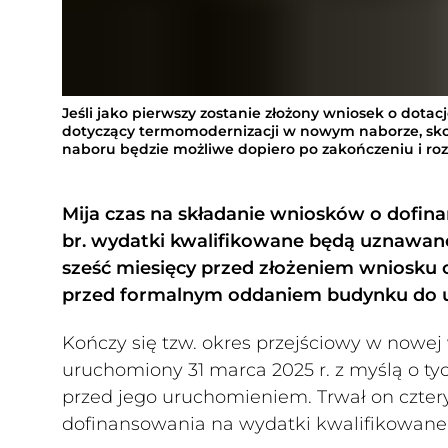
Jeśli jako pierwszy zostanie złożony wniosek o dotacj
dotyczący termomodernizacji w nowym naborze, skor
naboru będzie możliwe dopiero po zakończeniu i rozl
Mija czas na składanie wniosków o dofina
br. wydatki kwalifikowane będą uznawane
sześć miesięcy przed złożeniem wniosku 
przed formalnym oddaniem budynku do u
Kończy się tzw. okres przejściowy w nowej
uruchomiony 31 marca 2025 r. z myślą o tych
przed jego uruchomieniem. Trwał on cztery
dofinansowania na wydatki kwalifikowane 