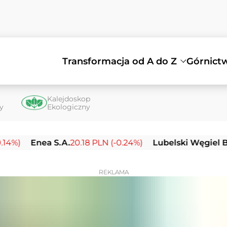
Transformacja od A do Z
Górnict
Kalejdoskop
ty
Ekologiczny
Enea S.A.
20.18 PLN (-0.24%)
Lubelski Węgiel Bogdan
REKLAMA