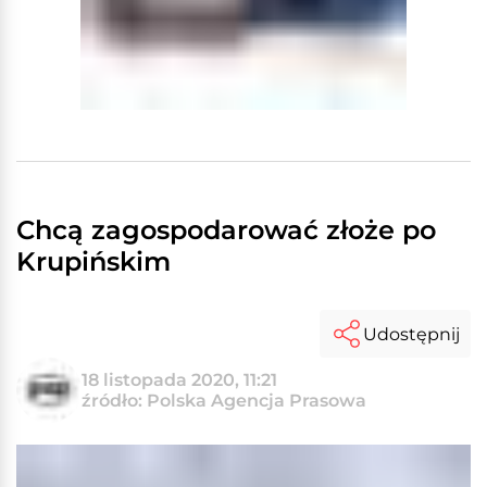
Chcą zagospodarować złoże po
Krupińskim
Udostępnij
18 listopada 2020, 11:21
źródło: Polska Agencja Prasowa