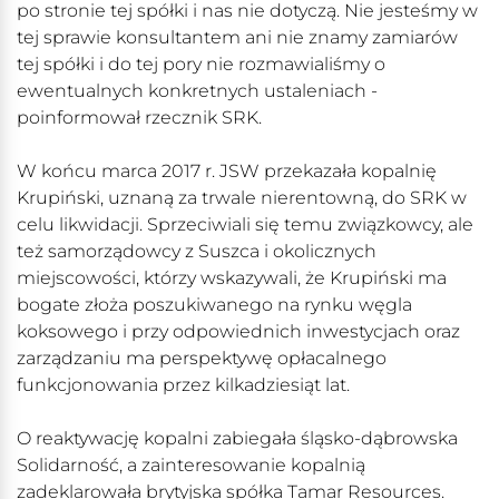
po stronie tej spółki i nas nie dotyczą. Nie jesteśmy w
tej sprawie konsultantem ani nie znamy zamiarów
tej spółki i do tej pory nie rozmawialiśmy o
ewentualnych konkretnych ustaleniach -
poinformował rzecznik SRK.
W końcu marca 2017 r. JSW przekazała kopalnię
Krupiński, uznaną za trwale nierentowną, do SRK w
celu likwidacji. Sprzeciwiali się temu związkowcy, ale
też samorządowcy z Suszca i okolicznych
miejscowości, którzy wskazywali, że Krupiński ma
bogate złoża poszukiwanego na rynku węgla
koksowego i przy odpowiednich inwestycjach oraz
zarządzaniu ma perspektywę opłacalnego
funkcjonowania przez kilkadziesiąt lat.
O reaktywację kopalni zabiegała śląsko-dąbrowska
Solidarność, a zainteresowanie kopalnią
zadeklarowała brytyjska spółka Tamar Resources.