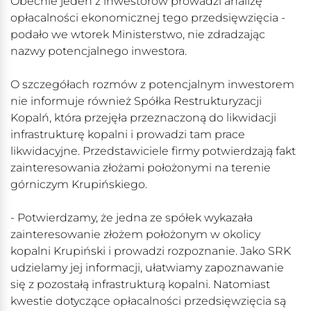
Obecnie jeden z inwestorów prowadzi analizę
opłacalności ekonomicznej tego przedsięwzięcia -
podało we wtorek Ministerstwo, nie zdradzając
nazwy potencjalnego inwestora.
O szczegółach rozmów z potencjalnym inwestorem
nie informuje również Spółka Restrukturyzacji
Kopalń, która przejęła przeznaczoną do likwidacji
infrastrukturę kopalni i prowadzi tam prace
likwidacyjne. Przedstawiciele firmy potwierdzają fakt
zainteresowania złożami położonymi na terenie
górniczym Krupińskiego.
- Potwierdzamy, że jedna ze spółek wykazała
zainteresowanie złożem położonym w okolicy
kopalni Krupiński i prowadzi rozpoznanie. Jako SRK
udzielamy jej informacji, ułatwiamy zapoznawanie
się z pozostałą infrastrukturą kopalni. Natomiast
kwestie dotyczące opłacalności przedsięwzięcia są