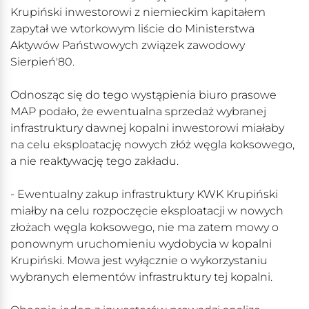
Krupiński inwestorowi z niemieckim kapitałem
zapytał we wtorkowym liście do Ministerstwa
Aktywów Państwowych związek zawodowy
Sierpień'80.
Odnosząc się do tego wystąpienia biuro prasowe
MAP podało, że ewentualna sprzedaż wybranej
infrastruktury dawnej kopalni inwestorowi miałaby
na celu eksploatację nowych złóż węgla koksowego,
a nie reaktywację tego zakładu.
- Ewentualny zakup infrastruktury KWK Krupiński
miałby na celu rozpoczęcie eksploatacji w nowych
złożach węgla koksowego, nie ma zatem mowy o
ponownym uruchomieniu wydobycia w kopalni
Krupiński. Mowa jest wyłącznie o wykorzystaniu
wybranych elementów infrastruktury tej kopalni.