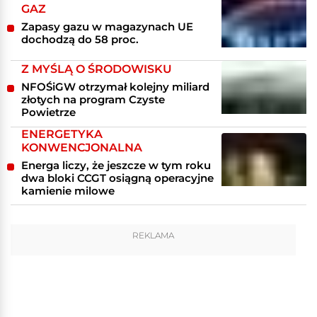
GAZ
Zapasy gazu w magazynach UE
dochodzą do 58 proc.
Z MYŚLĄ O ŚRODOWISKU
NFOŚiGW otrzymał kolejny miliard
złotych na program Czyste
Powietrze
ENERGETYKA
KONWENCJONALNA
Energa liczy, że jeszcze w tym roku
dwa bloki CCGT osiągną operacyjne
kamienie milowe
REKLAMA