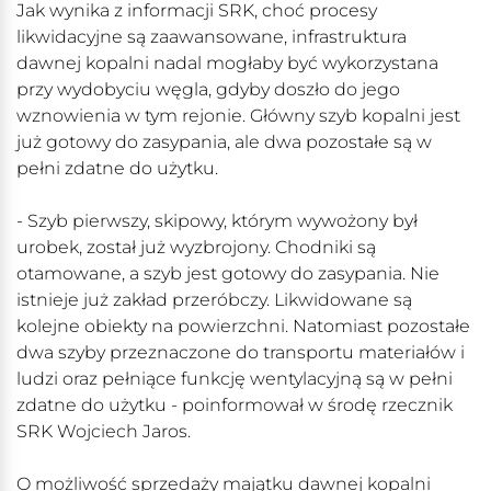
Jak wynika z informacji SRK, choć procesy
likwidacyjne są zaawansowane, infrastruktura
dawnej kopalni nadal mogłaby być wykorzystana
przy wydobyciu węgla, gdyby doszło do jego
wznowienia w tym rejonie. Główny szyb kopalni jest
już gotowy do zasypania, ale dwa pozostałe są w
pełni zdatne do użytku.
- Szyb pierwszy, skipowy, którym wywożony był
urobek, został już wyzbrojony. Chodniki są
otamowane, a szyb jest gotowy do zasypania. Nie
istnieje już zakład przeróbczy. Likwidowane są
kolejne obiekty na powierzchni. Natomiast pozostałe
dwa szyby przeznaczone do transportu materiałów i
ludzi oraz pełniące funkcję wentylacyjną są w pełni
zdatne do użytku - poinformował w środę rzecznik
SRK Wojciech Jaros.
O możliwość sprzedaży majątku dawnej kopalni