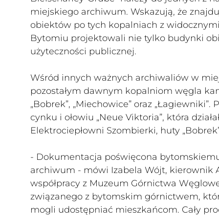
miejskiego archiwum. Wskazują, że znajdują
obiektów po tych kopalniach z widocznymi
Bytomiu projektowali nie tylko budynki o
użyteczności publicznej.
Wśród innych ważnych archiwaliów w mie
pozostałym dawnym kopalniom węgla kami
„Bobrek”, „Miechowice” oraz „Łagiewniki”
cynku i ołowiu „Neue Viktoria”, która dzia
Elektrociepłowni Szombierki, huty „Bobrek
- Dokumentacja poświęcona bytomskiemu 
archiwum - mówi Izabela Wójt, kierownik
współpracy z Muzeum Górnictwa Węglowego
związanego z bytomskim górnictwem, któ
mogli udostępniać mieszkańcom. Cały proc