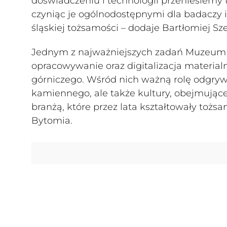
doświadczeniu i technologii przeniesiemy 
czyniąc je ogólnodostępnymi dla badaczy
śląskiej tożsamości – dodaje Bartłomiej Sz
Jednym z najważniejszych zadań Muzeum
opracowywanie oraz digitalizacja material
górniczego. Wśród nich ważną rolę odgry
kamiennego, ale także kultury, obejmujące
branżą, które przez lata kształtowały toż
Bytomia.