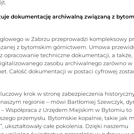
jt.
uje dokumentację archiwalną związaną z byto
owego w Zabrzu przeprowadzi kompleksowy pr
związanej z bytomskim górnictwem. Umowa przewid
raz opracowanie techniczne dokumentacji, a także,
digitalizowanego zasobu archiwalnego zarówno w
net. Całość dokumentacji w postaci cyfrowej zosta
luczowy krok w stronę zabezpieczenia historyczn
aszym regionie – mówi Bartłomiej Szewczyk, dyr
– Współpraca z Urzędem Miejskim w Bytomiu to
jszego przemysłu. Bytomskie kopalnie, takie jak 
”, ukształtowały całe pokolenia. Dzięki naszemu