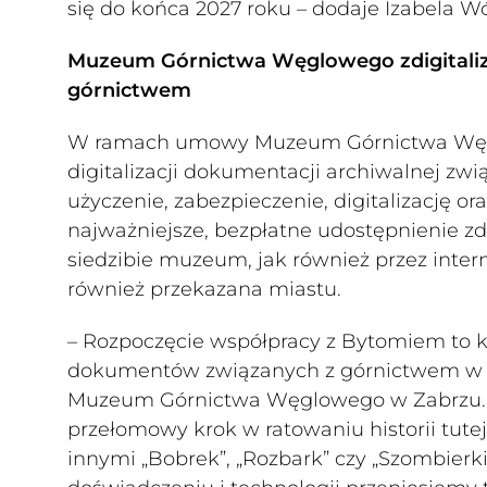
się do końca 2027 roku – dodaje Izabela Wó
Muzeum Górnictwa Węglowego zdigitaliz
górnictwem
W ramach umowy Muzeum Górnictwa Węgl
digitalizacji dokumentacji archiwalnej 
użyczenie, zabezpieczenie, digitalizację o
najważniejsze, bezpłatne udostępnienie z
siedzibie muzeum, jak również przez inter
również przekazana miastu.
– Rozpoczęcie współpracy z Bytomiem to k
dokumentów związanych z górnictwem w n
Muzeum Górnictwa Węglowego w Zabrzu. 
przełomowy krok w ratowaniu historii tute
innymi „Bobrek”, „Rozbark” czy „Szombierki