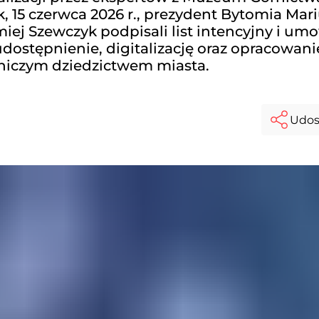
15 czerwca 2026 r., prezydent Bytomia Mari
ej Szewczyk podpisali list intencyjny i um
ostępnienie, digitalizację oraz opracowani
niczym dziedzictwem miasta.
Udos