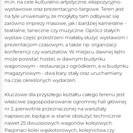
m.in. na cele kulturalno-artystyczne, ekspozycyjno-
wystawowe oraz prezentacyjno-targowe. Teren jest
na tyle uniwersalny, że mogłyby tam odbywać się
zarówno imprezy masowe, jak i bardziej kameralne -
teatralne, taneczne czy muzyczne. Oprócz stałych
wystaw część przestrzeni miałaby służyć wystawom i
prezentacjom czasowym, a także np. organizacji
konferencji czy warsztatów. W miejscu dawnej łaźni
może powstać hostel, w dawnym budynku
wagonowym - restauracja z ogródkiem, a w budynku
magazynowym - dwa bary: stały oraz uruchamiany
na czas określonych wydarzeń.
Kluczowe dla przyszłego kształtu całego terenu jest
właściwe zagospodarowanie ogromnej hali głównej
nr 2, pierwotnie przeznaczonej na warsztaty
naprawcze, będące w stanie obsłużyć technicznie
nawet 25 dwuosiowych wagonów kolejowych.
Pasjonaci kolei wąskotorowych, kolejnictwa czy