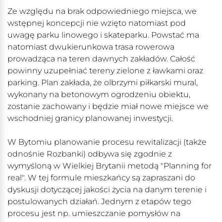
Ze względu na brak odpowiedniego miejsca, we
wstępnej koncepcji nie wzięto natomiast pod
uwagę parku linowego i skateparku. Powstać ma
natomiast dwukierunkowa trasa rowerowa
prowadząca na teren dawnych zakładów. Całość
powinny uzupełniać tereny zielone z ławkami oraz
parking. Plan zakłada, że olbrzymi piłkarski mural,
wykonany na betonowym ogrodzeniu obiektu,
zostanie zachowany i będzie miał nowe miejsce we
wschodniej granicy planowanej inwestycji.
W Bytomiu planowanie procesu rewitalizacji (także
odnośnie Rozbanki) odbywa się zgodnie z
wymyśloną w Wielkiej Brytanii metodą "Planning for
real". W tej formule mieszkańcy są zapraszani do
dyskusji dotyczącej jakości życia na danym terenie i
postulowanych działań. Jednym z etapów tego
procesu jest np. umieszczanie pomysłów na