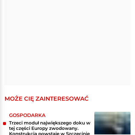
MOŻE CIĘ ZAINTERESOWAĆ
GOSPODARKA
Trzeci moduł największego doku w
tej części Europy zwodowany.
Konstrukcja powstaje w Szczecinie