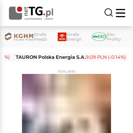
Strefa
Strefa
Eko
Miedzi
Energii
Profity
TAURON Polska Energia S.A.
9.09 PLN (-0.14%)
Enea
REKLAMA