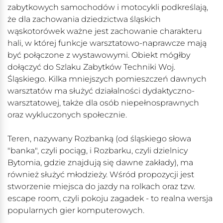
zabytkowych samochodów i motocykli podkreślają,
że dla zachowania dziedzictwa śląskich
wąskotorówek ważne jest zachowanie charakteru
hali, w której funkcje warsztatowo-naprawcze mają
być połączone z wystawowymi. Obiekt mógłby
dołączyć do Szlaku Zabytków Techniki Woj.
Śląskiego. Kilka mniejszych pomieszczeń dawnych
warsztatów ma służyć działalności dydaktyczno-
warsztatowej, także dla osób niepełnosprawnych
oraz wykluczonych społecznie.
Teren, nazywany Rozbanką (od śląskiego słowa
"banka", czyli pociąg, i Rozbarku, czyli dzielnicy
Bytomia, gdzie znajdują się dawne zakłady), ma
również służyć młodzieży. Wśród propozycji jest
stworzenie miejsca do jazdy na rolkach oraz tzw.
escape room, czyli pokoju zagadek - to realna wersja
popularnych gier komputerowych.