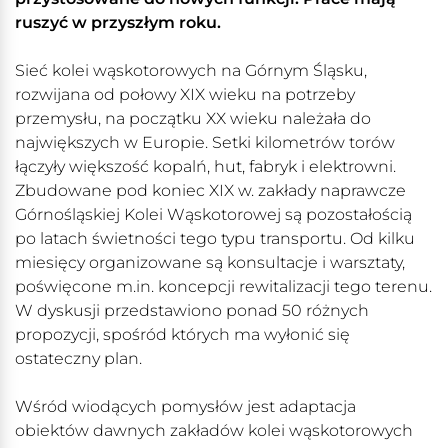
ruszyć w przyszłym roku.
Sieć kolei wąskotorowych na Górnym Śląsku,
rozwijana od połowy XIX wieku na potrzeby
przemysłu, na początku XX wieku należała do
największych w Europie. Setki kilometrów torów
łączyły większość kopalń, hut, fabryk i elektrowni.
Zbudowane pod koniec XIX w. zakłady naprawcze
Górnośląskiej Kolei Wąskotorowej są pozostałością
po latach świetności tego typu transportu. Od kilku
miesięcy organizowane są konsultacje i warsztaty,
poświęcone m.in. koncepcji rewitalizacji tego terenu.
W dyskusji przedstawiono ponad 50 różnych
propozycji, spośród których ma wyłonić się
ostateczny plan.
Wśród wiodących pomysłów jest adaptacja
obiektów dawnych zakładów kolei wąskotorowych