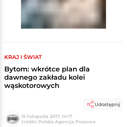
KRAJ I ŚWIAT
Bytom: wkrótce plan dla
dawnego zakładu kolei
wąskotorowych
Udostępnij
15 listopada 2017, 14:17
źródło: Polska Agencja Prasowa