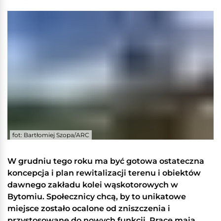
fot: Bartłomiej Szopa/ARC
W grudniu tego roku ma być gotowa ostateczna
koncepcja i plan rewitalizacji terenu i obiektów
dawnego zakładu kolei wąskotorowych w
Bytomiu. Społecznicy chcą, by to unikatowe
miejsce zostało ocalone od zniszczenia i
przystosowane do nowych funkcji. Prace mają