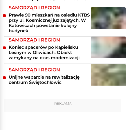
SAMORZĄD I REGION
Prawie 90 mieszkań na osiedlu KTBS
przy ul. Kosmicznej już zajętych. W
Katowicach powstanie kolejny
budynek
SAMORZĄD I REGION
Koniec spacerów po Kąpielisku
Leśnym w Gliwicach. Obiekt
zamykany na czas modernizacji
SAMORZĄD I REGION
Unijne wsparcie na rewitalizację
centrum Świętochłowic
REKLAMA