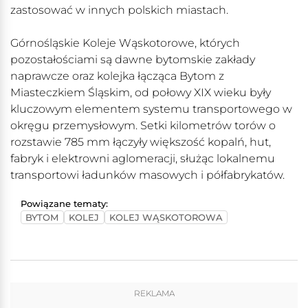
zastosować w innych polskich miastach.
Górnośląskie Koleje Wąskotorowe, których
pozostałościami są dawne bytomskie zakłady
naprawcze oraz kolejka łącząca Bytom z
Miasteczkiem Śląskim, od połowy XIX wieku były
kluczowym elementem systemu transportowego w
okręgu przemysłowym. Setki kilometrów torów o
rozstawie 785 mm łączyły większość kopalń, hut,
fabryk i elektrowni aglomeracji, służąc lokalnemu
transportowi ładunków masowych i półfabrykatów.
Powiązane tematy:
BYTOM
KOLEJ
KOLEJ WĄSKOTOROWA
REKLAMA