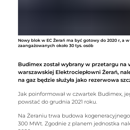
Nowy blok w EC Żerań ma być gotowy do 2020 r, a w 
zaangażowanych około 30 tys. osób
Budimex został wybrany w przetargu na
warszawskiej Elektrociepłowni Żerań, na
na gaz będzie służyła jako rezerwowa sz
Jak poinformował w czwartek Budimex, jeg
powstać do grudnia 2021 roku.
Na Żeraniu trwa budowa kogeneracyjneg
300 MWt. Zgodnie z planem jednostka nal