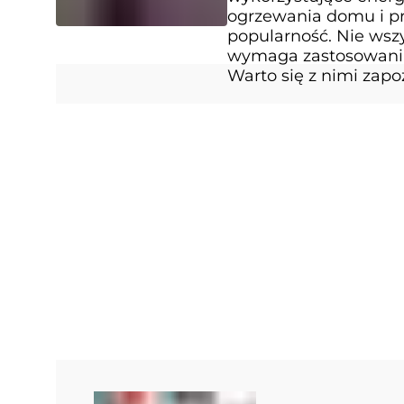
ogrzewania domu i pr
popularność. Nie wszy
wymaga zastosowania 
Warto się z nimi zapo