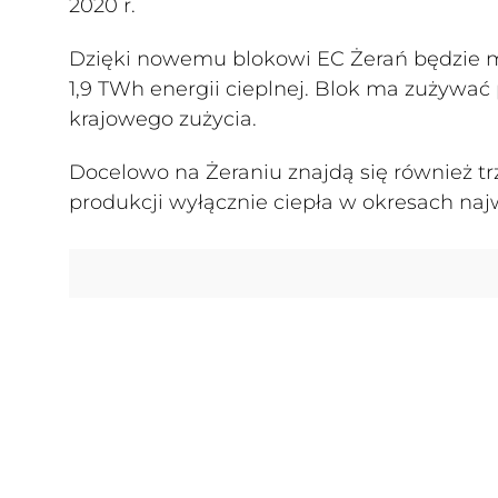
2020 r.
Dzięki nowemu blokowi EC Żerań będzie mo
1,9 TWh energii cieplnej. Blok ma zużywać 
krajowego zużycia.
Docelowo na Żeraniu znajdą się również tr
produkcji wyłącznie ciepła w okresach na