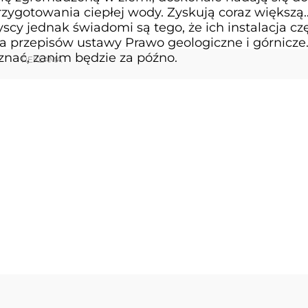
zygotowania ciepłej wody. Zyskują coraz większą
scy jednak świadomi są tego, że ich instalacja cz
przepisów ustawy Prawo geologiczne i górnicze
znać, zanim będzie za późno.
REKLAMA