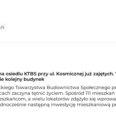
AŃ
a osiedlu KTBS przy ul. Kosmicznej już zajętych.
e kolejny budynek
ckiego Towarzystwa Budownictwa Społecznego prz
ach zaczyna tętnić życiem. Spośród 111 mieszkań 
eszkańcom, a wielu lokatorów zdążyło się wprowa
dnocześnie następną inwestycję mieszkaniową prz