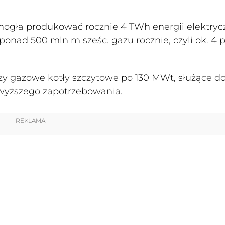
gła produkować rocznie 4 TWh energii elektrycz
ponad 500 mln m sześc. gazu rocznie, czyli ok. 4 p
zy gazowe kotły szczytowe po 130 MWt, służące d
jwyższego zapotrzebowania.
REKLAMA