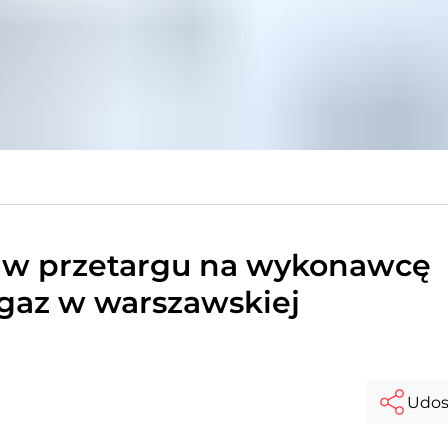
 w przetargu na wykonawcę
gaz w warszawskiej
Udos