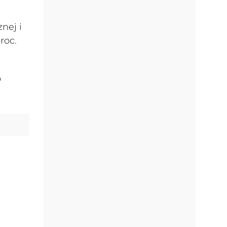
nej i
roc.
o