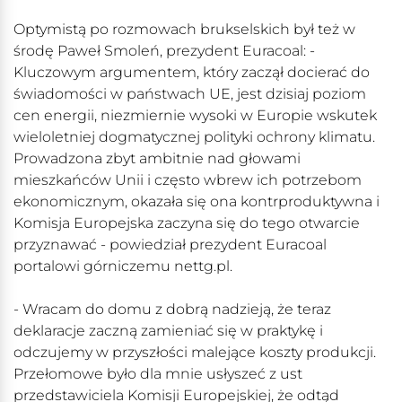
Optymistą po rozmowach brukselskich był też w
środę Paweł Smoleń, prezydent Euracoal: -
Kluczowym argumentem, który zaczął docierać do
świadomości w państwach UE, jest dzisiaj poziom
cen energii, niezmiernie wysoki w Europie wskutek
wieloletniej dogmatycznej polityki ochrony klimatu.
Prowadzona zbyt ambitnie nad głowami
mieszkańców Unii i często wbrew ich potrzebom
ekonomicznym, okazała się ona kontrproduktywna i
Komisja Europejska zaczyna się do tego otwarcie
przyznawać - powiedział prezydent Euracoal
portalowi górniczemu nettg.pl.
- Wracam do domu z dobrą nadzieją, że teraz
deklaracje zaczną zamieniać się w praktykę i
odczujemy w przyszłości malejące koszty produkcji.
Przełomowe było dla mnie usłyszeć z ust
przedstawiciela Komisji Europejskiej, że odtąd