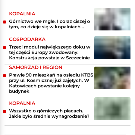
KOPALNIA
Górnictwo we mgle. I coraz ciszej o
tym, co dzieje się w kopalniach...
GOSPODARKA
Trzeci moduł największego doku w
tej części Europy zwodowany.
Konstrukcja powstaje w Szczecinie
SAMORZĄD I REGION
Prawie 90 mieszkań na osiedlu KTBS
przy ul. Kosmicznej już zajętych. W
Katowicach powstanie kolejny
budynek
KOPALNIA
Wszystko o górniczych płacach.
Jakie było średnie wynagrodzenie?