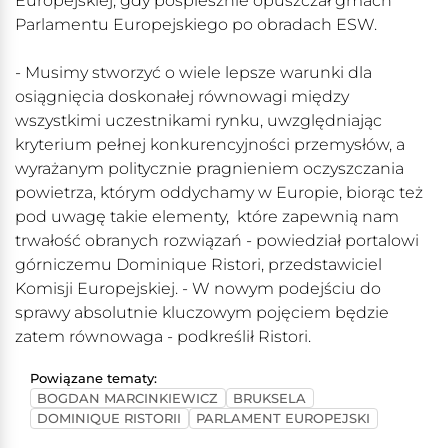
Europejskiej, gdy pośpiesznie opuszczał gmach
Parlamentu Europejskiego po obradach ESW.
- Musimy stworzyć o wiele lepsze warunki dla
osiągnięcia doskonałej równowagi między
wszystkimi uczestnikami rynku, uwzględniając
kryterium pełnej konkurencyjności przemysłów, a
wyrażanym politycznie pragnieniem oczyszczania
powietrza, którym oddychamy w Europie, biorąc też
pod uwagę takie elementy, które zapewnią nam
trwałość obranych rozwiązań - powiedział portalowi
górniczemu Dominique Ristori, przedstawiciel
Komisji Europejskiej. - W nowym podejściu do
sprawy absolutnie kluczowym pojęciem będzie
zatem równowaga - podkreślił Ristori.
Powiązane tematy:
BOGDAN MARCINKIEWICZ
BRUKSELA
DOMINIQUE RISTORII
PARLAMENT EUROPEJSKI