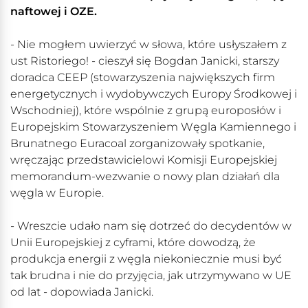
naftowej i OZE.
- Nie mogłem uwierzyć w słowa, które usłyszałem z
ust Ristoriego! - cieszył się Bogdan Janicki, starszy
doradca CEEP (stowarzyszenia największych firm
energetycznych i wydobywczych Europy Środkowej i
Wschodniej), które wspólnie z grupą europosłów i
Europejskim Stowarzyszeniem Węgla Kamiennego i
Brunatnego Euracoal zorganizowały spotkanie,
wręczając przedstawicielowi Komisji Europejskiej
memorandum-wezwanie o nowy plan działań dla
węgla w Europie.
- Wreszcie udało nam się dotrzeć do decydentów w
Unii Europejskiej z cyframi, które dowodzą, że
produkcja energii z węgla niekoniecznie musi być
tak brudna i nie do przyjęcia, jak utrzymywano w UE
od lat - dopowiada Janicki.