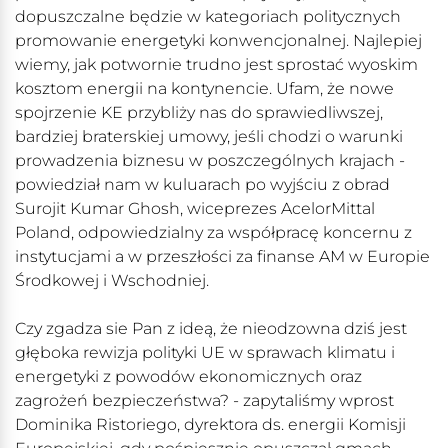
dopuszczalne będzie w kategoriach politycznych
promowanie energetyki konwencjonalnej. Najlepiej
wiemy, jak potwornie trudno jest sprostać wyoskim
kosztom energii na kontynencie. Ufam, że nowe
spojrzenie KE przybliży nas do sprawiedliwszej,
bardziej braterskiej umowy, jeśli chodzi o warunki
prowadzenia biznesu w poszczególnych krajach -
powiedział nam w kuluarach po wyjściu z obrad
Surojit Kumar Ghosh, wiceprezes AcelorMittal
Poland, odpowiedzialny za współpracę koncernu z
instytucjami a w przeszłości za finanse AM w Europie
Środkowej i Wschodniej.
Czy zgadza sie Pan z ideą, że nieodzowna dziś jest
głęboka rewizja polityki UE w sprawach klimatu i
energetyki z powodów ekonomicznych oraz
zagrożeń bezpieczeństwa? - zapytaliśmy wprost
Dominika Ristoriego, dyrektora ds. energii Komisji