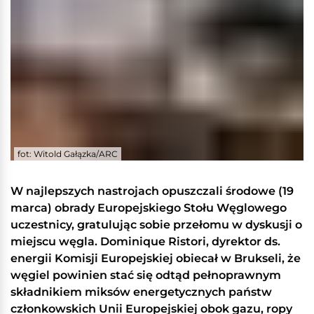
fot: Witold Gałązka/ARC
W najlepszych nastrojach opuszczali środowe (19
marca) obrady Europejskiego Stołu Węglowego
uczestnicy, gratulując sobie przełomu w dyskusji o
miejscu węgla. Dominique Ristori, dyrektor ds.
energii Komisji Europejskiej obiecał w Brukseli, że
węgiel powinien stać się odtąd pełnoprawnym
składnikiem miksów energetycznych państw
członkowskich Unii Europejskiej obok gazu, ropy