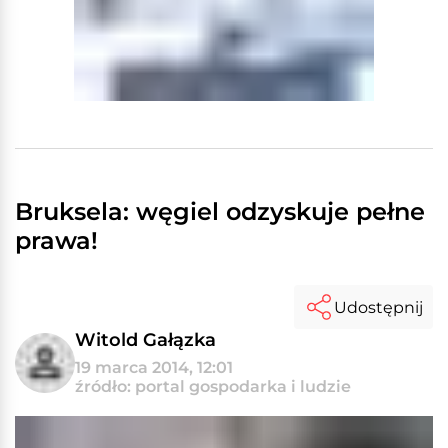
Bruksela: węgiel odzyskuje pełne
prawa!
Udostępnij
Witold Gałązka
19 marca 2014, 12:01
źródło: portal gospodarka i ludzie