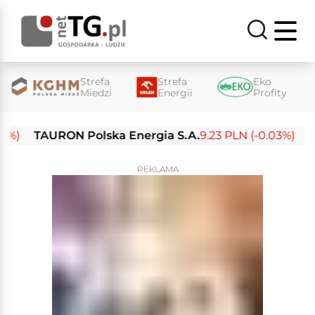
Strefa
Strefa
Eko
Miedzi
Energii
Profity
TAURON Polska Energia S.A.
9.23 PLN (-0.03%)
Enea
REKLAMA