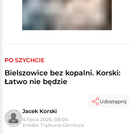
PO SZYCHCIE
Bielszowice bez kopalni. Korski:
Łatwo nie będzie
Udostępnij
Jacek Korski
4 lipca 2026, 08:00
źródło: Trybuna Górnicza