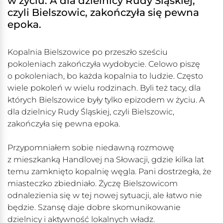
w życiu. A dla dzielnicy Rudy Śląskiej,
czyli Bielszowic, zakończyła się pewna
epoka.
Kopalnia Bielszowice po przeszło sześciu
pokoleniach zakończyła wydobycie. Celowo piszę
o pokoleniach, bo każda kopalnia to ludzie. Często
wiele pokoleń w wielu rodzinach. Byli też tacy, dla
których Bielszowice były tylko epizodem w życiu. A
dla dzielnicy Rudy Śląskiej, czyli Bielszowic,
zakończyła się pewna epoka.
Przypomniałem sobie niedawną rozmowę
z mieszkanką Handlovej na Słowacji, gdzie kilka lat
temu zamknięto kopalnię węgla. Pani dostrzegła, że
miasteczko zbiedniało. Życzę Bielszowicom
odnalezienia się w tej nowej sytuacji, ale łatwo nie
będzie. Szansę daje dobre skomunikowanie
dzielnicy i aktywność lokalnych władz.