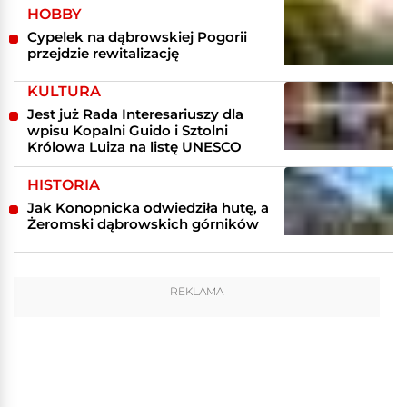
HOBBY
Cypelek na dąbrowskiej Pogorii
przejdzie rewitalizację
KULTURA
Jest już Rada Interesariuszy dla
wpisu Kopalni Guido i Sztolni
Królowa Luiza na listę UNESCO
HISTORIA
Jak Konopnicka odwiedziła hutę, a
Żeromski dąbrowskich górników
REKLAMA