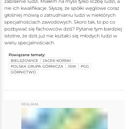
zabraknie ludzi. Miałem na myśli tylko liczbę ludzi, a
nie ich kwalifikacje. Słyszę, że spółki węglowe coraz
głośniej mówią o zatrudnianiu ludzi w niektórych
specjalnościach zawodowych. Skoro tak, to po co
pozbywać się fachowców dziś? Pytanie tym bardziej
istotne, że dziś już nie kształci się młodych ludzi w
wielu specjalnościach.
Powiązane tematy:
BIELSZOWICE
JACEK KORSKI
POLSKA GRUPA GÓRNICZA
JSW
PGG
GÓRNICTWO
REKLAMA