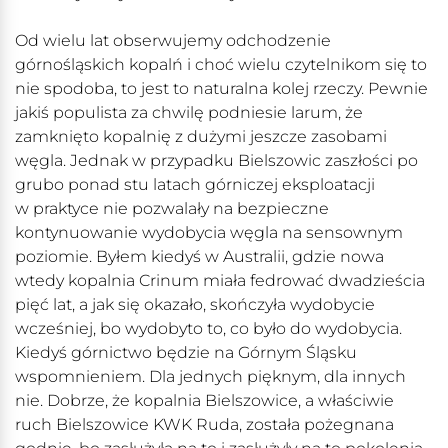
Od wielu lat obserwujemy odchodzenie
górnośląskich kopalń i choć wielu czytelnikom się to
nie spodoba, to jest to naturalna kolej rzeczy. Pewnie
jakiś populista za chwilę podniesie larum, że
zamknięto kopalnię z dużymi jeszcze zasobami
węgla. Jednak w przypadku Bielszowic zaszłości po
grubo ponad stu latach górniczej eksploatacji
w praktyce nie pozwalały na bezpieczne
kontynuowanie wydobycia węgla na sensownym
poziomie. Byłem kiedyś w Australii, gdzie nowa
wtedy kopalnia Crinum miała fedrować dwadzieścia
pięć lat, a jak się okazało, skończyła wydobycie
wcześniej, bo wydobyto to, co było do wydobycia.
Kiedyś górnictwo będzie na Górnym Śląsku
wspomnieniem. Dla jednych pięknym, dla innych
nie. Dobrze, że kopalnia Bielszowice, a właściwie
ruch Bielszowice KWK Ruda, została pożegnana