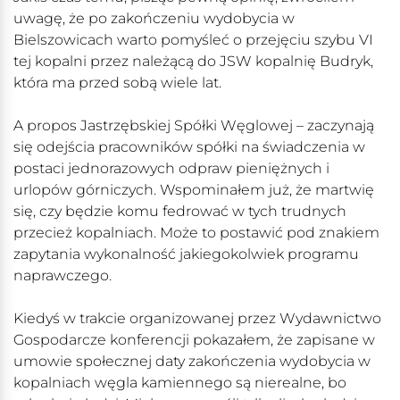
uwagę, że po zakończeniu wydobycia w
Bielszowicach warto pomyśleć o przejęciu szybu VI
tej kopalni przez należącą do JSW kopalnię Budryk,
która ma przed sobą wiele lat.
A propos Jastrzębskiej Spółki Węglowej – zaczynają
się odejścia pracowników spółki na świadczenia w
postaci jednorazowych odpraw pieniężnych i
urlopów górniczych. Wspominałem już, że martwię
się, czy będzie komu fedrować w tych trudnych
przecież kopalniach. Może to postawić pod znakiem
zapytania wykonalność jakiegokolwiek programu
naprawczego.
Kiedyś w trakcie organizowanej przez Wydawnictwo
Gospodarcze konferencji pokazałem, że zapisane w
umowie społecznej daty zakończenia wydobycia w
kopalniach węgla kamiennego są nierealne, bo