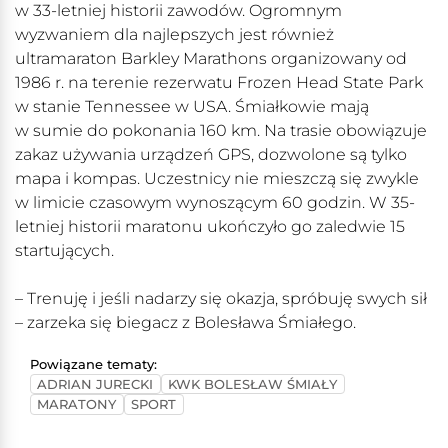
w 33-letniej historii zawodów. Ogromnym
wyzwaniem dla najlepszych jest również
ultramaraton Barkley Marathons organizowany od
1986 r. na terenie rezerwatu Frozen Head State Park
w stanie Tennessee w USA. Śmiałkowie mają
w sumie do pokonania 160 km. Na trasie obowiązuje
zakaz używania urządzeń GPS, dozwolone są tylko
mapa i kompas. Uczestnicy nie mieszczą się zwykle
w limicie czasowym wynoszącym 60 godzin. W 35-
letniej historii maratonu ukończyło go zaledwie 15
startujących.
– Trenuję i jeśli nadarzy się okazja, spróbuję swych sił
– zarzeka się biegacz z Bolesława Śmiałego.
Powiązane tematy:
ADRIAN JURECKI
KWK BOLESŁAW ŚMIAŁY
MARATONY
SPORT