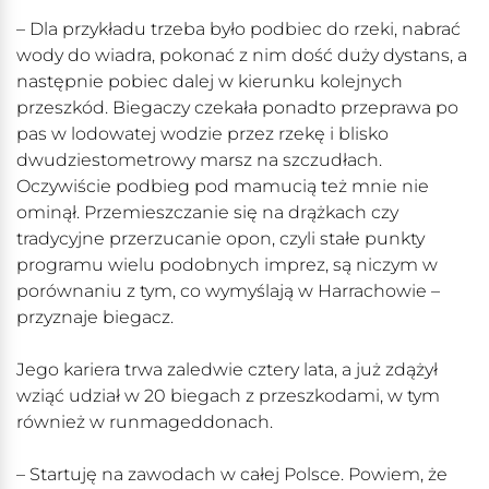
– Dla przykładu trzeba było podbiec do rzeki, nabrać
wody do wiadra, pokonać z nim dość duży dystans, a
następnie pobiec dalej w kierunku kolejnych
przeszkód. Biegaczy czekała ponadto przeprawa po
pas w lodowatej wodzie przez rzekę i blisko
dwudziestometrowy marsz na szczudłach.
Oczywiście podbieg pod mamucią też mnie nie
ominął. Przemieszczanie się na drążkach czy
tradycyjne przerzucanie opon, czyli stałe punkty
programu wielu podobnych imprez, są niczym w
porównaniu z tym, co wymyślają w Harrachowie –
przyznaje biegacz.
Jego kariera trwa zaledwie cztery lata, a już zdążył
wziąć udział w 20 biegach z przeszkodami, w tym
również w runmageddonach.
– Startuję na zawodach w całej Polsce. Powiem, że