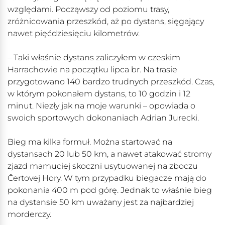
względami. Począwszy od poziomu trasy,
zróżnicowania przeszkód, aż po dystans, sięgający
nawet pięćdziesięciu kilometrów.
– Taki właśnie dystans zaliczyłem w czeskim
Harrachowie na początku lipca br. Na trasie
przygotowano 140 bardzo trudnych przeszkód. Czas,
w którym pokonałem dystans, to 10 godzin i 12
minut. Niezły jak na moje warunki – opowiada o
swoich sportowych dokonaniach Adrian Jurecki.
Bieg ma kilka formuł. Można startować na
dystansach 20 lub 50 km, a nawet atakować stromy
zjazd mamuciej skoczni usytuowanej na zboczu
Čertovej Hory. W tym przypadku biegacze mają do
pokonania 400 m pod górę. Jednak to właśnie bieg
na dystansie 50 km uważany jest za najbardziej
morderczy.