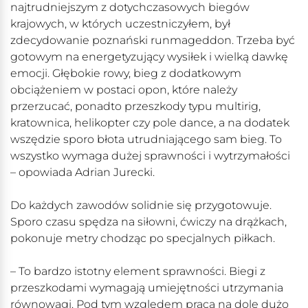
najtrudniejszym z dotychczasowych biegów
krajowych, w których uczestniczyłem, był
zdecydowanie poznański runmageddon. Trzeba być
gotowym na energetyzujący wysiłek i wielką dawkę
emocji. Głębokie rowy, bieg z dodatkowym
obciążeniem w postaci opon, które należy
przerzucać, ponadto przeszkody typu multirig,
kratownica, helikopter czy pole dance, a na dodatek
wszędzie sporo błota utrudniającego sam bieg. To
wszystko wymaga dużej sprawności i wytrzymałości
– opowiada Adrian Jurecki.
Do każdych zawodów solidnie się przygotowuje.
Sporo czasu spędza na siłowni, ćwiczy na drążkach,
pokonuje metry chodząc po specjalnych piłkach.
– To bardzo istotny element sprawności. Biegi z
przeszkodami wymagają umiejętności utrzymania
równowagi. Pod tym względem praca na dole dużo