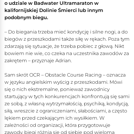
o udziale w Badwater Ultramaraton w
kalifornijskiej Dolinie Śmierci lub innym
podobnym biegu.
– Do biegania trzeba mieć kondycję i silne nogi, a do
biegów z przeszkodami także siłę w rękach. Poza tym
zdarzają się sytuacje, że trzeba pobiec z głową. Nikt
bowiem nie wie, co czeka na uczestnika zawodów za
zakrętem – przyznaje Adrian.
Sam skrót OCR – Obstacle Course Racing – oznacza
w języku angielskim wyścig z przeszkodami. Mówi
się o nich ekstremalne, ponieważ zawodnicy
startujący w tych konkurencjach konfrontują się sami
ze sobą, z własną wytrzymałością, psychiką, kondycją,
siłą, wreszcie z ograniczeniami, słabościami, a często
lękiem przed czekającym ich wysiłkiem. W
zależności od organizacji, która przygotowuje
zawody, biegi różnią się od siebie pod wieloma