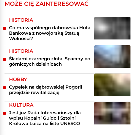
MOŻE CIĘ ZAINTERESOWAĆ
HISTORIA
Co ma wspólnego dąbrowska Huta
Bankowa z nowojorską Statuą
Wolności?
HISTORIA
Śladami czarnego złota. Spacery po
górniczych dzielnicach
HOBBY
Cypelek na dąbrowskiej Pogorii
przejdzie rewitalizację
KULTURA
Jest już Rada Interesariuszy dla
wpisu Kopalni Guido i Sztolni
Królowa Luiza na listę UNESCO