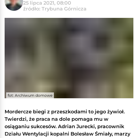
25 lipca 2021, 08:00
źródło: Trybuna Górnicza
fot: Archiwum domowe
Mordercze biegi z przeszkodami to jego żywioł.
Twierdzi, że praca na dole pomaga mu w
osiąganiu sukcesów. Adrian Jurecki, pracownik
Działu Wentylacji kopalni Bolesław Śmiały, marzy