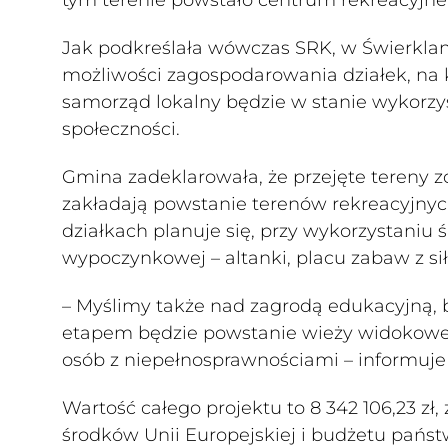
Jak podkreślała wówczas SRK, w Świerkla
możliwości zagospodarowania działek, na k
samorząd lokalny będzie w stanie wykorzys
społeczności.
Gmina zadeklarowała, że przejęte tereny 
zakładają powstanie terenów rekreacyjnyc
działkach planuje się, przy wykorzystaniu
wypoczynkowej – altanki, placu zabaw z si
– Myślimy także nad zagrodą edukacyjną, 
etapem będzie powstanie wieży widokowej 
osób z niepełnosprawnościami – informuje 
Wartość całego projektu to 8 342 106,23 zł,
środków Unii Europejskiej i budżetu państ