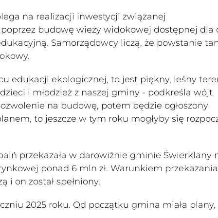
ega na realizacji inwestycji związanej
 poprzez budowę wieży widokowej dostępnej dla 
edukacyjną. Samorządowcy liczą, że powstanie t
dokowy.
edukacji ekologicznej, to jest piękny, leśny tere
dzieci i młodzież z naszej gminy - podkreśla wójt
pozwolenie na budowę, potem będzie ogłoszony
 planem, to jeszcze w tym roku mogłyby się rozpoc
palń przekazała w darowiźnie gminie Świerklany 
ci rynkowej ponad 6 mln zł. Warunkiem przekazania
 i on został spełniony.
czniu 2025 roku. Od początku gmina miała plany,
.