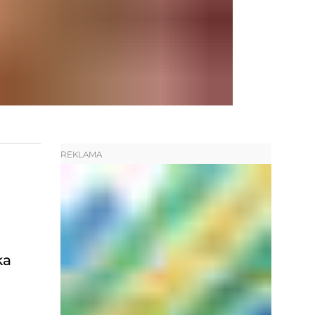
REKLAMA
ka