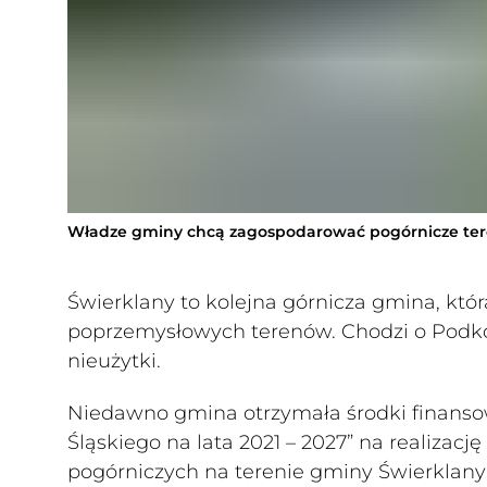
Władze gminy chcą zagospodarować pogórnicze tere
Świerklany to kolejna górnicza gmina, kt
poprzemysłowych terenów. Chodzi o Podkośc
nieużytki.
Niedawno gmina otrzymała środki finans
Śląskiego na lata 2021 – 2027” na realiza
pogórniczych na terenie gminy Świerklany