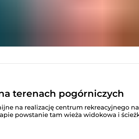
na terenach pogórniczych
ijne na realizację centrum rekreacyjnego na
apie powstanie tam wieża widokowa i ścież