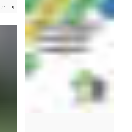
tępnij