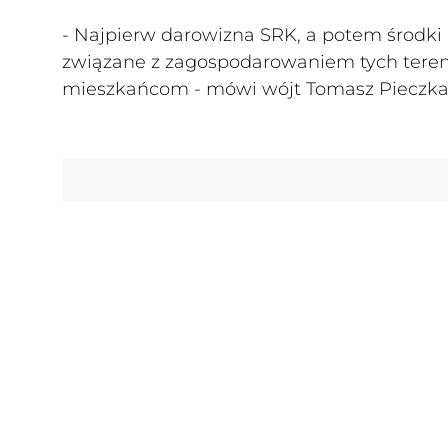
- Najpierw darowizna SRK, a potem środki
związane z zagospodarowaniem tych terenów
mieszkańcom - mówi wójt Tomasz Pieczka